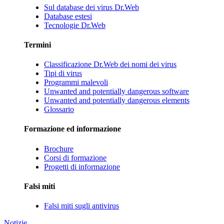
Sul database dei virus Dr.Web
Database estesi
Tecnologie Dr.Web
Termini
Classificazione Dr.Web dei nomi dei virus
Tipi di virus
Programmi malevoli
Unwanted and potentially dangerous software
Unwanted and potentially dangerous elements
Glossario
Formazione ed informazione
Brochure
Corsi di formazione
Progetti di informazione
Falsi miti
Falsi miti sugli antivirus
Notizie