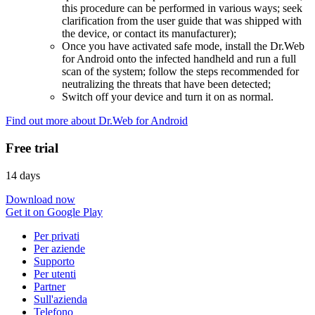
this procedure can be performed in various ways; seek
clarification from the user guide that was shipped with
the device, or contact its manufacturer);
Once you have activated safe mode, install the Dr.Web
for Android onto the infected handheld and run a full
scan of the system; follow the steps recommended for
neutralizing the threats that have been detected;
Switch off your device and turn it on as normal.
Find out more about Dr.Web for Android
Free trial
14 days
Download now
Get it on Google Play
Per privati
Per aziende
Supporto
Per utenti
Partner
Sull'azienda
Telefono