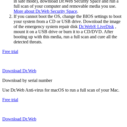
in safe mode), download Dr.Web Security Space and run a
full scan of your computer and removable media you use.
More about Dr.Web Security Space
.
If you cannot boot the OS, change the BIOS settings to boot
your system from a CD or USB drive. Download the image
of the emergency system repair disk
Dr.Web® LiveDisk
,
mount it on a USB drive or burn it to a CD/DVD. After
booting up with this media, run a full scan and cure all the
detected threats.
Free trial
Download Dr.Web
Download by serial number
Use Dr.Web Anti-virus for macOS to run a full scan of your Mac.
Free trial
Download Dr.Web