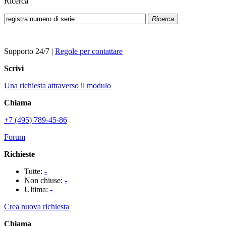
Ricerca
Ricerca
Supporto 24/7
|
Regole per contattare
Scrivi
Una richiesta attraverso il modulo
Chiama
+7 (495) 789-45-86
Forum
Richieste
Tutte:
-
Non chiuse:
-
Ultima:
-
Crea nuova richiesta
Chiama