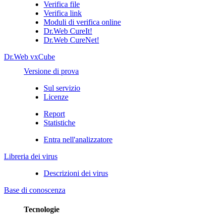
Verifica file
Verifica link
Moduli di verifica online
Dr.Web CureIt!
Dr.Web CureNet!
Dr.Web vxCube
Versione di prova
Sul servizio
Licenze
Report
Statistiche
Entra nell'analizzatore
Libreria dei virus
Descrizioni dei virus
Base di conoscenza
Tecnologie