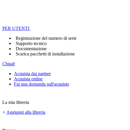
PER UTENTI
Registrazione del numero di serie
Supporto tecnico
Documentazione
Scarica pacchetti di installazione
Chiudi
Acquista dai partner
Acquista online
Fai una domanda sull'acquisto
La mia libreria
+
Aggiungi alla libreria