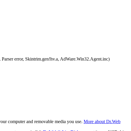
arser error, Skintrim.gen!hv.a, AdWare.Win32.Agent.inc)
f your computer and removable media you use.
More about Dr.Web