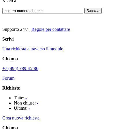
Ricerca
Ricerca
Supporto 24/7
|
Regole per contattare
Scrivi
Una richiesta attraverso il modulo
Chiama
+7 (495) 789-45-86
Forum
Richieste
Tutte:
-
Non chiuse:
-
Ultima:
-
Crea nuova richiesta
Chiama