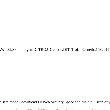
:Win32/Skintrim.gen!D, TROJ_Generic.DIT, Trojan.Generic.1582617, P
r in safe mode), download Dr.Web Security Space and run a full scan o