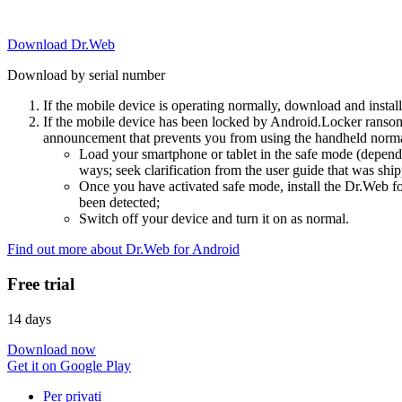
Download Dr.Web
Download by serial number
If the mobile device is operating normally, download and instal
If the mobile device has been locked by Android.Locker ransom
announcement that prevents you from using the handheld normal
Load your smartphone or tablet in the safe mode (dependi
ways; seek clarification from the user guide that was ship
Once you have activated safe mode, install the Dr.Web for
been detected;
Switch off your device and turn it on as normal.
Find out more about Dr.Web for Android
Free trial
14 days
Download now
Get it on Google Play
Per privati