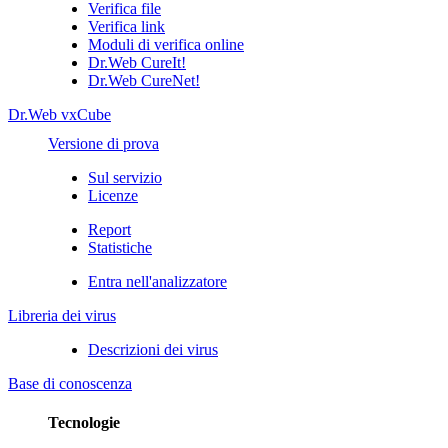
Verifica file
Verifica link
Moduli di verifica online
Dr.Web CureIt!
Dr.Web CureNet!
Dr.Web vxCube
Versione di prova
Sul servizio
Licenze
Report
Statistiche
Entra nell'analizzatore
Libreria dei virus
Descrizioni dei virus
Base di conoscenza
Tecnologie