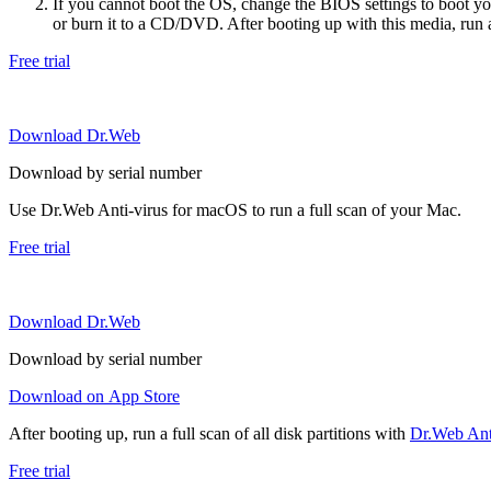
If you cannot boot the OS, change the BIOS settings to boot 
or burn it to a CD/DVD. After booting up with this media, run a 
Free trial
Download Dr.Web
Download by serial number
Use Dr.Web Anti-virus for macOS to run a full scan of your Mac.
Free trial
Download Dr.Web
Download by serial number
Download on App Store
After booting up, run a full scan of all disk partitions with
Dr.Web Anti
Free trial