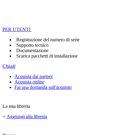
PER UTENTI
Registrazione del numero di serie
Supporto tecnico
Documentazione
Scarica pacchetti di installazione
Chiudi
Acquista dai partner
Acquista online
Fai una domanda sull'acquisto
La mia libreria
+
Aggiungi alla libreria