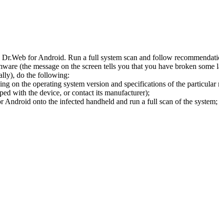
l Dr.Web for Android. Run a full system scan and follow recommendation
ware (the message on the screen tells you that you have broken some 
ly), do the following:
ng on the operating system version and specifications of the particular
ped with the device, or contact its manufacturer);
 Android onto the infected handheld and run a full scan of the system; 