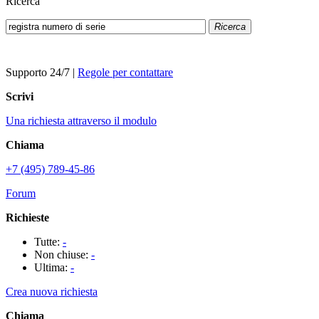
Ricerca
Ricerca
Supporto 24/7
|
Regole per contattare
Scrivi
Una richiesta attraverso il modulo
Chiama
+7 (495) 789-45-86
Forum
Richieste
Tutte:
-
Non chiuse:
-
Ultima:
-
Crea nuova richiesta
Chiama