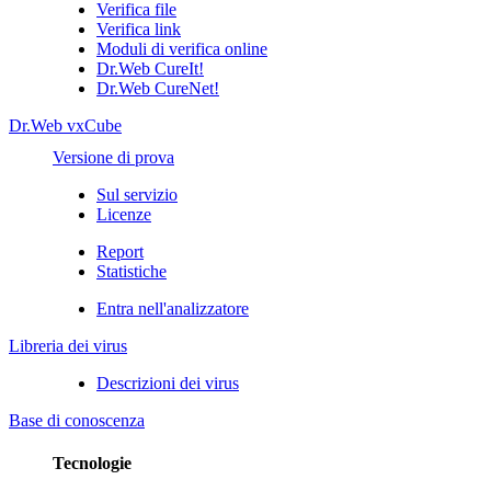
Verifica file
Verifica link
Moduli di verifica online
Dr.Web CureIt!
Dr.Web CureNet!
Dr.Web vxCube
Versione di prova
Sul servizio
Licenze
Report
Statistiche
Entra nell'analizzatore
Libreria dei virus
Descrizioni dei virus
Base di conoscenza
Tecnologie