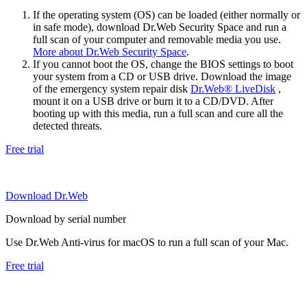
If the operating system (OS) can be loaded (either normally or
in safe mode), download Dr.Web Security Space and run a
full scan of your computer and removable media you use.
More about Dr.Web Security Space
.
If you cannot boot the OS, change the BIOS settings to boot
your system from a CD or USB drive. Download the image
of the emergency system repair disk
Dr.Web® LiveDisk
,
mount it on a USB drive or burn it to a CD/DVD. After
booting up with this media, run a full scan and cure all the
detected threats.
Free trial
Download Dr.Web
Download by serial number
Use Dr.Web Anti-virus for macOS to run a full scan of your Mac.
Free trial