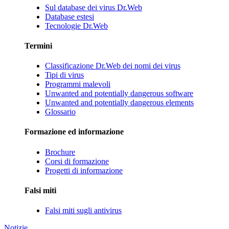
Sul database dei virus Dr.Web
Database estesi
Tecnologie Dr.Web
Termini
Classificazione Dr.Web dei nomi dei virus
Tipi di virus
Programmi malevoli
Unwanted and potentially dangerous software
Unwanted and potentially dangerous elements
Glossario
Formazione ed informazione
Brochure
Corsi di formazione
Progetti di informazione
Falsi miti
Falsi miti sugli antivirus
Notizie