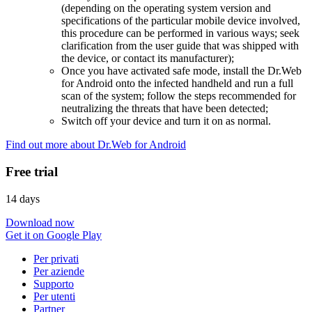
(depending on the operating system version and
specifications of the particular mobile device involved,
this procedure can be performed in various ways; seek
clarification from the user guide that was shipped with
the device, or contact its manufacturer);
Once you have activated safe mode, install the Dr.Web
for Android onto the infected handheld and run a full
scan of the system; follow the steps recommended for
neutralizing the threats that have been detected;
Switch off your device and turn it on as normal.
Find out more about Dr.Web for Android
Free trial
14 days
Download now
Get it on Google Play
Per privati
Per aziende
Supporto
Per utenti
Partner