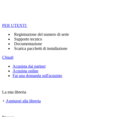
PER UTENTI
Registrazione del numero di serie
Supporto tecnico
Documentazione
Scarica pacchetti di installazione
Chiudi
Acquista dai partner
Acquista online
Fai una domanda sull'acquisto
La mia libreria
+
Aggiungi alla libreria