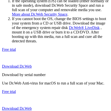
If the operating system (OS) can be loaded (either normally or
in safe mode), download Dr.Web Security Space and run a
full scan of your computer and removable media you use.
More about Dr.Web Security Space
.
If you cannot boot the OS, change the BIOS settings to boot
your system from a CD or USB drive. Download the image
of the emergency system repair disk
Dr.Web® LiveDisk
,
mount it on a USB drive or burn it to a CD/DVD. After
booting up with this media, run a full scan and cure all the
detected threats.
Free trial
Download Dr.Web
Download by serial number
Use Dr.Web Anti-virus for macOS to run a full scan of your Mac.
Free trial
Download Dr.Web