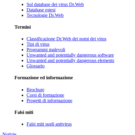
Sul database dei virus Dr.Web
Database estesi
Tecnologie Dr.Web
Termini
Classificazione Dr.Web dei nomi dei virus
Tipi di virus
Programmi malevoli
Unwanted and potentially dangerous software
Unwanted and potentially dangerous elements
Glossario
Formazione ed informazione
Brochure
Corsi di formazione
Progetti di informazione
Falsi miti
Falsi miti sugli antivirus
Notizie