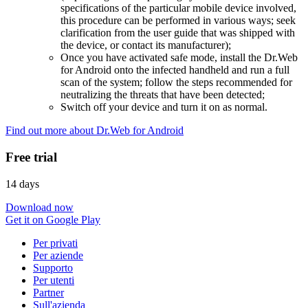
specifications of the particular mobile device involved,
this procedure can be performed in various ways; seek
clarification from the user guide that was shipped with
the device, or contact its manufacturer);
Once you have activated safe mode, install the Dr.Web
for Android onto the infected handheld and run a full
scan of the system; follow the steps recommended for
neutralizing the threats that have been detected;
Switch off your device and turn it on as normal.
Find out more about Dr.Web for Android
Free trial
14 days
Download now
Get it on Google Play
Per privati
Per aziende
Supporto
Per utenti
Partner
Sull'azienda