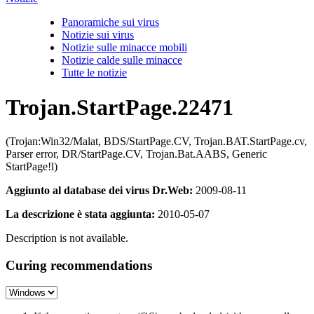
Panoramiche sui virus
Notizie sui virus
Notizie sulle minacce mobili
Notizie calde sulle minacce
Tutte le notizie
Trojan.StartPage.22471
(Trojan:Win32/Malat, BDS/StartPage.CV, Trojan.BAT.StartPage.cv,
Parser error, DR/StartPage.CV, Trojan.Bat.AABS, Generic
StartPage!l)
Aggiunto al database dei virus Dr.Web:
2009-08-11
La descrizione è stata aggiunta:
2010-05-07
Description is not available.
Curing recommendations