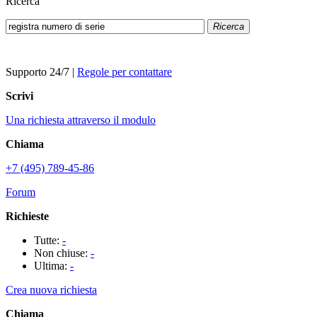
Ricerca
Ricerca
Supporto 24/7
|
Regole per contattare
Scrivi
Una richiesta attraverso il modulo
Chiama
+7 (495) 789-45-86
Forum
Richieste
Tutte:
-
Non chiuse:
-
Ultima:
-
Crea nuova richiesta
Chiama