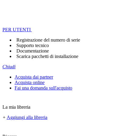
PER UTENTI
Registrazione del numero di serie
Supporto tecnico
Documentazione
Scarica pacchetti di installazione
Chiudi
Acquista dai partner
Acquista online
Fai una domanda sull'acquisto
La mia libreria
+
Aggiungi alla libreria