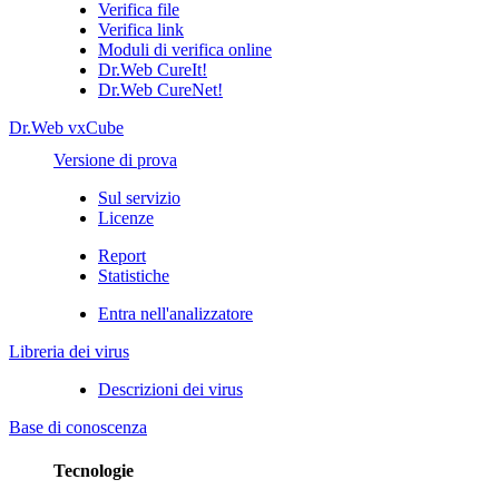
Verifica file
Verifica link
Moduli di verifica online
Dr.Web CureIt!
Dr.Web CureNet!
Dr.Web vxCube
Versione di prova
Sul servizio
Licenze
Report
Statistiche
Entra nell'analizzatore
Libreria dei virus
Descrizioni dei virus
Base di conoscenza
Tecnologie