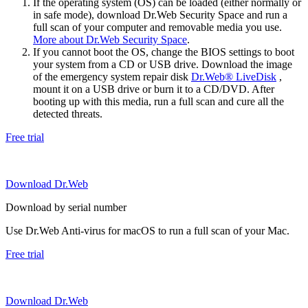
If the operating system (OS) can be loaded (either normally or
in safe mode), download Dr.Web Security Space and run a
full scan of your computer and removable media you use.
More about Dr.Web Security Space
.
If you cannot boot the OS, change the BIOS settings to boot
your system from a CD or USB drive. Download the image
of the emergency system repair disk
Dr.Web® LiveDisk
,
mount it on a USB drive or burn it to a CD/DVD. After
booting up with this media, run a full scan and cure all the
detected threats.
Free trial
Download Dr.Web
Download by serial number
Use Dr.Web Anti-virus for macOS to run a full scan of your Mac.
Free trial
Download Dr.Web