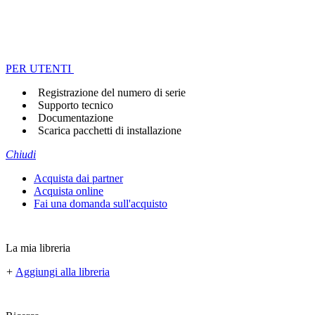
PER UTENTI
Registrazione del numero di serie
Supporto tecnico
Documentazione
Scarica pacchetti di installazione
Chiudi
Acquista dai partner
Acquista online
Fai una domanda sull'acquisto
La mia libreria
+
Aggiungi alla libreria