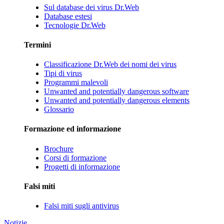
Sul database dei virus Dr.Web
Database estesi
Tecnologie Dr.Web
Termini
Classificazione Dr.Web dei nomi dei virus
Tipi di virus
Programmi malevoli
Unwanted and potentially dangerous software
Unwanted and potentially dangerous elements
Glossario
Formazione ed informazione
Brochure
Corsi di formazione
Progetti di informazione
Falsi miti
Falsi miti sugli antivirus
Notizie