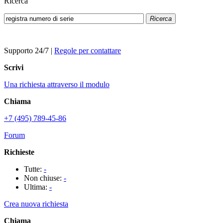
Ricerca
Ricerca
Supporto 24/7
|
Regole per contattare
Scrivi
Una richiesta attraverso il modulo
Chiama
+7 (495) 789-45-86
Forum
Richieste
Tutte:
-
Non chiuse:
-
Ultima:
-
Crea nuova richiesta
Chiama