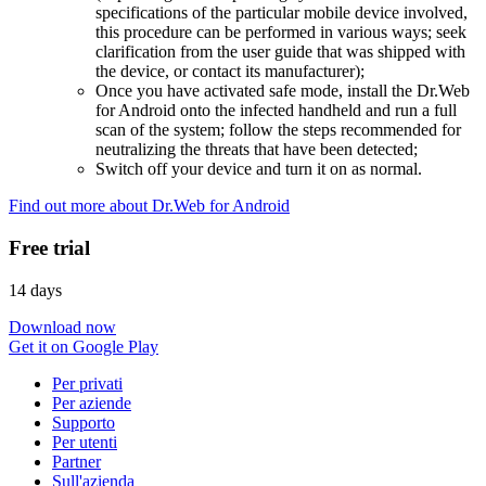
specifications of the particular mobile device involved,
this procedure can be performed in various ways; seek
clarification from the user guide that was shipped with
the device, or contact its manufacturer);
Once you have activated safe mode, install the Dr.Web
for Android onto the infected handheld and run a full
scan of the system; follow the steps recommended for
neutralizing the threats that have been detected;
Switch off your device and turn it on as normal.
Find out more about Dr.Web for Android
Free trial
14 days
Download now
Get it on Google Play
Per privati
Per aziende
Supporto
Per utenti
Partner
Sull'azienda