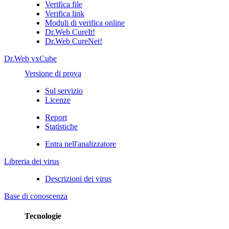
Verifica file
Verifica link
Moduli di verifica online
Dr.Web CureIt!
Dr.Web CureNet!
Dr.Web vxCube
Versione di prova
Sul servizio
Licenze
Report
Statistiche
Entra nell'analizzatore
Libreria dei virus
Descrizioni dei virus
Base di conoscenza
Tecnologie