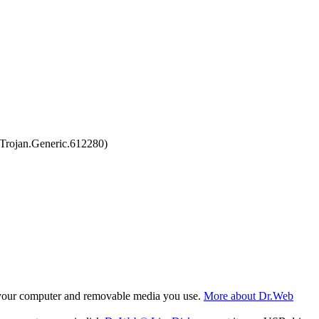
Trojan.Generic.612280)
f your computer and removable media you use.
More about Dr.Web