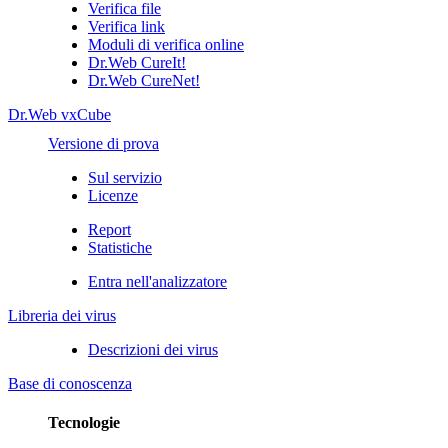
Verifica file
Verifica link
Moduli di verifica online
Dr.Web CureIt!
Dr.Web CureNet!
Dr.Web vxCube
Versione di prova
Sul servizio
Licenze
Report
Statistiche
Entra nell'analizzatore
Libreria dei virus
Descrizioni dei virus
Base di conoscenza
Tecnologie