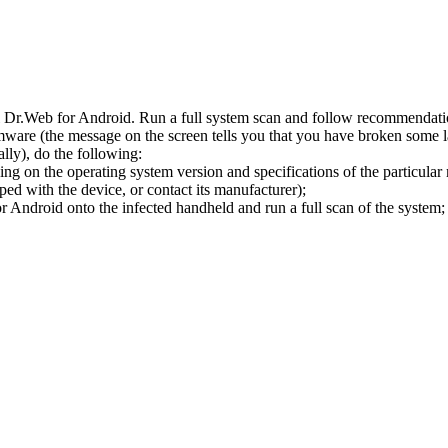
l Dr.Web for Android. Run a full system scan and follow recommendation
ware (the message on the screen tells you that you have broken some 
ly), do the following:
ng on the operating system version and specifications of the particular
ped with the device, or contact its manufacturer);
 Android onto the infected handheld and run a full scan of the system; 