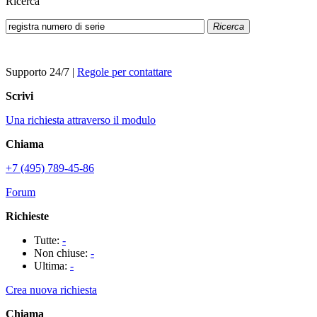
Ricerca
Ricerca
Supporto 24/7
|
Regole per contattare
Scrivi
Una richiesta attraverso il modulo
Chiama
+7 (495) 789-45-86
Forum
Richieste
Tutte:
-
Non chiuse:
-
Ultima:
-
Crea nuova richiesta
Chiama