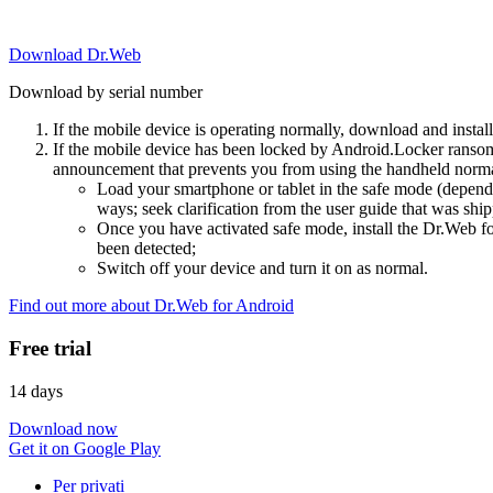
Download Dr.Web
Download by serial number
If the mobile device is operating normally, download and instal
If the mobile device has been locked by Android.Locker ransom
announcement that prevents you from using the handheld normal
Load your smartphone or tablet in the safe mode (dependi
ways; seek clarification from the user guide that was ship
Once you have activated safe mode, install the Dr.Web for
been detected;
Switch off your device and turn it on as normal.
Find out more about Dr.Web for Android
Free trial
14 days
Download now
Get it on Google Play
Per privati