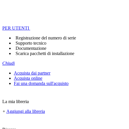
PER UTENTI
Registrazione del numero di serie
Supporto tecnico
Documentazione
Scarica pacchetti di installazione
Chiudi
Acquista dai partner
Acquista online
Fai una domanda sull'acquisto
La mia libreria
+
Aggiungi alla libreria