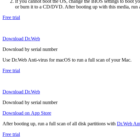
If you cannot boot the OS, change the BIOS settings to boot 
or burn it to a CD/DVD. After booting up with this media, run a 
Free trial
Download Dr.Web
Download by serial number
Use Dr.Web Anti-virus for macOS to run a full scan of your Mac.
Free trial
Download Dr.Web
Download by serial number
Download on App Store
After booting up, run a full scan of all disk partitions with
Dr.Web Anti
Free trial