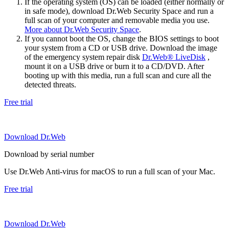
If the operating system (OS) can be loaded (either normally or
in safe mode), download Dr.Web Security Space and run a
full scan of your computer and removable media you use.
More about Dr.Web Security Space
.
If you cannot boot the OS, change the BIOS settings to boot
your system from a CD or USB drive. Download the image
of the emergency system repair disk
Dr.Web® LiveDisk
,
mount it on a USB drive or burn it to a CD/DVD. After
booting up with this media, run a full scan and cure all the
detected threats.
Free trial
Download Dr.Web
Download by serial number
Use Dr.Web Anti-virus for macOS to run a full scan of your Mac.
Free trial
Download Dr.Web