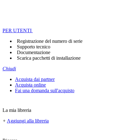
PER UTENTI
Registrazione del numero di serie
Supporto tecnico
Documentazione
Scarica pacchetti di installazione
Chiudi
Acquista dai partner
Acquista online
Fai una domanda sull'acquisto
La mia libreria
+
Aggiungi alla libreria