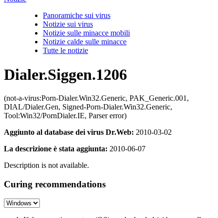
Panoramiche sui virus
Notizie sui virus
Notizie sulle minacce mobili
Notizie calde sulle minacce
Tutte le notizie
Dialer.Siggen.1206
(not-a-virus:Porn-Dialer.Win32.Generic, PAK_Generic.001,
DIAL/Dialer.Gen, Signed-Porn-Dialer.Win32.Generic,
Tool:Win32/PornDialer.IE, Parser error)
Aggiunto al database dei virus Dr.Web:
2010-03-02
La descrizione è stata aggiunta:
2010-06-07
Description is not available.
Curing recommendations