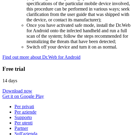
specifications of the particular mobile device involved,
this procedure can be performed in various ways; seek
clarification from the user guide that was shipped with
the device, or contact its manufacturer);
Once you have activated safe mode, install the Dr.Web
for Android onto the infected handheld and run a full
scan of the system; follow the steps recommended for
neutralizing the threats that have been detected;
Switch off your device and turn it on as normal.
Find out more about Dr.Web for Android
Free trial
14 days
Download now
Get it on Google Play
Per privati
Per aziende
Supporto
Per utenti
Partner
Sull'azienda