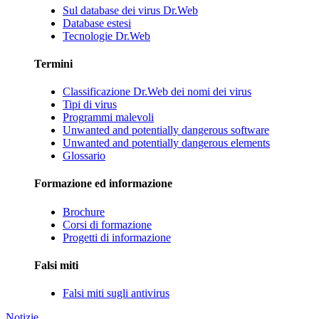
Sul database dei virus Dr.Web
Database estesi
Tecnologie Dr.Web
Termini
Classificazione Dr.Web dei nomi dei virus
Tipi di virus
Programmi malevoli
Unwanted and potentially dangerous software
Unwanted and potentially dangerous elements
Glossario
Formazione ed informazione
Brochure
Corsi di formazione
Progetti di informazione
Falsi miti
Falsi miti sugli antivirus
Notizie