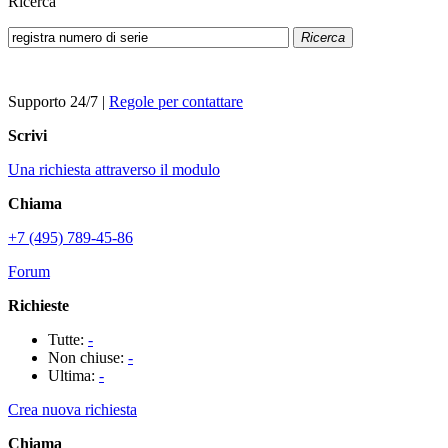
Ricerca
Ricerca
Supporto 24/7
|
Regole per contattare
Scrivi
Una richiesta attraverso il modulo
Chiama
+7 (495) 789-45-86
Forum
Richieste
Tutte:
-
Non chiuse:
-
Ultima:
-
Crea nuova richiesta
Chiama