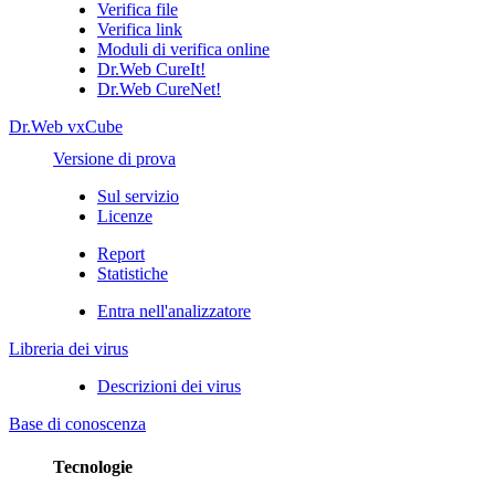
Verifica file
Verifica link
Moduli di verifica online
Dr.Web CureIt!
Dr.Web CureNet!
Dr.Web vxCube
Versione di prova
Sul servizio
Licenze
Report
Statistiche
Entra nell'analizzatore
Libreria dei virus
Descrizioni dei virus
Base di conoscenza
Tecnologie