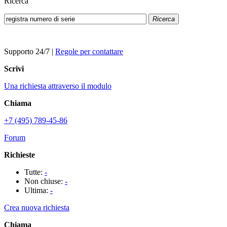
Ricerca
Ricerca
Supporto 24/7
|
Regole per contattare
Scrivi
Una richiesta attraverso il modulo
Chiama
+7 (495) 789-45-86
Forum
Richieste
Tutte:
-
Non chiuse:
-
Ultima:
-
Crea nuova richiesta
Chiama