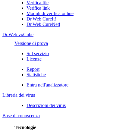
Verifica file
Verifica link
Moduli di verifica online
Dr.Web CureIt!
Dr.Web CureNet!
Dr.Web vxCube
Versione di prova
Sul servizio
Licenze
Report
Statistiche
Entra nell'analizzatore
Libreria dei virus
Descrizioni dei virus
Base di conoscenza
Tecnologie