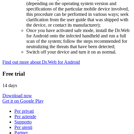
(depending on the operating system version and
specifications of the particular mobile device involved,
this procedure can be performed in various ways; seek
clarification from the user guide that was shipped with
the device, or contact its manufacturer);
Once you have activated safe mode, install the Dr.Web
for Android onto the infected handheld and run a full
scan of the system; follow the steps recommended for
neutralizing the threats that have been detected;
Switch off your device and turn it on as normal.
Find out more about Dr.Web for Android
Free trial
14 days
Download now
Get it on Google Play
Per privati
Per aziende
Supporto
Per utenti
Partner