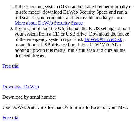
If the operating system (OS) can be loaded (either normally or
in safe mode), download Dr.Web Security Space and run a
full scan of your computer and removable media you use.
More about Dr.Web Security Space
.
If you cannot boot the OS, change the BIOS settings to boot
your system from a CD or USB drive. Download the image
of the emergency system repair disk
Dr.Web® LiveDisk
,
mount it on a USB drive or burn it to a CD/DVD. After
booting up with this media, run a full scan and cure all the
detected threats.
Free trial
Download Dr.Web
Download by serial number
Use Dr.Web Anti-virus for macOS to run a full scan of your Mac.
Free trial