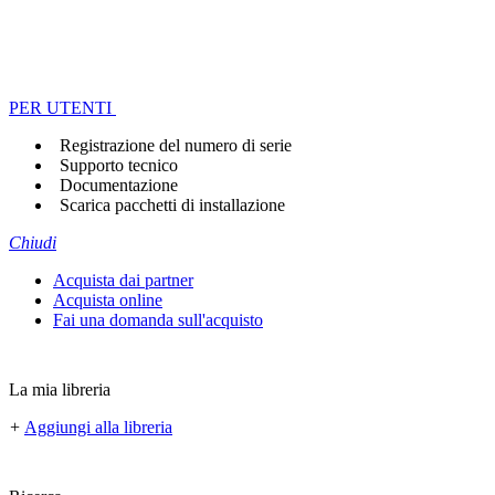
PER UTENTI
Registrazione del numero di serie
Supporto tecnico
Documentazione
Scarica pacchetti di installazione
Chiudi
Acquista dai partner
Acquista online
Fai una domanda sull'acquisto
La mia libreria
+
Aggiungi alla libreria