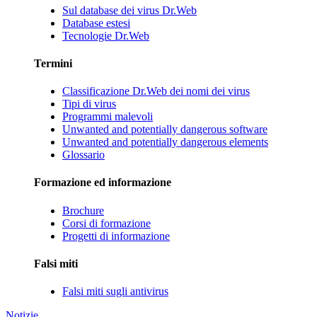
Sul database dei virus Dr.Web
Database estesi
Tecnologie Dr.Web
Termini
Classificazione Dr.Web dei nomi dei virus
Tipi di virus
Programmi malevoli
Unwanted and potentially dangerous software
Unwanted and potentially dangerous elements
Glossario
Formazione ed informazione
Brochure
Corsi di formazione
Progetti di informazione
Falsi miti
Falsi miti sugli antivirus
Notizie