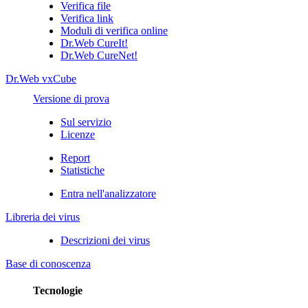
Verifica file
Verifica link
Moduli di verifica online
Dr.Web CureIt!
Dr.Web CureNet!
Dr.Web vxCube
Versione di prova
Sul servizio
Licenze
Report
Statistiche
Entra nell'analizzatore
Libreria dei virus
Descrizioni dei virus
Base di conoscenza
Tecnologie