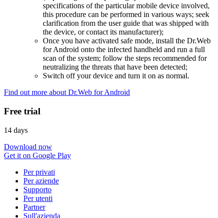
specifications of the particular mobile device involved,
this procedure can be performed in various ways; seek
clarification from the user guide that was shipped with
the device, or contact its manufacturer);
Once you have activated safe mode, install the Dr.Web
for Android onto the infected handheld and run a full
scan of the system; follow the steps recommended for
neutralizing the threats that have been detected;
Switch off your device and turn it on as normal.
Find out more about Dr.Web for Android
Free trial
14 days
Download now
Get it on Google Play
Per privati
Per aziende
Supporto
Per utenti
Partner
Sull'azienda