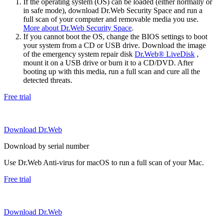
If the operating system (OS) can be loaded (either normally or
in safe mode), download Dr.Web Security Space and run a
full scan of your computer and removable media you use.
More about Dr.Web Security Space
.
If you cannot boot the OS, change the BIOS settings to boot
your system from a CD or USB drive. Download the image
of the emergency system repair disk
Dr.Web® LiveDisk
,
mount it on a USB drive or burn it to a CD/DVD. After
booting up with this media, run a full scan and cure all the
detected threats.
Free trial
Download Dr.Web
Download by serial number
Use Dr.Web Anti-virus for macOS to run a full scan of your Mac.
Free trial
Download Dr.Web