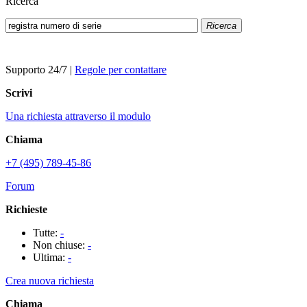
Ricerca
Ricerca
Supporto 24/7
|
Regole per contattare
Scrivi
Una richiesta attraverso il modulo
Chiama
+7 (495) 789-45-86
Forum
Richieste
Tutte:
-
Non chiuse:
-
Ultima:
-
Crea nuova richiesta
Chiama