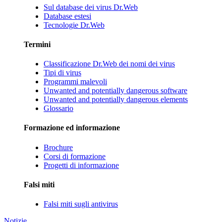
Sul database dei virus Dr.Web
Database estesi
Tecnologie Dr.Web
Termini
Classificazione Dr.Web dei nomi dei virus
Tipi di virus
Programmi malevoli
Unwanted and potentially dangerous software
Unwanted and potentially dangerous elements
Glossario
Formazione ed informazione
Brochure
Corsi di formazione
Progetti di informazione
Falsi miti
Falsi miti sugli antivirus
Notizie