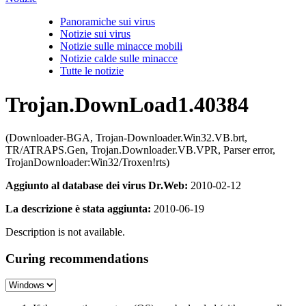
Panoramiche sui virus
Notizie sui virus
Notizie sulle minacce mobili
Notizie calde sulle minacce
Tutte le notizie
Trojan.DownLoad1.40384
(Downloader-BGA, Trojan-Downloader.Win32.VB.brt,
TR/ATRAPS.Gen, Trojan.Downloader.VB.VPR, Parser error,
TrojanDownloader:Win32/Troxen!rts)
Aggiunto al database dei virus Dr.Web:
2010-02-12
La descrizione è stata aggiunta:
2010-06-19
Description is not available.
Curing recommendations