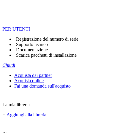
PER UTENTI
Registrazione del numero di serie
Supporto tecnico
Documentazione
Scarica pacchetti di installazione
Chiudi
Acquista dai partner
Acquista online
Fai una domanda sull'acquisto
La mia libreria
+
Aggiungi alla libreria