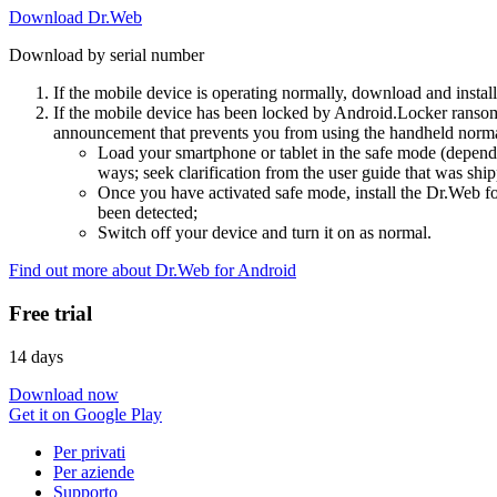
Download Dr.Web
Download by serial number
If the mobile device is operating normally, download and instal
If the mobile device has been locked by Android.Locker ransom
announcement that prevents you from using the handheld normal
Load your smartphone or tablet in the safe mode (dependi
ways; seek clarification from the user guide that was ship
Once you have activated safe mode, install the Dr.Web for
been detected;
Switch off your device and turn it on as normal.
Find out more about Dr.Web for Android
Free trial
14 days
Download now
Get it on Google Play
Per privati
Per aziende
Supporto