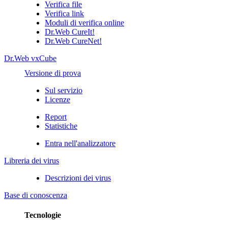
Verifica file
Verifica link
Moduli di verifica online
Dr.Web CureIt!
Dr.Web CureNet!
Dr.Web vxCube
Versione di prova
Sul servizio
Licenze
Report
Statistiche
Entra nell'analizzatore
Libreria dei virus
Descrizioni dei virus
Base di conoscenza
Tecnologie