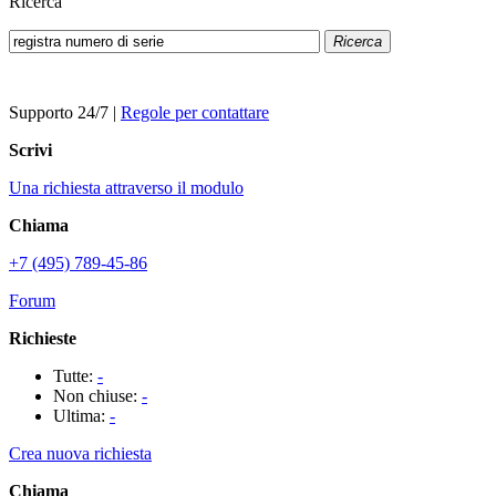
Ricerca
Ricerca
Supporto 24/7
|
Regole per contattare
Scrivi
Una richiesta attraverso il modulo
Chiama
+7 (495) 789-45-86
Forum
Richieste
Tutte:
-
Non chiuse:
-
Ultima:
-
Crea nuova richiesta
Chiama