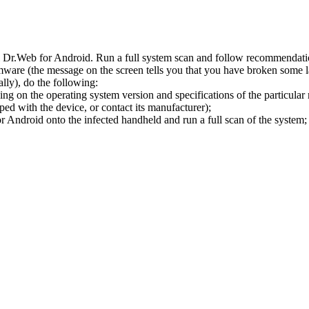
l Dr.Web for Android. Run a full system scan and follow recommendation
ware (the message on the screen tells you that you have broken some 
ly), do the following:
ng on the operating system version and specifications of the particular
ped with the device, or contact its manufacturer);
 Android onto the infected handheld and run a full scan of the system; 