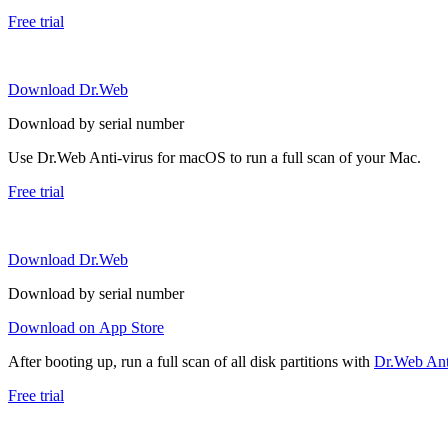
Free trial
Download Dr.Web
Download by serial number
Use Dr.Web Anti-virus for macOS to run a full scan of your Mac.
Free trial
Download Dr.Web
Download by serial number
Download on App Store
After booting up, run a full scan of all disk partitions with
Dr.Web Anti
Free trial