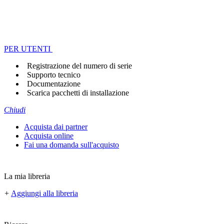
PER UTENTI
Registrazione del numero di serie
Supporto tecnico
Documentazione
Scarica pacchetti di installazione
Chiudi
Acquista dai partner
Acquista online
Fai una domanda sull'acquisto
La mia libreria
+
Aggiungi alla libreria