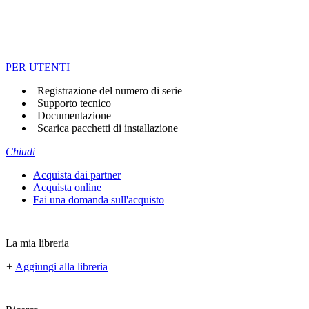
PER UTENTI
Registrazione del numero di serie
Supporto tecnico
Documentazione
Scarica pacchetti di installazione
Chiudi
Acquista dai partner
Acquista online
Fai una domanda sull'acquisto
La mia libreria
+
Aggiungi alla libreria