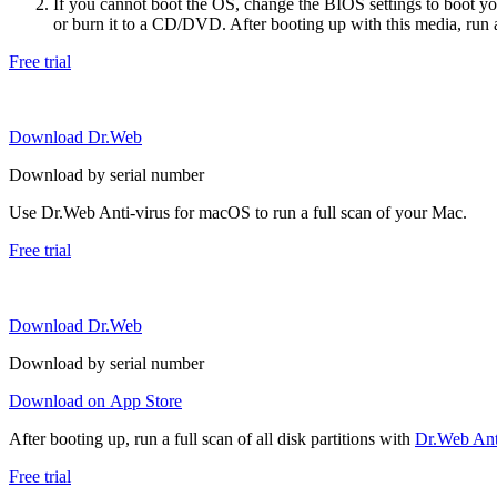
If you cannot boot the OS, change the BIOS settings to boot 
or burn it to a CD/DVD. After booting up with this media, run a 
Free trial
Download Dr.Web
Download by serial number
Use Dr.Web Anti-virus for macOS to run a full scan of your Mac.
Free trial
Download Dr.Web
Download by serial number
Download on App Store
After booting up, run a full scan of all disk partitions with
Dr.Web Anti
Free trial