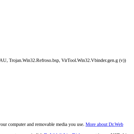
, Trojan.Win32.Refroso.bsp, VirTool.Win32.Vbinder.gen.g (v))
f your computer and removable media you use.
More about Dr.Web