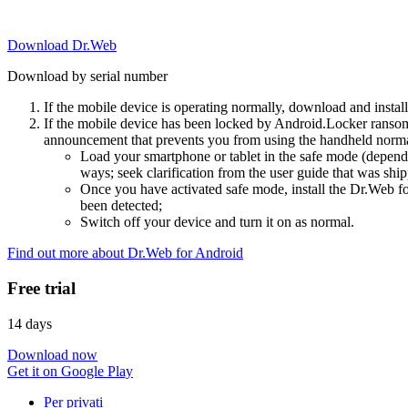
Download Dr.Web
Download by serial number
If the mobile device is operating normally, download and instal
If the mobile device has been locked by Android.Locker ransom
announcement that prevents you from using the handheld normal
Load your smartphone or tablet in the safe mode (dependi
ways; seek clarification from the user guide that was ship
Once you have activated safe mode, install the Dr.Web for
been detected;
Switch off your device and turn it on as normal.
Find out more about Dr.Web for Android
Free trial
14 days
Download now
Get it on Google Play
Per privati