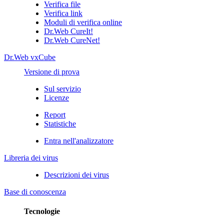
Verifica file
Verifica link
Moduli di verifica online
Dr.Web CureIt!
Dr.Web CureNet!
Dr.Web vxCube
Versione di prova
Sul servizio
Licenze
Report
Statistiche
Entra nell'analizzatore
Libreria dei virus
Descrizioni dei virus
Base di conoscenza
Tecnologie