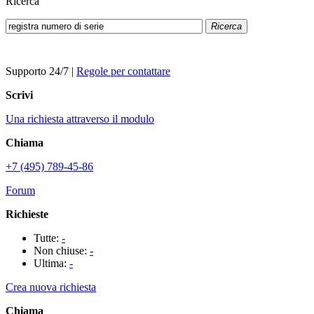
Ricerca
Ricerca
Supporto 24/7
|
Regole per contattare
Scrivi
Una richiesta attraverso il modulo
Chiama
+7 (495) 789-45-86
Forum
Richieste
Tutte:
-
Non chiuse:
-
Ultima:
-
Crea nuova richiesta
Chiama