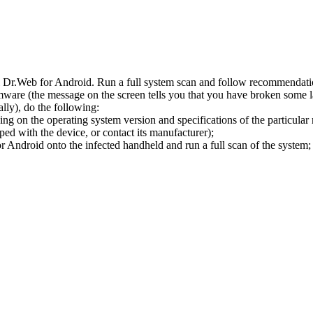
l Dr.Web for Android. Run a full system scan and follow recommendation
ware (the message on the screen tells you that you have broken some 
ly), do the following:
ng on the operating system version and specifications of the particular
ped with the device, or contact its manufacturer);
 Android onto the infected handheld and run a full scan of the system; 