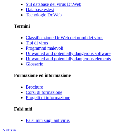
Sul database dei virus Dr.Web
Database estesi
Tecnologie Dr.Web
Termini
Classificazione Dr.Web dei nomi dei virus
Tipi di virus
Programmi malevoli
Unwanted and potentially dangerous software
Unwanted and potentially dangerous elements
Glossario
Formazione ed informazione
Brochure
Corsi di formazione
Progetti di informazione
Falsi miti
Falsi miti sugli antivirus
Notizie