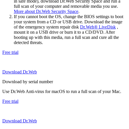
in safe mode), download Dr.Web Security Space and run a
full scan of your computer and removable media you use.
More about Dr.Web Security Space
.
If you cannot boot the OS, change the BIOS settings to boot
your system from a CD or USB drive. Download the image
of the emergency system repair disk
Dr.Web® LiveDisk
,
mount it on a USB drive or burn it to a CD/DVD. After
booting up with this media, run a full scan and cure all the
detected threats.
Free trial
Download Dr.Web
Download by serial number
Use Dr.Web Anti-virus for macOS to run a full scan of your Mac.
Free trial
Download Dr.Web