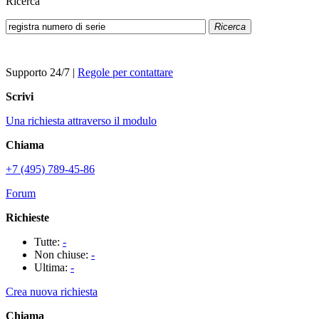
Ricerca
Ricerca
Supporto 24/7
|
Regole per contattare
Scrivi
Una richiesta attraverso il modulo
Chiama
+7 (495) 789-45-86
Forum
Richieste
Tutte:
-
Non chiuse:
-
Ultima:
-
Crea nuova richiesta
Chiama