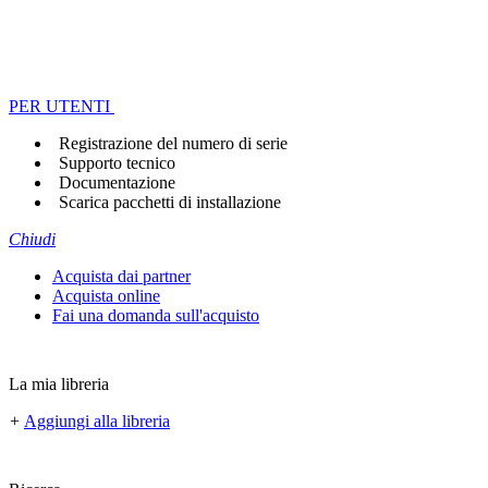
PER UTENTI
Registrazione del numero di serie
Supporto tecnico
Documentazione
Scarica pacchetti di installazione
Chiudi
Acquista dai partner
Acquista online
Fai una domanda sull'acquisto
La mia libreria
+
Aggiungi alla libreria