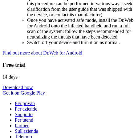
this procedure can be performed in various ways; seek
clarification from the user guide that was shipped with
the device, or contact its manufacturer);
Once you have activated safe mode, install the Dr.Web
for Android onto the infected handheld and run a full
scan of the system; follow the steps recommended for
neutralizing the threats that have been detected;
Switch off your device and turn it on as normal.
Find out more about Dr.Web for Android
Free trial
14 days
Download now
Get it on Google Play
Per privati
Per aziende
Supporto
Per utenti
Partner
Sull'azienda
Telefono