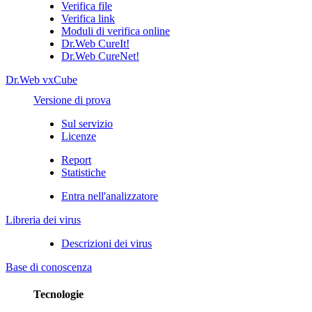
Verifica file
Verifica link
Moduli di verifica online
Dr.Web CureIt!
Dr.Web CureNet!
Dr.Web vxCube
Versione di prova
Sul servizio
Licenze
Report
Statistiche
Entra nell'analizzatore
Libreria dei virus
Descrizioni dei virus
Base di conoscenza
Tecnologie