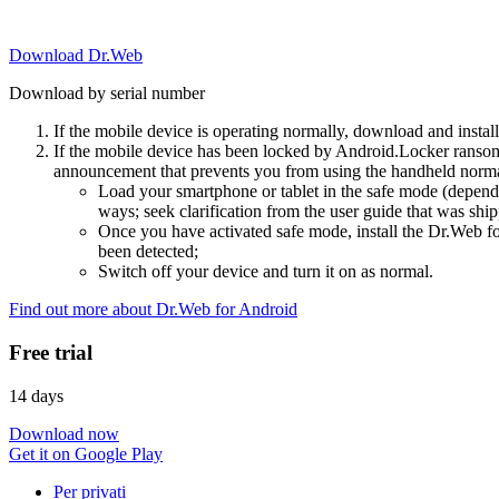
Download Dr.Web
Download by serial number
If the mobile device is operating normally, download and instal
If the mobile device has been locked by Android.Locker ransom
announcement that prevents you from using the handheld normal
Load your smartphone or tablet in the safe mode (dependi
ways; seek clarification from the user guide that was ship
Once you have activated safe mode, install the Dr.Web for
been detected;
Switch off your device and turn it on as normal.
Find out more about Dr.Web for Android
Free trial
14 days
Download now
Get it on Google Play
Per privati