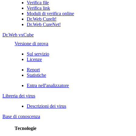
Verifica file
Verifica link
Moduli di verifica online
Dr.Web CureIt!
Dr.Web CureNet!
Dr.Web vxCube
Versione di prova
Sul servizio
Licenze
Report
Statistiche
Entra nell'analizzatore
Libreria dei virus
Descrizioni dei virus
Base di conoscenza
Tecnologie