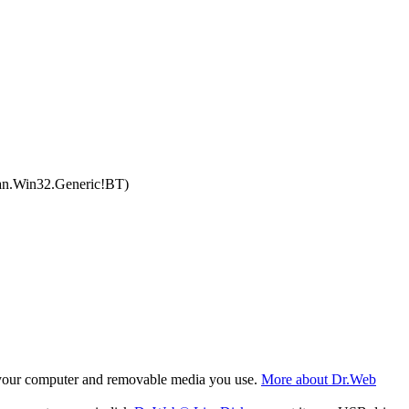
jan.Win32.Generic!BT)
f your computer and removable media you use.
More about Dr.Web