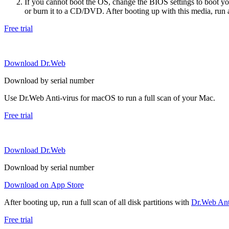
If you cannot boot the OS, change the BIOS settings to boot 
or burn it to a CD/DVD. After booting up with this media, run a 
Free trial
Download Dr.Web
Download by serial number
Use Dr.Web Anti-virus for macOS to run a full scan of your Mac.
Free trial
Download Dr.Web
Download by serial number
Download on App Store
After booting up, run a full scan of all disk partitions with
Dr.Web Anti
Free trial