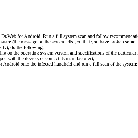
l Dr.Web for Android. Run a full system scan and follow recommendation
ware (the message on the screen tells you that you have broken some 
ly), do the following:
ng on the operating system version and specifications of the particular
ped with the device, or contact its manufacturer);
 Android onto the infected handheld and run a full scan of the system; 