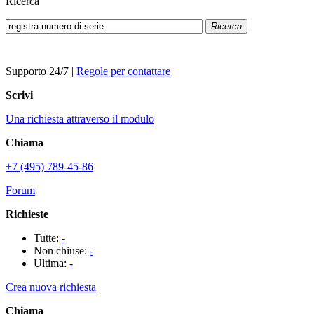
Ricerca
Ricerca
Supporto 24/7
|
Regole per contattare
Scrivi
Una richiesta attraverso il modulo
Chiama
+7 (495) 789-45-86
Forum
Richieste
Tutte:
-
Non chiuse:
-
Ultima:
-
Crea nuova richiesta
Chiama