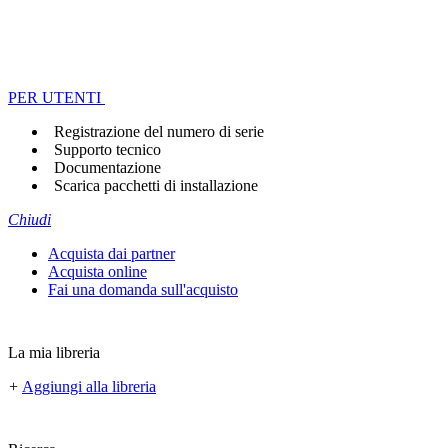
PER UTENTI
Registrazione del numero di serie
Supporto tecnico
Documentazione
Scarica pacchetti di installazione
Chiudi
Acquista dai partner
Acquista online
Fai una domanda sull'acquisto
La mia libreria
+
Aggiungi alla libreria