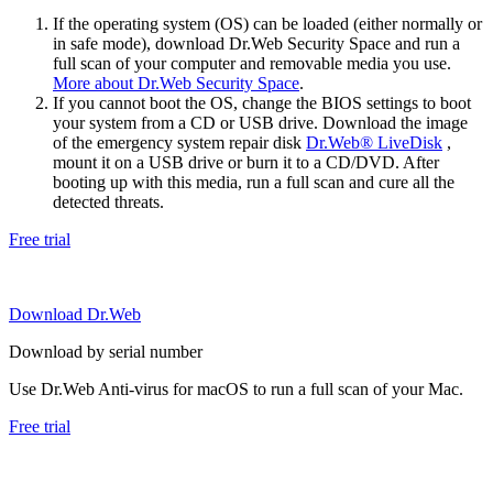
If the operating system (OS) can be loaded (either normally or
in safe mode), download Dr.Web Security Space and run a
full scan of your computer and removable media you use.
More about Dr.Web Security Space
.
If you cannot boot the OS, change the BIOS settings to boot
your system from a CD or USB drive. Download the image
of the emergency system repair disk
Dr.Web® LiveDisk
,
mount it on a USB drive or burn it to a CD/DVD. After
booting up with this media, run a full scan and cure all the
detected threats.
Free trial
Download Dr.Web
Download by serial number
Use Dr.Web Anti-virus for macOS to run a full scan of your Mac.
Free trial