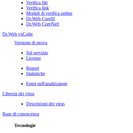
Verifica file
Verifica link
Moduli di verifica online
Dr.Web CureIt!
Dr.Web CureNet!
Dr.Web vxCube
Versione di prova
Sul servizio
Licenze
Report
Statistiche
Entra nell'analizzatore
Libreria dei virus
Descrizioni dei virus
Base di conoscenza
Tecnologie