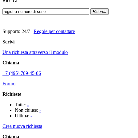
Ricerca
Ricerca
Supporto 24/7
|
Regole per contattare
Scrivi
Una richiesta attraverso il modulo
Chiama
+7 (495) 789-45-86
Forum
Richieste
Tutte:
-
Non chiuse:
-
Ultima:
-
Crea nuova richiesta
Chiama