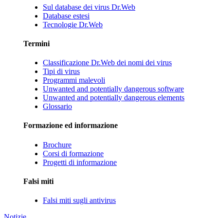
Sul database dei virus Dr.Web
Database estesi
Tecnologie Dr.Web
Termini
Classificazione Dr.Web dei nomi dei virus
Tipi di virus
Programmi malevoli
Unwanted and potentially dangerous software
Unwanted and potentially dangerous elements
Glossario
Formazione ed informazione
Brochure
Corsi di formazione
Progetti di informazione
Falsi miti
Falsi miti sugli antivirus
Notizie