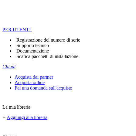
PER UTENTI
Registrazione del numero di serie
Supporto tecnico
Documentazione
Scarica pacchetti di installazione
Chiudi
Acquista dai partner
Acquista online
Fai una domanda sull'acquisto
La mia libreria
+
Aggiungi alla libreria