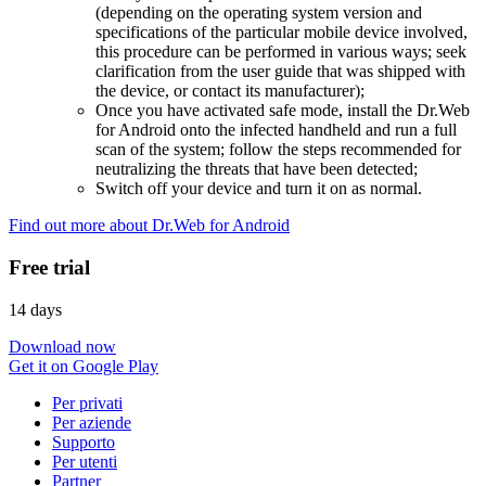
(depending on the operating system version and
specifications of the particular mobile device involved,
this procedure can be performed in various ways; seek
clarification from the user guide that was shipped with
the device, or contact its manufacturer);
Once you have activated safe mode, install the Dr.Web
for Android onto the infected handheld and run a full
scan of the system; follow the steps recommended for
neutralizing the threats that have been detected;
Switch off your device and turn it on as normal.
Find out more about Dr.Web for Android
Free trial
14 days
Download now
Get it on Google Play
Per privati
Per aziende
Supporto
Per utenti
Partner