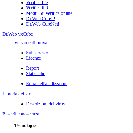
Verifica file
Verifica link
Moduli di verifica online
Dr.Web CureIt!
Dr.Web CureNet!
Dr.Web vxCube
Versione di prova
Sul servizio
Licenze
Report
Statistiche
Entra nell'analizzatore
Libreria dei virus
Descrizioni dei virus
Base di conoscenza
Tecnologie