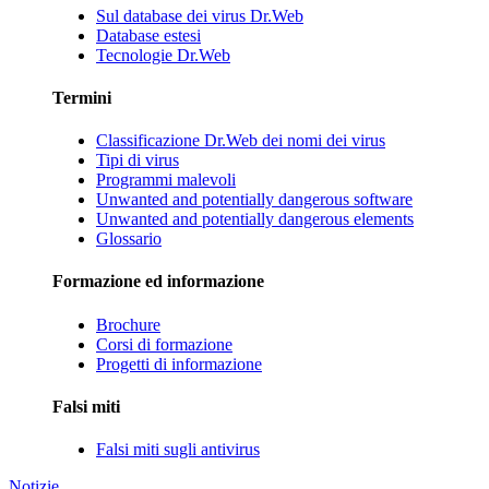
Sul database dei virus Dr.Web
Database estesi
Tecnologie Dr.Web
Termini
Classificazione Dr.Web dei nomi dei virus
Tipi di virus
Programmi malevoli
Unwanted and potentially dangerous software
Unwanted and potentially dangerous elements
Glossario
Formazione ed informazione
Brochure
Corsi di formazione
Progetti di informazione
Falsi miti
Falsi miti sugli antivirus
Notizie