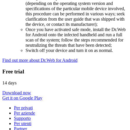
(depending on the operating system version and
specifications of the particular mobile device involved,
this procedure can be performed in various ways; seek
clarification from the user guide that was shipped with
the device, or contact its manufacturer);
Once you have activated safe mode, install the Dr.Web
for Android onto the infected handheld and run a full
scan of the system; follow the steps recommended for
neutralizing the threats that have been detected;
Switch off your device and turn it on as normal.
Find out more about Dr.Web for Android
Free trial
14 days
Download now
Get it on Google Play
Per privati
Per aziende
Supporto
Per utenti
Partner