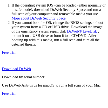
If the operating system (OS) can be loaded (either normally or
in safe mode), download Dr.Web Security Space and run a
full scan of your computer and removable media you use.
More about Dr.Web Security Space
.
If you cannot boot the OS, change the BIOS settings to boot
your system from a CD or USB drive. Download the image
of the emergency system repair disk
Dr.Web® LiveDisk
,
mount it on a USB drive or burn it to a CD/DVD. After
booting up with this media, run a full scan and cure all the
detected threats.
Free trial
Download Dr.Web
Download by serial number
Use Dr.Web Anti-virus for macOS to run a full scan of your Mac.
Free trial