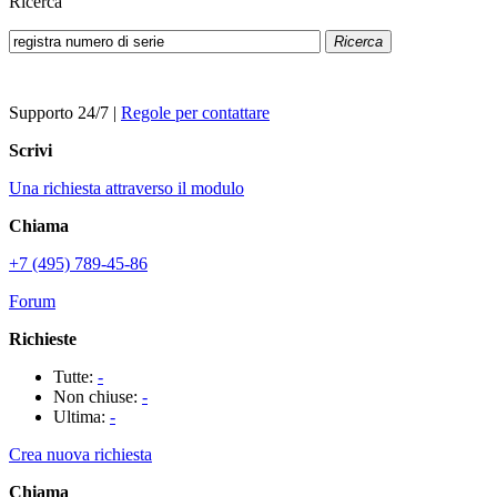
Ricerca
Ricerca
Supporto 24/7
|
Regole per contattare
Scrivi
Una richiesta attraverso il modulo
Chiama
+7 (495) 789-45-86
Forum
Richieste
Tutte:
-
Non chiuse:
-
Ultima:
-
Crea nuova richiesta
Chiama