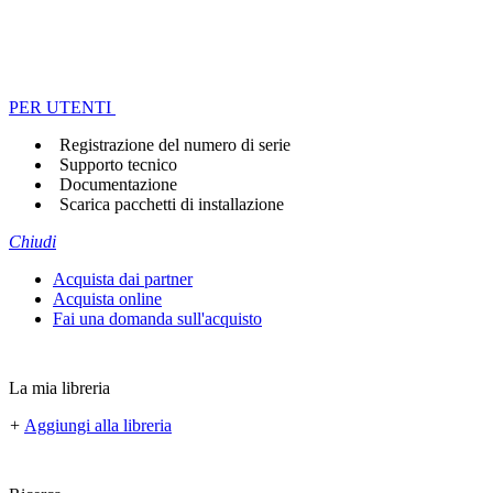
PER UTENTI
Registrazione del numero di serie
Supporto tecnico
Documentazione
Scarica pacchetti di installazione
Chiudi
Acquista dai partner
Acquista online
Fai una domanda sull'acquisto
La mia libreria
+
Aggiungi alla libreria