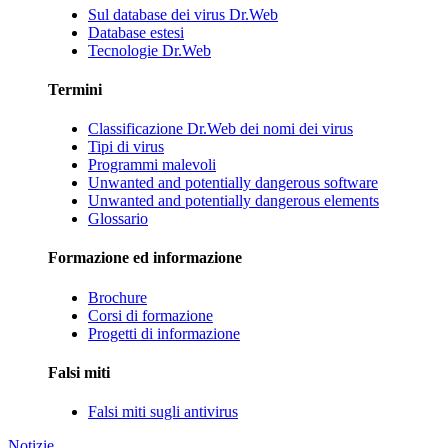
Sul database dei virus Dr.Web
Database estesi
Tecnologie Dr.Web
Termini
Classificazione Dr.Web dei nomi dei virus
Tipi di virus
Programmi malevoli
Unwanted and potentially dangerous software
Unwanted and potentially dangerous elements
Glossario
Formazione ed informazione
Brochure
Corsi di formazione
Progetti di informazione
Falsi miti
Falsi miti sugli antivirus
Notizie