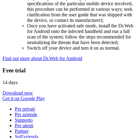
specifications of the particular mobile device involved,
this procedure can be performed in various ways; seek
clarification from the user guide that was shipped with
the device, or contact its manufacturer);
Once you have activated safe mode, install the Dr.Web
for Android onto the infected handheld and run a full
scan of the system; follow the steps recommended for
neutralizing the threats that have been detected;
Switch off your device and turn it on as normal.
Find out more about Dr.Web for Android
Free trial
14 days
Download now
Get it on Google Play
Per privati
Per aziende
Supporto
Per utenti
Partner
Sull'azienda