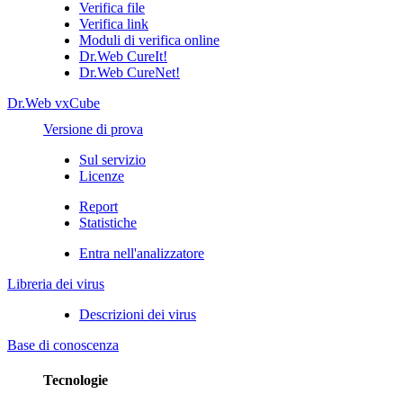
Verifica file
Verifica link
Moduli di verifica online
Dr.Web CureIt!
Dr.Web CureNet!
Dr.Web vxCube
Versione di prova
Sul servizio
Licenze
Report
Statistiche
Entra nell'analizzatore
Libreria dei virus
Descrizioni dei virus
Base di conoscenza
Tecnologie