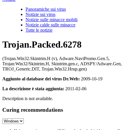
Panoramiche sui virus
Notizie sui virus
Notizie sulle minacce mobili
Notizie calde sulle minacce
Tutte le notizie
Trojan.Packed.6278
(Trojan.Win32.Skintrim.H (v), Adware.NaviPromo.Gen.5,
Trojan:Win32/Skintrim.H, Skintrim.gen.c, ADSPY/Adware.Gen,
TROJ_Generic.DIT, Trojan.Win32.Hrup.gen)
Aggiunto al database dei virus Dr.Web:
2009-10-19
La descrizione è stata aggiunta:
2011-02-06
Description is not available.
Curing recommendations