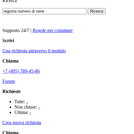
Ricerca
Ricerca
Supporto 24/7
|
Regole per contattare
Scrivi
Una richiesta attraverso il modulo
Chiama
+7 (495) 789-45-86
Forum
Richieste
Tutte:
-
Non chiuse:
-
Ultima:
-
Crea nuova richiesta
Chiama