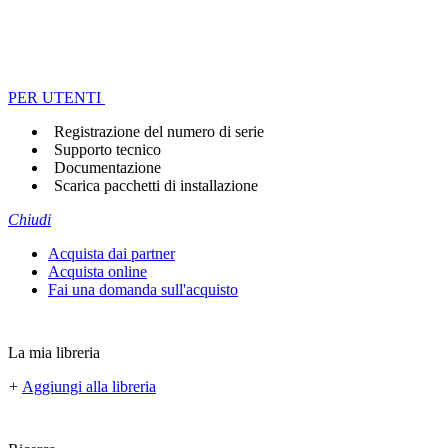
PER UTENTI
Registrazione del numero di serie
Supporto tecnico
Documentazione
Scarica pacchetti di installazione
Chiudi
Acquista dai partner
Acquista online
Fai una domanda sull'acquisto
La mia libreria
+
Aggiungi alla libreria