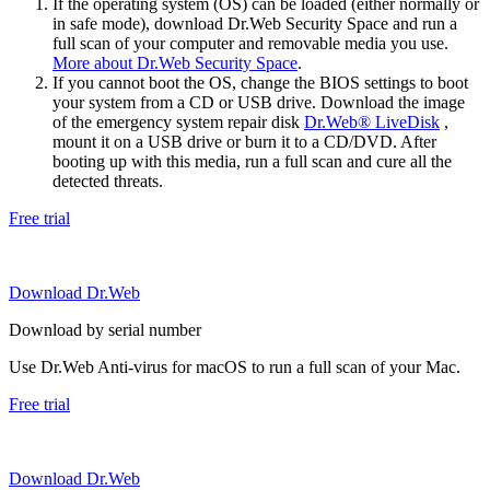
If the operating system (OS) can be loaded (either normally or
in safe mode), download Dr.Web Security Space and run a
full scan of your computer and removable media you use.
More about Dr.Web Security Space
.
If you cannot boot the OS, change the BIOS settings to boot
your system from a CD or USB drive. Download the image
of the emergency system repair disk
Dr.Web® LiveDisk
,
mount it on a USB drive or burn it to a CD/DVD. After
booting up with this media, run a full scan and cure all the
detected threats.
Free trial
Download Dr.Web
Download by serial number
Use Dr.Web Anti-virus for macOS to run a full scan of your Mac.
Free trial
Download Dr.Web