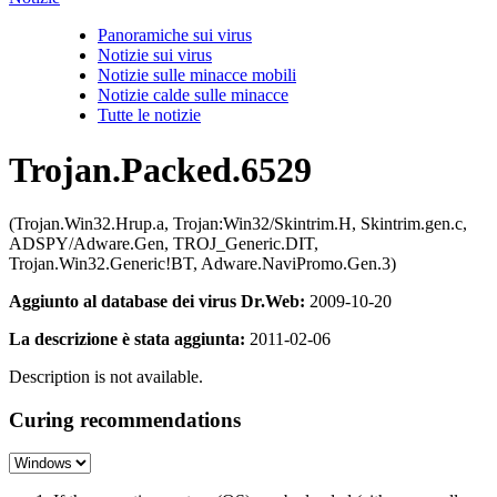
Panoramiche sui virus
Notizie sui virus
Notizie sulle minacce mobili
Notizie calde sulle minacce
Tutte le notizie
Trojan.Packed.6529
(Trojan.Win32.Hrup.a, Trojan:Win32/Skintrim.H, Skintrim.gen.c,
ADSPY/Adware.Gen, TROJ_Generic.DIT,
Trojan.Win32.Generic!BT, Adware.NaviPromo.Gen.3)
Aggiunto al database dei virus Dr.Web:
2009-10-20
La descrizione è stata aggiunta:
2011-02-06
Description is not available.
Curing recommendations