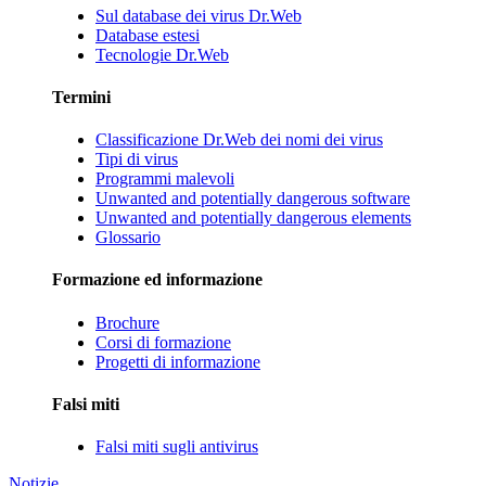
Sul database dei virus Dr.Web
Database estesi
Tecnologie Dr.Web
Termini
Classificazione Dr.Web dei nomi dei virus
Tipi di virus
Programmi malevoli
Unwanted and potentially dangerous software
Unwanted and potentially dangerous elements
Glossario
Formazione ed informazione
Brochure
Corsi di formazione
Progetti di informazione
Falsi miti
Falsi miti sugli antivirus
Notizie