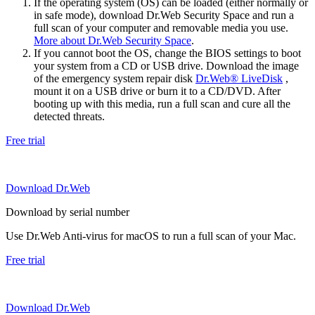
If the operating system (OS) can be loaded (either normally or
in safe mode), download Dr.Web Security Space and run a
full scan of your computer and removable media you use.
More about Dr.Web Security Space
.
If you cannot boot the OS, change the BIOS settings to boot
your system from a CD or USB drive. Download the image
of the emergency system repair disk
Dr.Web® LiveDisk
,
mount it on a USB drive or burn it to a CD/DVD. After
booting up with this media, run a full scan and cure all the
detected threats.
Free trial
Download Dr.Web
Download by serial number
Use Dr.Web Anti-virus for macOS to run a full scan of your Mac.
Free trial
Download Dr.Web