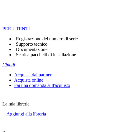
PER UTENTI
Registrazione del numero di serie
Supporto tecnico
Documentazione
Scarica pacchetti di installazione
Chiudi
Acquista dai partner
Acquista online
Fai una domanda sull'acquisto
La mia libreria
+
Aggiungi alla libreria