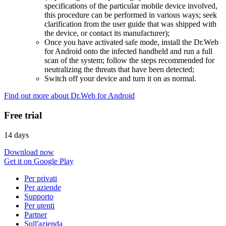
specifications of the particular mobile device involved,
this procedure can be performed in various ways; seek
clarification from the user guide that was shipped with
the device, or contact its manufacturer);
Once you have activated safe mode, install the Dr.Web
for Android onto the infected handheld and run a full
scan of the system; follow the steps recommended for
neutralizing the threats that have been detected;
Switch off your device and turn it on as normal.
Find out more about Dr.Web for Android
Free trial
14 days
Download now
Get it on Google Play
Per privati
Per aziende
Supporto
Per utenti
Partner
Sull'azienda