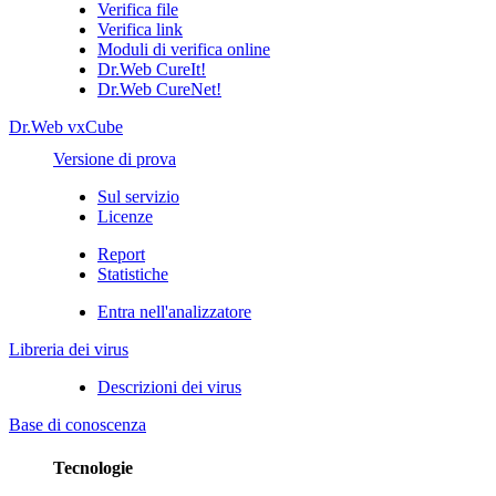
Verifica file
Verifica link
Moduli di verifica online
Dr.Web CureIt!
Dr.Web CureNet!
Dr.Web vxCube
Versione di prova
Sul servizio
Licenze
Report
Statistiche
Entra nell'analizzatore
Libreria dei virus
Descrizioni dei virus
Base di conoscenza
Tecnologie