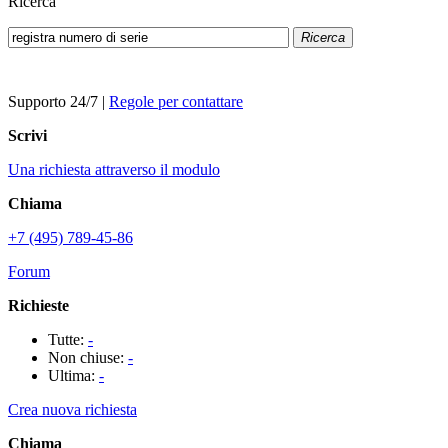
Ricerca
Ricerca
Supporto 24/7
|
Regole per contattare
Scrivi
Una richiesta attraverso il modulo
Chiama
+7 (495) 789-45-86
Forum
Richieste
Tutte:
-
Non chiuse:
-
Ultima:
-
Crea nuova richiesta
Chiama