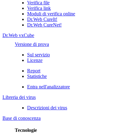
Verifica file
Verifica link
Moduli di verifica online
Dr.Web CureIt!
Dr.Web CureNet!
Dr.Web vxCube
Versione di prova
Sul servizio
Licenze
Report
Statistiche
Entra nell'analizzatore
Libreria dei virus
Descrizioni dei virus
Base di conoscenza
Tecnologie