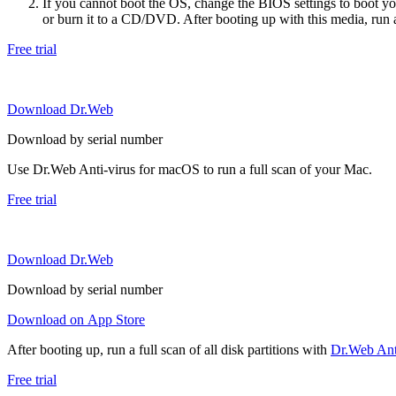
If you cannot boot the OS, change the BIOS settings to boot 
or burn it to a CD/DVD. After booting up with this media, run a 
Free trial
Download Dr.Web
Download by serial number
Use Dr.Web Anti-virus for macOS to run a full scan of your Mac.
Free trial
Download Dr.Web
Download by serial number
Download on App Store
After booting up, run a full scan of all disk partitions with
Dr.Web Anti
Free trial