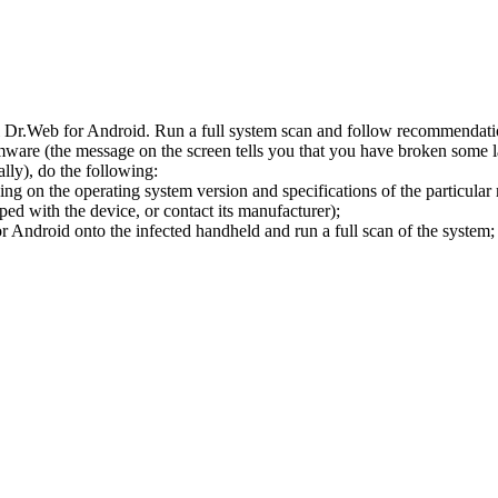
l Dr.Web for Android. Run a full system scan and follow recommendation
ware (the message on the screen tells you that you have broken some 
ly), do the following:
ng on the operating system version and specifications of the particular
ped with the device, or contact its manufacturer);
 Android onto the infected handheld and run a full scan of the system; 