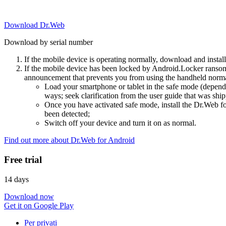
Download Dr.Web
Download by serial number
If the mobile device is operating normally, download and instal
If the mobile device has been locked by Android.Locker ransom
announcement that prevents you from using the handheld normal
Load your smartphone or tablet in the safe mode (dependi
ways; seek clarification from the user guide that was ship
Once you have activated safe mode, install the Dr.Web for
been detected;
Switch off your device and turn it on as normal.
Find out more about Dr.Web for Android
Free trial
14 days
Download now
Get it on Google Play
Per privati