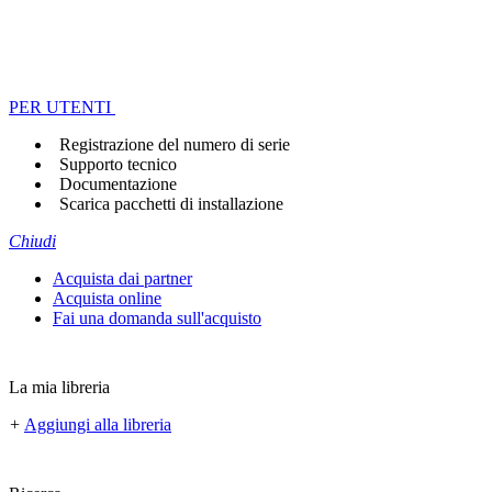
PER UTENTI
Registrazione del numero di serie
Supporto tecnico
Documentazione
Scarica pacchetti di installazione
Chiudi
Acquista dai partner
Acquista online
Fai una domanda sull'acquisto
La mia libreria
+
Aggiungi alla libreria