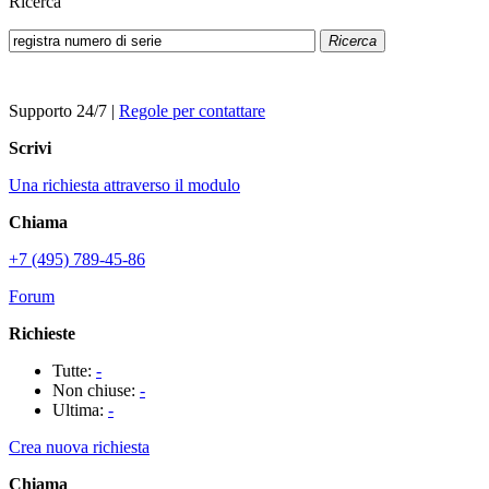
Ricerca
Ricerca
Supporto 24/7
|
Regole per contattare
Scrivi
Una richiesta attraverso il modulo
Chiama
+7 (495) 789-45-86
Forum
Richieste
Tutte:
-
Non chiuse:
-
Ultima:
-
Crea nuova richiesta
Chiama