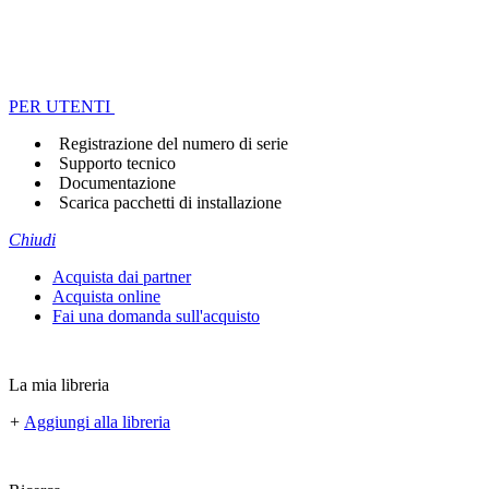
PER UTENTI
Registrazione del numero di serie
Supporto tecnico
Documentazione
Scarica pacchetti di installazione
Chiudi
Acquista dai partner
Acquista online
Fai una domanda sull'acquisto
La mia libreria
+
Aggiungi alla libreria