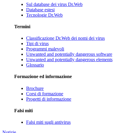
Sul database dei virus Dr.Web
Database estesi
Tecnologie Dr.Web
Termini
Classificazione Dr.Web dei nomi dei virus
Tipi di virus
Programmi malevoli
Unwanted and potentially dangerous software
Unwanted and potentially dangerous elements
Glossario
Formazione ed informazione
Brochure
Corsi di formazione
Progetti di informazione
Falsi miti
Falsi miti sugli antivirus
Notizie