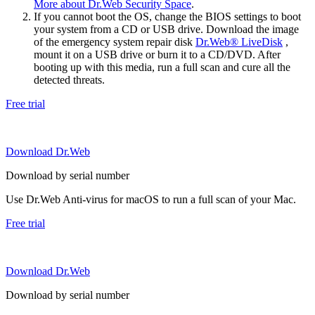
More about Dr.Web Security Space
.
If you cannot boot the OS, change the BIOS settings to boot
your system from a CD or USB drive. Download the image
of the emergency system repair disk
Dr.Web® LiveDisk
,
mount it on a USB drive or burn it to a CD/DVD. After
booting up with this media, run a full scan and cure all the
detected threats.
Free trial
Download Dr.Web
Download by serial number
Use Dr.Web Anti-virus for macOS to run a full scan of your Mac.
Free trial
Download Dr.Web
Download by serial number