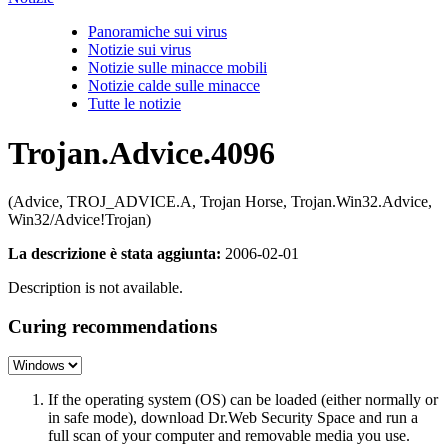
Panoramiche sui virus
Notizie sui virus
Notizie sulle minacce mobili
Notizie calde sulle minacce
Tutte le notizie
Trojan.Advice.4096
(Advice, TROJ_ADVICE.A, Trojan Horse, Trojan.Win32.Advice,
Win32/Advice!Trojan)
La descrizione è stata aggiunta:
2006-02-01
Description is not available.
Curing recommendations
If the operating system (OS) can be loaded (either normally or
in safe mode), download Dr.Web Security Space and run a
full scan of your computer and removable media you use.