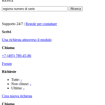
Ricerca
Ricerca
Supporto 24/7
|
Regole per contattare
Scrivi
Una richiesta attraverso il modulo
Chiama
+7 (495) 789-45-86
Forum
Richieste
Tutte:
-
Non chiuse:
-
Ultima:
-
Crea nuova richiesta
Chiama