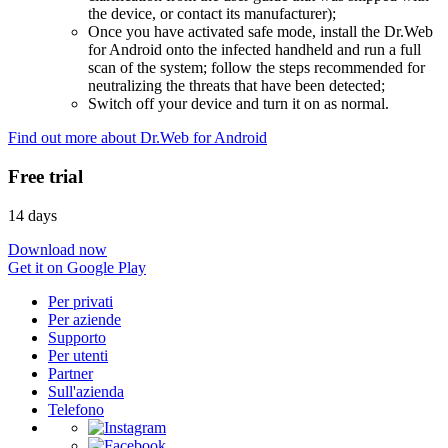
the device, or contact its manufacturer);
Once you have activated safe mode, install the Dr.Web
for Android onto the infected handheld and run a full
scan of the system; follow the steps recommended for
neutralizing the threats that have been detected;
Switch off your device and turn it on as normal.
Find out more about Dr.Web for Android
Free trial
14 days
Download now
Get it on Google Play
Per privati
Per aziende
Supporto
Per utenti
Partner
Sull'azienda
Telefono