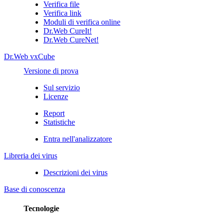
Verifica file
Verifica link
Moduli di verifica online
Dr.Web CureIt!
Dr.Web CureNet!
Dr.Web vxCube
Versione di prova
Sul servizio
Licenze
Report
Statistiche
Entra nell'analizzatore
Libreria dei virus
Descrizioni dei virus
Base di conoscenza
Tecnologie