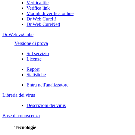
Verifica file
Verifica link
Moduli di verifica online
Dr.Web CureIt!
Dr.Web CureNet!
Dr.Web vxCube
Versione di prova
Sul servizio
Licenze
Report
Statistiche
Entra nell'analizzatore
Libreria dei virus
Descrizioni dei virus
Base di conoscenza
Tecnologie