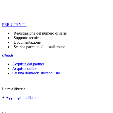
PER UTENTI
Registrazione del numero di serie
Supporto tecnico
Documentazione
Scarica pacchetti di installazione
Chiudi
Acquista dai partner
Acquista online
Fai una domanda sull'acquisto
La mia libreria
+
Aggiungi alla libreria