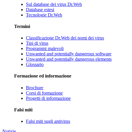
Sul database dei virus Dr.Web
Database estesi
Tecnologie Dr.Web
Termini
Classificazione Dr.Web dei nomi dei virus
Tipi di virus
Programmi malevoli
Unwanted and potentially dangerous software
Unwanted and potentially dangerous elements
Glossario
Formazione ed informazione
Brochure
Corsi di formazione
Progetti di informazione
Falsi miti
Falsi miti sugli antivirus
Notizie