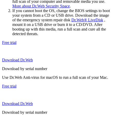
full scan of your computer and removable media you use.
More about Dr.Web Security Space
.
If you cannot boot the OS, change the BIOS settings to boot
your system from a CD or USB drive. Download the image
of the emergency system repair disk
Dr.Web® LiveDisk
,
mount it on a USB drive or burn it to a CD/DVD. After
booting up with this media, run a full scan and cure all the
detected threats.
Free trial
Download Dr.Web
Download by serial number
Use Dr.Web Anti-virus for macOS to run a full scan of your Mac.
Free trial
Download Dr.Web
Download by serial number