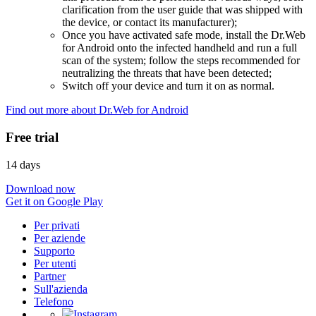
clarification from the user guide that was shipped with
the device, or contact its manufacturer);
Once you have activated safe mode, install the Dr.Web
for Android onto the infected handheld and run a full
scan of the system; follow the steps recommended for
neutralizing the threats that have been detected;
Switch off your device and turn it on as normal.
Find out more about Dr.Web for Android
Free trial
14 days
Download now
Get it on Google Play
Per privati
Per aziende
Supporto
Per utenti
Partner
Sull'azienda
Telefono