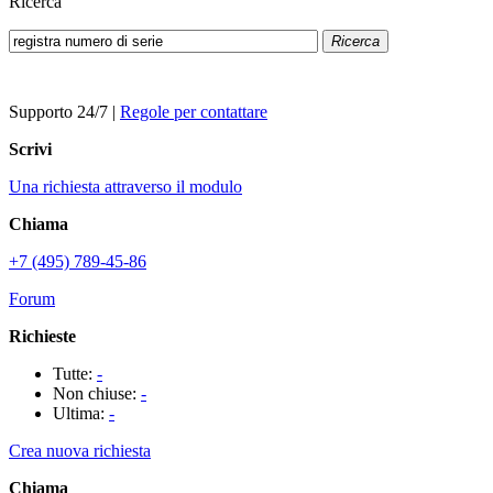
Ricerca
Ricerca
Supporto 24/7
|
Regole per contattare
Scrivi
Una richiesta attraverso il modulo
Chiama
+7 (495) 789-45-86
Forum
Richieste
Tutte:
-
Non chiuse:
-
Ultima:
-
Crea nuova richiesta
Chiama