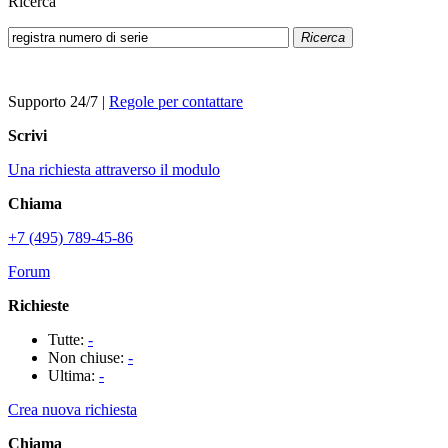
Ricerca
Ricerca
Supporto 24/7
|
Regole per contattare
Scrivi
Una richiesta attraverso il modulo
Chiama
+7 (495) 789-45-86
Forum
Richieste
Tutte:
-
Non chiuse:
-
Ultima:
-
Crea nuova richiesta
Chiama