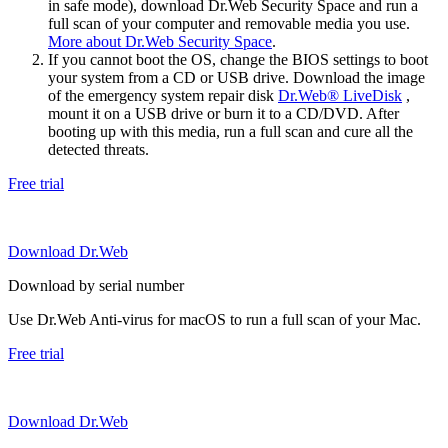
in safe mode), download Dr.Web Security Space and run a
full scan of your computer and removable media you use.
More about Dr.Web Security Space
.
If you cannot boot the OS, change the BIOS settings to boot
your system from a CD or USB drive. Download the image
of the emergency system repair disk
Dr.Web® LiveDisk
,
mount it on a USB drive or burn it to a CD/DVD. After
booting up with this media, run a full scan and cure all the
detected threats.
Free trial
Download Dr.Web
Download by serial number
Use Dr.Web Anti-virus for macOS to run a full scan of your Mac.
Free trial
Download Dr.Web