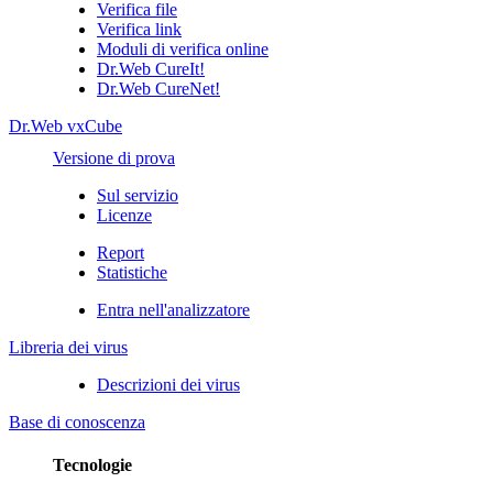
Verifica file
Verifica link
Moduli di verifica online
Dr.Web CureIt!
Dr.Web CureNet!
Dr.Web vxCube
Versione di prova
Sul servizio
Licenze
Report
Statistiche
Entra nell'analizzatore
Libreria dei virus
Descrizioni dei virus
Base di conoscenza
Tecnologie