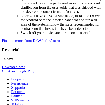
this procedure can be performed in various ways; seek
clarification from the user guide that was shipped with
the device, or contact its manufacturer);
Once you have activated safe mode, install the Dr.Web
for Android onto the infected handheld and run a full
scan of the system; follow the steps recommended for
neutralizing the threats that have been detected;
Switch off your device and turn it on as normal.
Find out more about Dr.Web for Android
Free trial
14 days
Download now
Get it on Google Play
Per privati
Per aziende
Supporto
Per utenti
Partner
Sull'azienda
Telefono