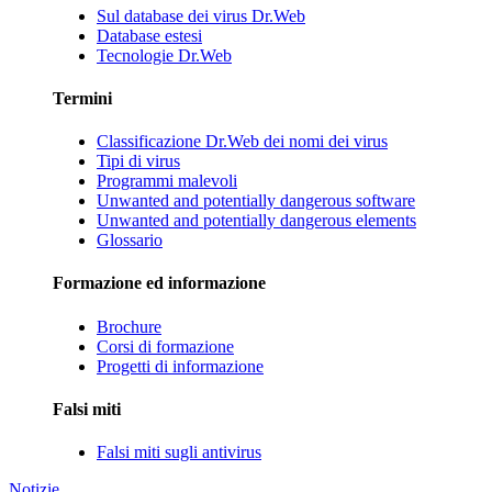
Sul database dei virus Dr.Web
Database estesi
Tecnologie Dr.Web
Termini
Classificazione Dr.Web dei nomi dei virus
Tipi di virus
Programmi malevoli
Unwanted and potentially dangerous software
Unwanted and potentially dangerous elements
Glossario
Formazione ed informazione
Brochure
Corsi di formazione
Progetti di informazione
Falsi miti
Falsi miti sugli antivirus
Notizie