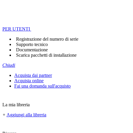
PER UTENTI
Registrazione del numero di serie
Supporto tecnico
Documentazione
Scarica pacchetti di installazione
Chiudi
Acquista dai partner
Acquista online
Fai una domanda sull'acquisto
La mia libreria
+
Aggiungi alla libreria