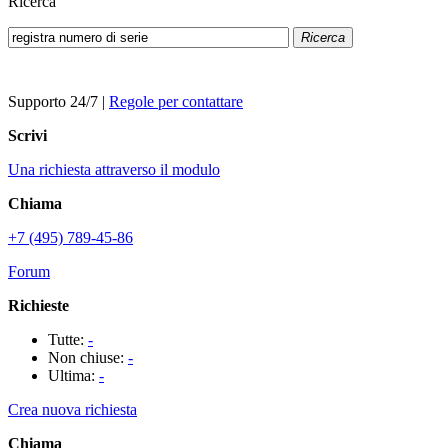
Ricerca
Ricerca
Supporto 24/7
|
Regole per contattare
Scrivi
Una richiesta attraverso il modulo
Chiama
+7 (495) 789-45-86
Forum
Richieste
Tutte:
-
Non chiuse:
-
Ultima:
-
Crea nuova richiesta
Chiama