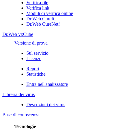
Verifica file
Verifica link
Moduli di verifica online
Dr.Web CureIt!
Dr.Web CureNet!
Dr.Web vxCube
Versione di prova
Sul servizio
Licenze
Report
Statistiche
Entra nell'analizzatore
Libreria dei virus
Descrizioni dei virus
Base di conoscenza
Tecnologie