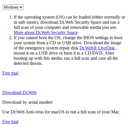
If the operating system (OS) can be loaded (either normally or
in safe mode), download Dr.Web Security Space and run a
full scan of your computer and removable media you use.
More about Dr.Web Security Space
.
If you cannot boot the OS, change the BIOS settings to boot
your system from a CD or USB drive. Download the image
of the emergency system repair disk
Dr.Web® LiveDisk
,
mount it on a USB drive or burn it to a CD/DVD. After
booting up with this media, run a full scan and cure all the
detected threats.
Free trial
Download Dr.Web
Download by serial number
Use Dr.Web Anti-virus for macOS to run a full scan of your Mac.
Free trial