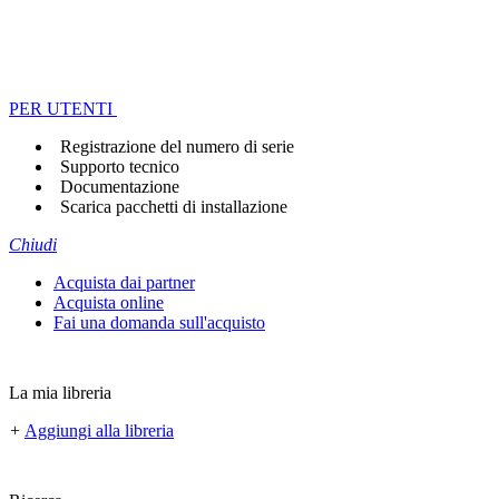
PER UTENTI
Registrazione del numero di serie
Supporto tecnico
Documentazione
Scarica pacchetti di installazione
Chiudi
Acquista dai partner
Acquista online
Fai una domanda sull'acquisto
La mia libreria
+
Aggiungi alla libreria