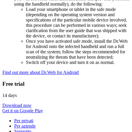
using the handheld normally), do the following:
Load your smartphone or tablet in the safe mode
(depending on the operating system version and
specifications of the particular mobile device involved,
this procedure can be performed in various ways; seek
clarification from the user guide that was shipped with
the device, or contact its manufacturer);
Once you have activated safe mode, install the Dr.Web
for Android onto the infected handheld and run a full
scan of the system; follow the steps recommended for
neutralizing the threats that have been detected;
Switch off your device and turn it on as normal.
Find out more about Dr.Web for Android
Free trial
14 days
Download now
Get it on Google Play
Per privati
Per aziende
Supporto