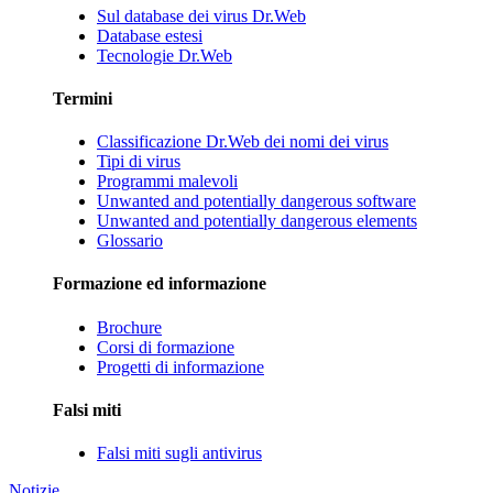
Sul database dei virus Dr.Web
Database estesi
Tecnologie Dr.Web
Termini
Classificazione Dr.Web dei nomi dei virus
Tipi di virus
Programmi malevoli
Unwanted and potentially dangerous software
Unwanted and potentially dangerous elements
Glossario
Formazione ed informazione
Brochure
Corsi di formazione
Progetti di informazione
Falsi miti
Falsi miti sugli antivirus
Notizie