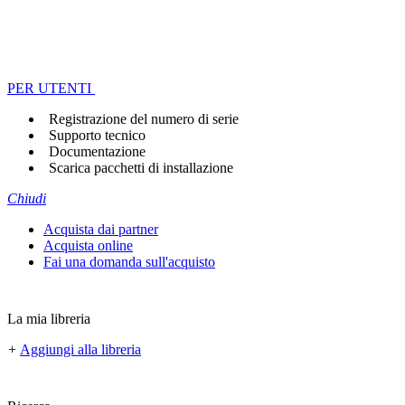
PER UTENTI
Registrazione del numero di serie
Supporto tecnico
Documentazione
Scarica pacchetti di installazione
Chiudi
Acquista dai partner
Acquista online
Fai una domanda sull'acquisto
La mia libreria
+
Aggiungi alla libreria