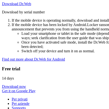
Download Dr.Web
Download by serial number
If the mobile device is operating normally, download and instal
If the mobile device has been locked by Android.Locker ransom
announcement that prevents you from using the handheld normal
Load your smartphone or tablet in the safe mode (dependi
ways; seek clarification from the user guide that was ship
Once you have activated safe mode, install the Dr.Web for
been detected;
Switch off your device and turn it on as normal.
Find out more about Dr.Web for Android
Free trial
14 days
Download now
Get it on Google Play
Per privati
Per aziende
Supporto