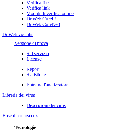
Verifica file
Verifica link
Moduli di verifica online
Dr.Web CureIt!
Dr.Web CureNet!
Dr.Web vxCube
Versione di prova
Sul servizio
Licenze
Report
Statistiche
Entra nell'analizzatore
Libreria dei virus
Descrizioni dei virus
Base di conoscenza
Tecnologie