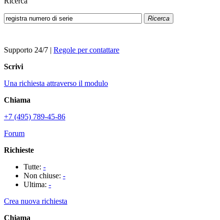
Ricerca
Ricerca
Supporto 24/7
|
Regole per contattare
Scrivi
Una richiesta attraverso il modulo
Chiama
+7 (495) 789-45-86
Forum
Richieste
Tutte:
-
Non chiuse:
-
Ultima:
-
Crea nuova richiesta
Chiama