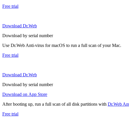
Free trial
Download Dr.Web
Download by serial number
Use Dr.Web Anti-virus for macOS to run a full scan of your Mac.
Free trial
Download Dr.Web
Download by serial number
Download on App Store
After booting up, run a full scan of all disk partitions with
Dr.Web Anti
Free trial