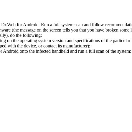
l Dr.Web for Android. Run a full system scan and follow recommendation
ware (the message on the screen tells you that you have broken some 
ly), do the following:
ng on the operating system version and specifications of the particular
ped with the device, or contact its manufacturer);
 Android onto the infected handheld and run a full scan of the system; 