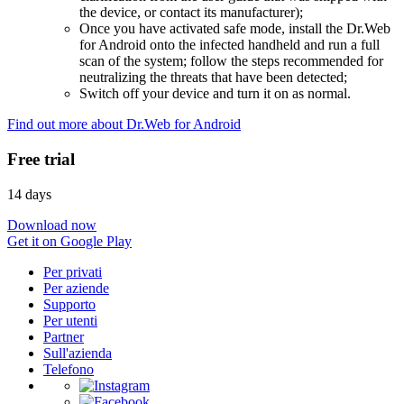
the device, or contact its manufacturer);
Once you have activated safe mode, install the Dr.Web
for Android onto the infected handheld and run a full
scan of the system; follow the steps recommended for
neutralizing the threats that have been detected;
Switch off your device and turn it on as normal.
Find out more about Dr.Web for Android
Free trial
14 days
Download now
Get it on Google Play
Per privati
Per aziende
Supporto
Per utenti
Partner
Sull'azienda
Telefono