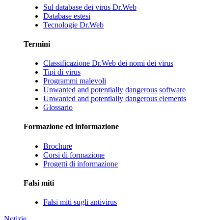
Sul database dei virus Dr.Web
Database estesi
Tecnologie Dr.Web
Termini
Classificazione Dr.Web dei nomi dei virus
Tipi di virus
Programmi malevoli
Unwanted and potentially dangerous software
Unwanted and potentially dangerous elements
Glossario
Formazione ed informazione
Brochure
Corsi di formazione
Progetti di informazione
Falsi miti
Falsi miti sugli antivirus
Notizie