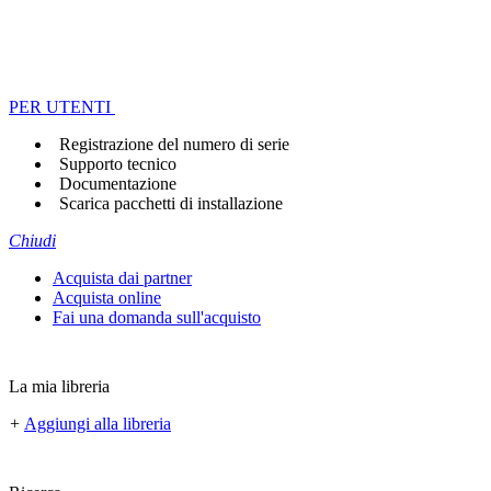
PER UTENTI
Registrazione del numero di serie
Supporto tecnico
Documentazione
Scarica pacchetti di installazione
Chiudi
Acquista dai partner
Acquista online
Fai una domanda sull'acquisto
La mia libreria
+
Aggiungi alla libreria