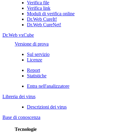
Verifica file
Verifica link
Moduli di verifica online
Dr.Web CureIt!
Dr.Web CureNet!
Dr.Web vxCube
Versione di prova
Sul servizio
Licenze
Report
Statistiche
Entra nell'analizzatore
Libreria dei virus
Descrizioni dei virus
Base di conoscenza
Tecnologie