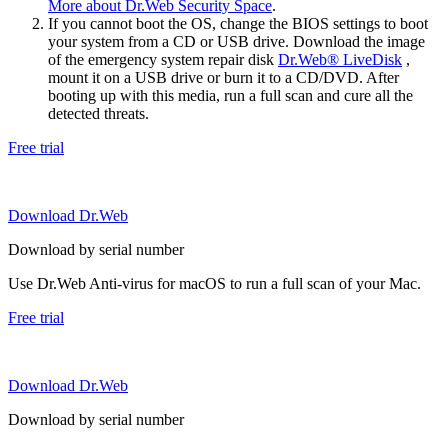
More about Dr.Web Security Space
.
If you cannot boot the OS, change the BIOS settings to boot
your system from a CD or USB drive. Download the image
of the emergency system repair disk
Dr.Web® LiveDisk
,
mount it on a USB drive or burn it to a CD/DVD. After
booting up with this media, run a full scan and cure all the
detected threats.
Free trial
Download Dr.Web
Download by serial number
Use Dr.Web Anti-virus for macOS to run a full scan of your Mac.
Free trial
Download Dr.Web
Download by serial number