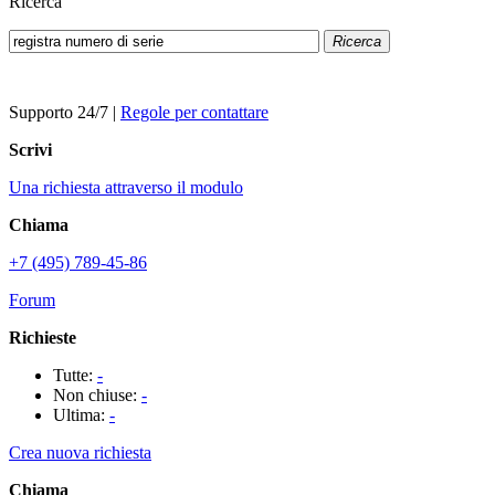
Ricerca
Ricerca
Supporto 24/7
|
Regole per contattare
Scrivi
Una richiesta attraverso il modulo
Chiama
+7 (495) 789-45-86
Forum
Richieste
Tutte:
-
Non chiuse:
-
Ultima:
-
Crea nuova richiesta
Chiama