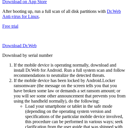
Download on App Store
After booting up, run a full scan of all disk partitions with
Dr.Web
Anti-virus for Linux
.
Free trial
Download Dr.Web
Download by serial number
If the mobile device is operating normally, download and
install Dr.Web for Android. Run a full system scan and follow
recommendations to neutralize the detected threats.
If the mobile device has been locked by Android.Locker
ransomware (the message on the screen tells you that you
have broken some law or demands a set ransom amount; or
you will see some other announcement that prevents you from
using the handheld normally), do the following:
Load your smartphone or tablet in the safe mode
(depending on the operating system version and
specifications of the particular mobile device involved,
this procedure can be performed in various ways; seek
clarification from the user guide that was shipped with