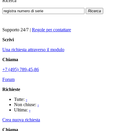
Ricerca
Ricerca
Supporto 24/7
|
Regole per contattare
Scrivi
Una richiesta attraverso il modulo
Chiama
+7 (495) 789-45-86
Forum
Richieste
Tutte:
-
Non chiuse:
-
Ultima:
-
Crea nuova richiesta
Chiama