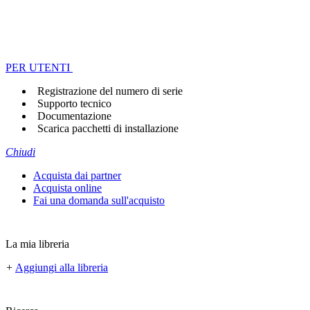
PER UTENTI
Registrazione del numero di serie
Supporto tecnico
Documentazione
Scarica pacchetti di installazione
Chiudi
Acquista dai partner
Acquista online
Fai una domanda sull'acquisto
La mia libreria
+
Aggiungi alla libreria