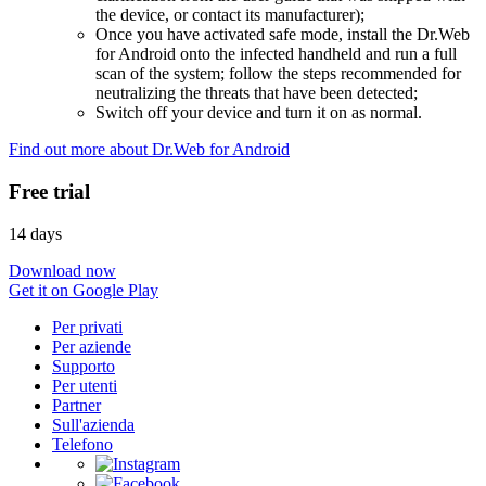
the device, or contact its manufacturer);
Once you have activated safe mode, install the Dr.Web
for Android onto the infected handheld and run a full
scan of the system; follow the steps recommended for
neutralizing the threats that have been detected;
Switch off your device and turn it on as normal.
Find out more about Dr.Web for Android
Free trial
14 days
Download now
Get it on Google Play
Per privati
Per aziende
Supporto
Per utenti
Partner
Sull'azienda
Telefono