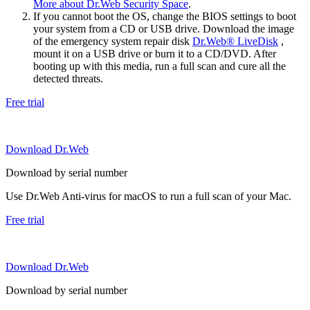
More about Dr.Web Security Space
.
If you cannot boot the OS, change the BIOS settings to boot
your system from a CD or USB drive. Download the image
of the emergency system repair disk
Dr.Web® LiveDisk
,
mount it on a USB drive or burn it to a CD/DVD. After
booting up with this media, run a full scan and cure all the
detected threats.
Free trial
Download Dr.Web
Download by serial number
Use Dr.Web Anti-virus for macOS to run a full scan of your Mac.
Free trial
Download Dr.Web
Download by serial number