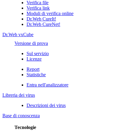
Verifica file
Verifica link
Moduli di verifica online
Dr.Web CureIt!
Dr.Web CureNet!
Dr.Web vxCube
Versione di prova
Sul servizio
Licenze
Report
Statistiche
Entra nell'analizzatore
Libreria dei virus
Descrizioni dei virus
Base di conoscenza
Tecnologie