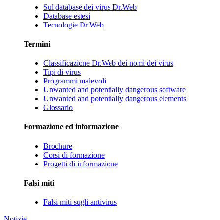
Sul database dei virus Dr.Web
Database estesi
Tecnologie Dr.Web
Termini
Classificazione Dr.Web dei nomi dei virus
Tipi di virus
Programmi malevoli
Unwanted and potentially dangerous software
Unwanted and potentially dangerous elements
Glossario
Formazione ed informazione
Brochure
Corsi di formazione
Progetti di informazione
Falsi miti
Falsi miti sugli antivirus
Notizie