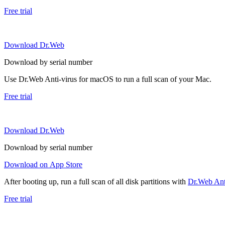
Free trial
Download Dr.Web
Download by serial number
Use Dr.Web Anti-virus for macOS to run a full scan of your Mac.
Free trial
Download Dr.Web
Download by serial number
Download on App Store
After booting up, run a full scan of all disk partitions with
Dr.Web Anti
Free trial