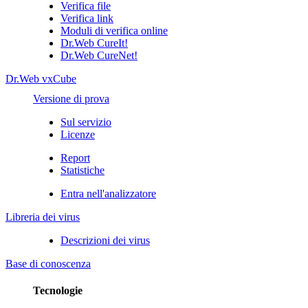
Verifica file
Verifica link
Moduli di verifica online
Dr.Web CureIt!
Dr.Web CureNet!
Dr.Web vxCube
Versione di prova
Sul servizio
Licenze
Report
Statistiche
Entra nell'analizzatore
Libreria dei virus
Descrizioni dei virus
Base di conoscenza
Tecnologie