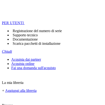
PER UTENTI
Registrazione del numero di serie
Supporto tecnico
Documentazione
Scarica pacchetti di installazione
Chiudi
Acquista dai partner
Acquista online
Fai una domanda sull'acquisto
La mia libreria
+
Aggiungi alla libreria