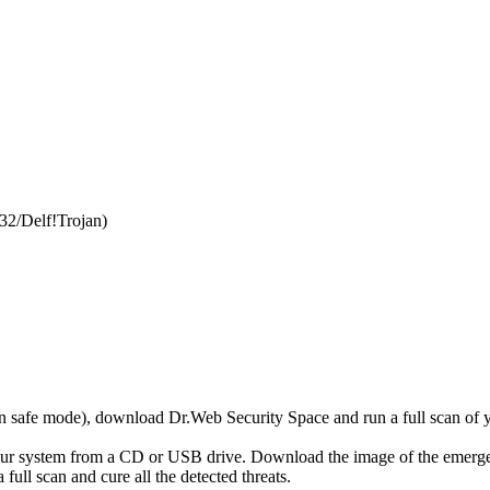
2/Delf!Trojan)
r in safe mode), download Dr.Web Security Space and run a full scan o
your system from a CD or USB drive. Download the image of the emerg
full scan and cure all the detected threats.