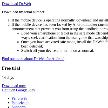
Download Dr.Web
Download by serial number
If the mobile device is operating normally, download and instal
If the mobile device has been locked by Android.Locker ransom
announcement that prevents you from using the handheld normal
Load your smartphone or tablet in the safe mode (dependi
ways; seek clarification from the user guide that was ship
Once you have activated safe mode, install the Dr.Web for
been detected;
Switch off your device and turn it on as normal.
Find out more about Dr.Web for Android
Free trial
14 days
Download now
Get it on Google Play
Per privati
Per aziende
Supporto