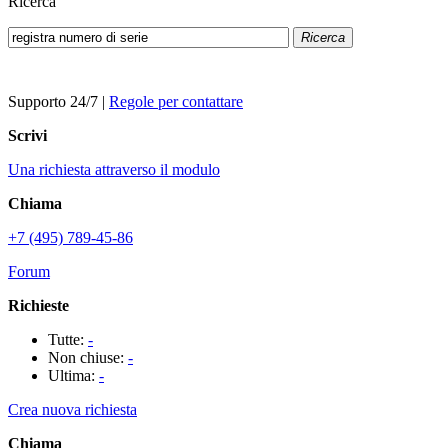
Ricerca
Ricerca
Supporto 24/7
|
Regole per contattare
Scrivi
Una richiesta attraverso il modulo
Chiama
+7 (495) 789-45-86
Forum
Richieste
Tutte:
-
Non chiuse:
-
Ultima:
-
Crea nuova richiesta
Chiama