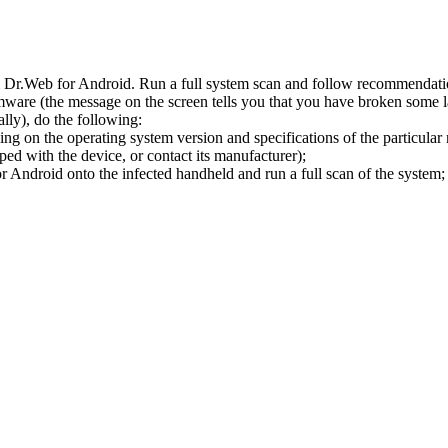
l Dr.Web for Android. Run a full system scan and follow recommendation
ware (the message on the screen tells you that you have broken some 
ly), do the following:
ng on the operating system version and specifications of the particular
ped with the device, or contact its manufacturer);
 Android onto the infected handheld and run a full scan of the system; 