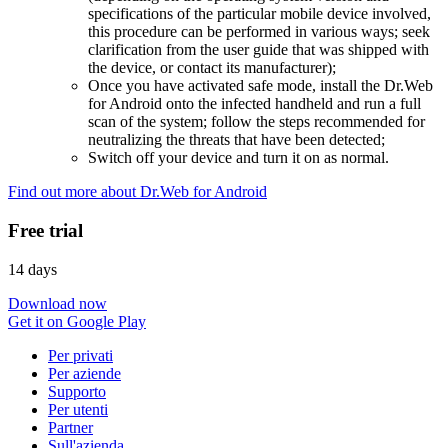
specifications of the particular mobile device involved,
this procedure can be performed in various ways; seek
clarification from the user guide that was shipped with
the device, or contact its manufacturer);
Once you have activated safe mode, install the Dr.Web
for Android onto the infected handheld and run a full
scan of the system; follow the steps recommended for
neutralizing the threats that have been detected;
Switch off your device and turn it on as normal.
Find out more about Dr.Web for Android
Free trial
14 days
Download now
Get it on Google Play
Per privati
Per aziende
Supporto
Per utenti
Partner
Sull'azienda