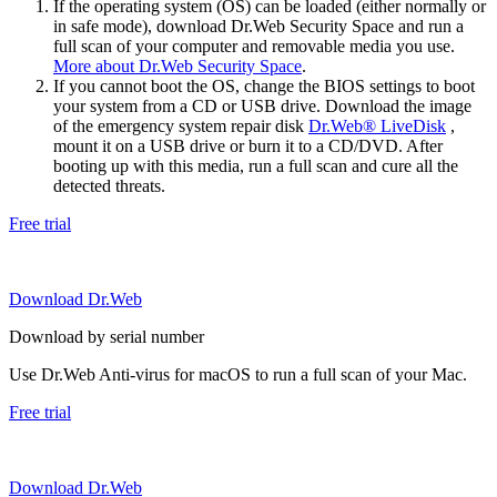
If the operating system (OS) can be loaded (either normally or
in safe mode), download Dr.Web Security Space and run a
full scan of your computer and removable media you use.
More about Dr.Web Security Space
.
If you cannot boot the OS, change the BIOS settings to boot
your system from a CD or USB drive. Download the image
of the emergency system repair disk
Dr.Web® LiveDisk
,
mount it on a USB drive or burn it to a CD/DVD. After
booting up with this media, run a full scan and cure all the
detected threats.
Free trial
Download Dr.Web
Download by serial number
Use Dr.Web Anti-virus for macOS to run a full scan of your Mac.
Free trial
Download Dr.Web