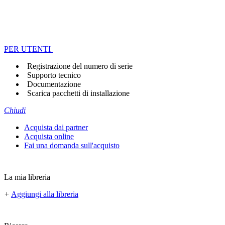
PER UTENTI
Registrazione del numero di serie
Supporto tecnico
Documentazione
Scarica pacchetti di installazione
Chiudi
Acquista dai partner
Acquista online
Fai una domanda sull'acquisto
La mia libreria
+
Aggiungi alla libreria