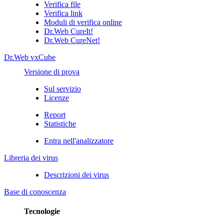
Verifica file
Verifica link
Moduli di verifica online
Dr.Web CureIt!
Dr.Web CureNet!
Dr.Web vxCube
Versione di prova
Sul servizio
Licenze
Report
Statistiche
Entra nell'analizzatore
Libreria dei virus
Descrizioni dei virus
Base di conoscenza
Tecnologie