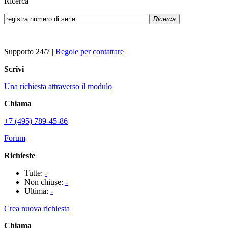
Ricerca
Ricerca
Supporto 24/7
|
Regole per contattare
Scrivi
Una richiesta attraverso il modulo
Chiama
+7 (495) 789-45-86
Forum
Richieste
Tutte:
-
Non chiuse:
-
Ultima:
-
Crea nuova richiesta
Chiama