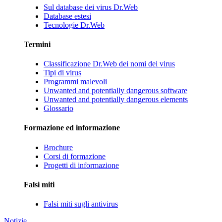
Sul database dei virus Dr.Web
Database estesi
Tecnologie Dr.Web
Termini
Classificazione Dr.Web dei nomi dei virus
Tipi di virus
Programmi malevoli
Unwanted and potentially dangerous software
Unwanted and potentially dangerous elements
Glossario
Formazione ed informazione
Brochure
Corsi di formazione
Progetti di informazione
Falsi miti
Falsi miti sugli antivirus
Notizie