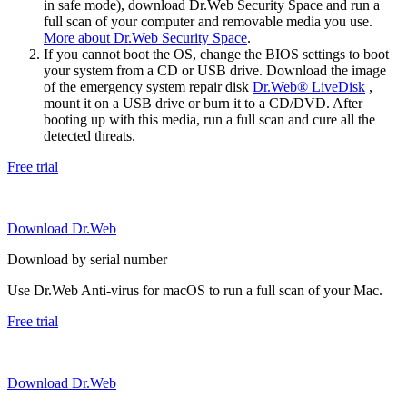
in safe mode), download Dr.Web Security Space and run a
full scan of your computer and removable media you use.
More about Dr.Web Security Space
.
If you cannot boot the OS, change the BIOS settings to boot
your system from a CD or USB drive. Download the image
of the emergency system repair disk
Dr.Web® LiveDisk
,
mount it on a USB drive or burn it to a CD/DVD. After
booting up with this media, run a full scan and cure all the
detected threats.
Free trial
Download Dr.Web
Download by serial number
Use Dr.Web Anti-virus for macOS to run a full scan of your Mac.
Free trial
Download Dr.Web