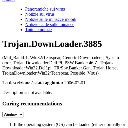
Panoramiche sui virus
Notizie sui virus
Notizie sulle minacce mobili
Notizie calde sulle minacce
Tutte le notizie
Trojan.DownLoader.3885
(Mal_Banld-1, Win32/Tearspear, Generic Downloader.c, System
error, Trojan.Downloader.Delf.PI, PSW.Banker.46.Z, Trojan-
Downloader.Win32.Delf.pi, TR/Spy.Banker.Gen, Trojan Horse,
TrojanDownloader:Win32/Tearspear, Possible_Virus)
La descrizione è stata aggiunta:
2006-02-01
Description is not available.
Curing recommendations
If the operating system (OS) can be loaded (either normally or