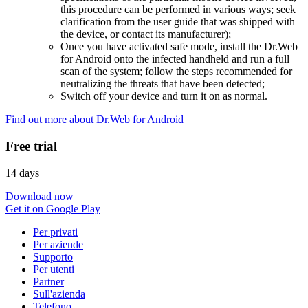
this procedure can be performed in various ways; seek
clarification from the user guide that was shipped with
the device, or contact its manufacturer);
Once you have activated safe mode, install the Dr.Web
for Android onto the infected handheld and run a full
scan of the system; follow the steps recommended for
neutralizing the threats that have been detected;
Switch off your device and turn it on as normal.
Find out more about Dr.Web for Android
Free trial
14 days
Download now
Get it on Google Play
Per privati
Per aziende
Supporto
Per utenti
Partner
Sull'azienda
Telefono