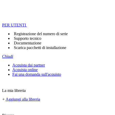
PER UTENTI
Registrazione del numero di serie
Supporto tecnico
Documentazione
Scarica pacchetti di installazione
Chiudi
Acquista dai partner
Acquista online
Fai una domanda sull'acquisto
La mia libreria
+
Aggiungi alla libreria