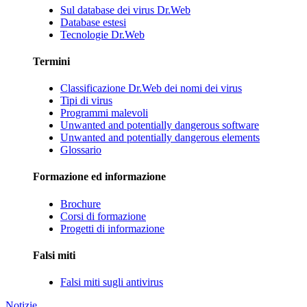
Sul database dei virus Dr.Web
Database estesi
Tecnologie Dr.Web
Termini
Classificazione Dr.Web dei nomi dei virus
Tipi di virus
Programmi malevoli
Unwanted and potentially dangerous software
Unwanted and potentially dangerous elements
Glossario
Formazione ed informazione
Brochure
Corsi di formazione
Progetti di informazione
Falsi miti
Falsi miti sugli antivirus
Notizie