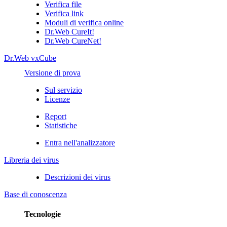
Verifica file
Verifica link
Moduli di verifica online
Dr.Web CureIt!
Dr.Web CureNet!
Dr.Web vxCube
Versione di prova
Sul servizio
Licenze
Report
Statistiche
Entra nell'analizzatore
Libreria dei virus
Descrizioni dei virus
Base di conoscenza
Tecnologie