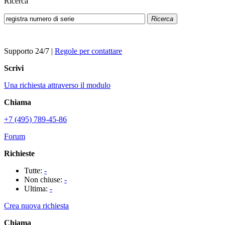
Ricerca
Ricerca
Supporto 24/7
|
Regole per contattare
Scrivi
Una richiesta attraverso il modulo
Chiama
+7 (495) 789-45-86
Forum
Richieste
Tutte:
-
Non chiuse:
-
Ultima:
-
Crea nuova richiesta
Chiama