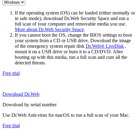
If the operating system (OS) can be loaded (either normally or
in safe mode), download Dr.Web Security Space and run a
full scan of your computer and removable media you use.
More about Dr.Web Security Space
.
If you cannot boot the OS, change the BIOS settings to boot
your system from a CD or USB drive. Download the image
of the emergency system repair disk
Dr.Web® LiveDisk
,
mount it on a USB drive or burn it to a CD/DVD. After
booting up with this media, run a full scan and cure all the
detected threats.
Free trial
Download Dr.Web
Download by serial number
Use Dr.Web Anti-virus for macOS to run a full scan of your Mac.
Free trial