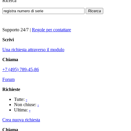
Ricerca
Ricerca
Supporto 24/7
|
Regole per contattare
Scrivi
Una richiesta attraverso il modulo
Chiama
+7 (495) 789-45-86
Forum
Richieste
Tutte:
-
Non chiuse:
-
Ultima:
-
Crea nuova richiesta
Chiama