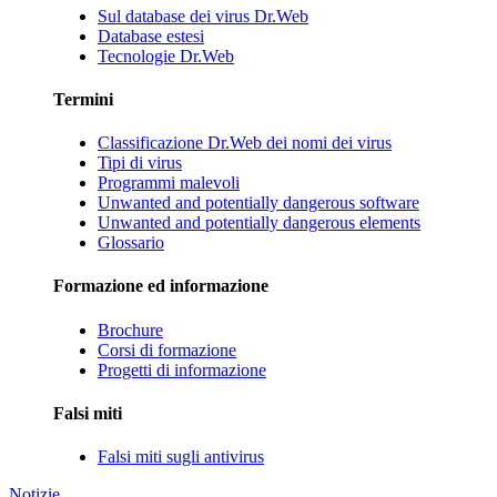
Sul database dei virus Dr.Web
Database estesi
Tecnologie Dr.Web
Termini
Classificazione Dr.Web dei nomi dei virus
Tipi di virus
Programmi malevoli
Unwanted and potentially dangerous software
Unwanted and potentially dangerous elements
Glossario
Formazione ed informazione
Brochure
Corsi di formazione
Progetti di informazione
Falsi miti
Falsi miti sugli antivirus
Notizie