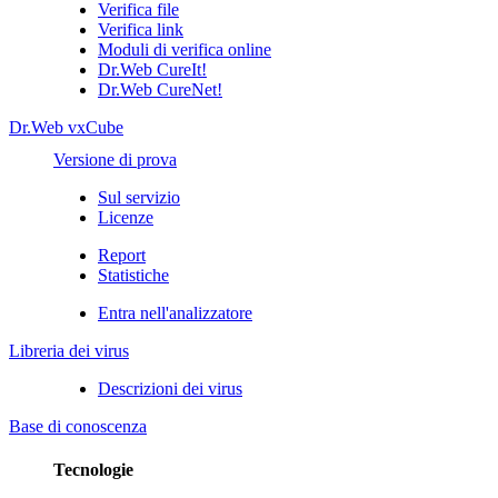
Verifica file
Verifica link
Moduli di verifica online
Dr.Web CureIt!
Dr.Web CureNet!
Dr.Web vxCube
Versione di prova
Sul servizio
Licenze
Report
Statistiche
Entra nell'analizzatore
Libreria dei virus
Descrizioni dei virus
Base di conoscenza
Tecnologie