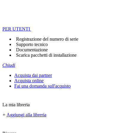
PER UTENTI
Registrazione del numero di serie
Supporto tecnico
Documentazione
Scarica pacchetti di installazione
Chiudi
Acquista dai partner
Acquista online
Fai una domanda sull'acquisto
La mia libreria
+
Aggiungi alla libreria