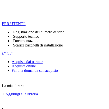
PER UTENTI
Registrazione del numero di serie
Supporto tecnico
Documentazione
Scarica pacchetti di installazione
Chiudi
Acquista dai partner
Acquista online
Fai una domanda sull'acquisto
La mia libreria
+
Aggiungi alla libreria