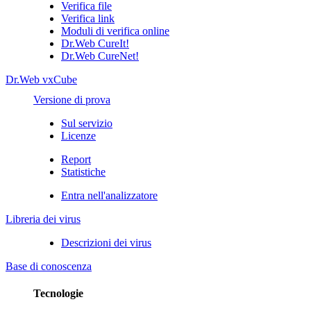
Verifica file
Verifica link
Moduli di verifica online
Dr.Web CureIt!
Dr.Web CureNet!
Dr.Web vxCube
Versione di prova
Sul servizio
Licenze
Report
Statistiche
Entra nell'analizzatore
Libreria dei virus
Descrizioni dei virus
Base di conoscenza
Tecnologie