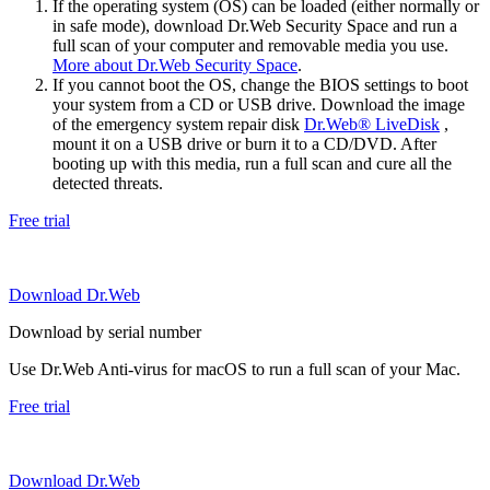
If the operating system (OS) can be loaded (either normally or
in safe mode), download Dr.Web Security Space and run a
full scan of your computer and removable media you use.
More about Dr.Web Security Space
.
If you cannot boot the OS, change the BIOS settings to boot
your system from a CD or USB drive. Download the image
of the emergency system repair disk
Dr.Web® LiveDisk
,
mount it on a USB drive or burn it to a CD/DVD. After
booting up with this media, run a full scan and cure all the
detected threats.
Free trial
Download Dr.Web
Download by serial number
Use Dr.Web Anti-virus for macOS to run a full scan of your Mac.
Free trial
Download Dr.Web