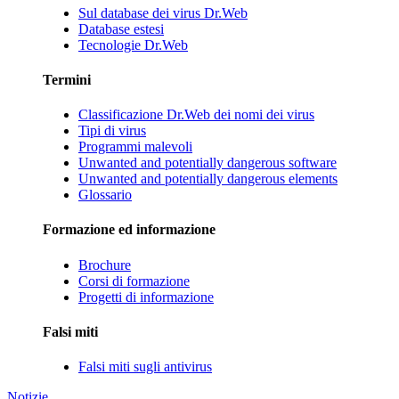
Sul database dei virus Dr.Web
Database estesi
Tecnologie Dr.Web
Termini
Classificazione Dr.Web dei nomi dei virus
Tipi di virus
Programmi malevoli
Unwanted and potentially dangerous software
Unwanted and potentially dangerous elements
Glossario
Formazione ed informazione
Brochure
Corsi di formazione
Progetti di informazione
Falsi miti
Falsi miti sugli antivirus
Notizie