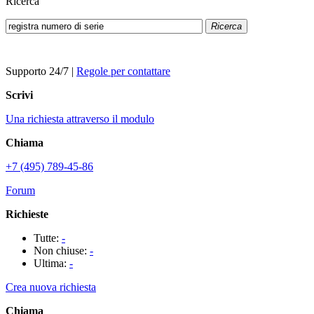
Ricerca
Ricerca
Supporto 24/7
|
Regole per contattare
Scrivi
Una richiesta attraverso il modulo
Chiama
+7 (495) 789-45-86
Forum
Richieste
Tutte:
-
Non chiuse:
-
Ultima:
-
Crea nuova richiesta
Chiama