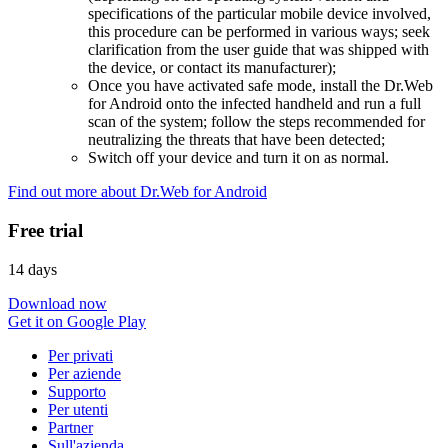
specifications of the particular mobile device involved,
this procedure can be performed in various ways; seek
clarification from the user guide that was shipped with
the device, or contact its manufacturer);
Once you have activated safe mode, install the Dr.Web
for Android onto the infected handheld and run a full
scan of the system; follow the steps recommended for
neutralizing the threats that have been detected;
Switch off your device and turn it on as normal.
Find out more about Dr.Web for Android
Free trial
14 days
Download now
Get it on Google Play
Per privati
Per aziende
Supporto
Per utenti
Partner
Sull'azienda