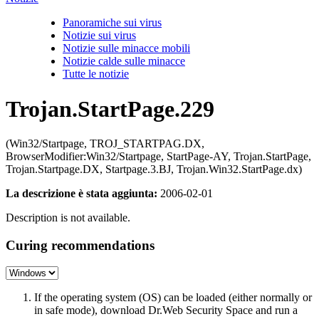
Panoramiche sui virus
Notizie sui virus
Notizie sulle minacce mobili
Notizie calde sulle minacce
Tutte le notizie
Trojan.StartPage.229
(Win32/Startpage, TROJ_STARTPAG.DX,
BrowserModifier:Win32/Startpage, StartPage-AY, Trojan.StartPage,
Trojan.Startpage.DX, Startpage.3.BJ, Trojan.Win32.StartPage.dx)
La descrizione è stata aggiunta:
2006-02-01
Description is not available.
Curing recommendations
If the operating system (OS) can be loaded (either normally or
in safe mode), download Dr.Web Security Space and run a