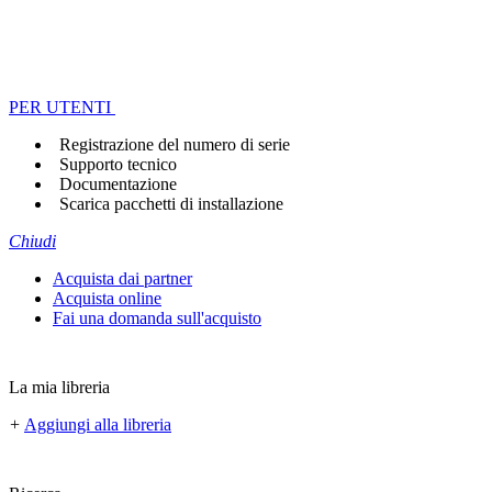
PER UTENTI
Registrazione del numero di serie
Supporto tecnico
Documentazione
Scarica pacchetti di installazione
Chiudi
Acquista dai partner
Acquista online
Fai una domanda sull'acquisto
La mia libreria
+
Aggiungi alla libreria