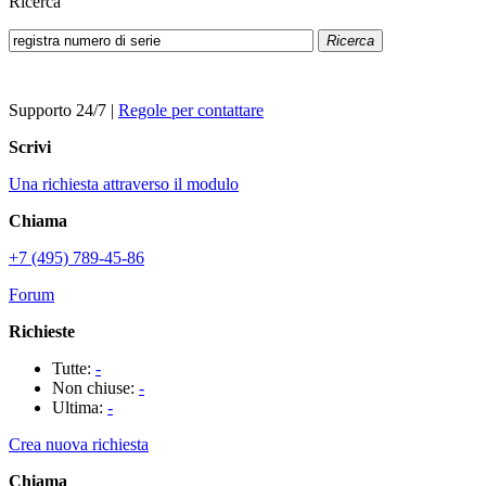
Ricerca
Ricerca
Supporto 24/7
|
Regole per contattare
Scrivi
Una richiesta attraverso il modulo
Chiama
+7 (495) 789-45-86
Forum
Richieste
Tutte:
-
Non chiuse:
-
Ultima:
-
Crea nuova richiesta
Chiama