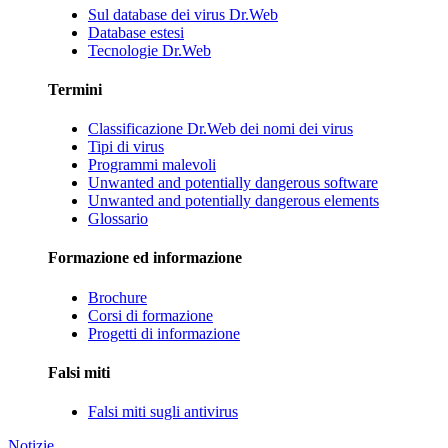
Sul database dei virus Dr.Web
Database estesi
Tecnologie Dr.Web
Termini
Classificazione Dr.Web dei nomi dei virus
Tipi di virus
Programmi malevoli
Unwanted and potentially dangerous software
Unwanted and potentially dangerous elements
Glossario
Formazione ed informazione
Brochure
Corsi di formazione
Progetti di informazione
Falsi miti
Falsi miti sugli antivirus
Notizie