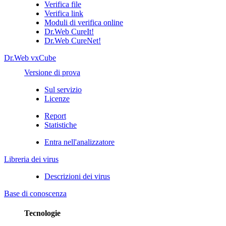
Verifica file
Verifica link
Moduli di verifica online
Dr.Web CureIt!
Dr.Web CureNet!
Dr.Web vxCube
Versione di prova
Sul servizio
Licenze
Report
Statistiche
Entra nell'analizzatore
Libreria dei virus
Descrizioni dei virus
Base di conoscenza
Tecnologie