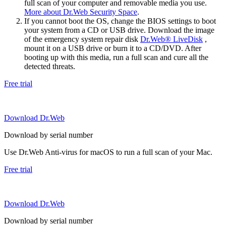
full scan of your computer and removable media you use.
More about Dr.Web Security Space
.
If you cannot boot the OS, change the BIOS settings to boot
your system from a CD or USB drive. Download the image
of the emergency system repair disk
Dr.Web® LiveDisk
,
mount it on a USB drive or burn it to a CD/DVD. After
booting up with this media, run a full scan and cure all the
detected threats.
Free trial
Download Dr.Web
Download by serial number
Use Dr.Web Anti-virus for macOS to run a full scan of your Mac.
Free trial
Download Dr.Web
Download by serial number