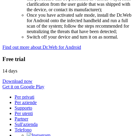
clarification from the user guide that was shipped with
the device, or contact its manufacturer);
Once you have activated safe mode, install the Dr.Web
for Android onto the infected handheld and run a full
scan of the system; follow the steps recommended for
neutralizing the threats that have been detected;
Switch off your device and turn it on as normal.
Find out more about Dr.Web for Android
Free trial
14 days
Download now
Get it on Google Play
Per privati
Per aziende
Supporto
Per utenti
Partner
Sull'azienda
Telefono