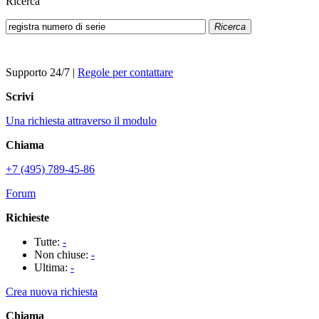
Ricerca
Ricerca
Supporto 24/7
|
Regole per contattare
Scrivi
Una richiesta attraverso il modulo
Chiama
+7 (495) 789-45-86
Forum
Richieste
Tutte:
-
Non chiuse:
-
Ultima:
-
Crea nuova richiesta
Chiama