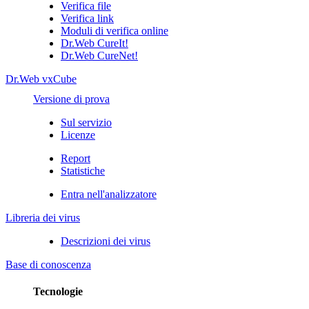
Verifica file
Verifica link
Moduli di verifica online
Dr.Web CureIt!
Dr.Web CureNet!
Dr.Web vxCube
Versione di prova
Sul servizio
Licenze
Report
Statistiche
Entra nell'analizzatore
Libreria dei virus
Descrizioni dei virus
Base di conoscenza
Tecnologie