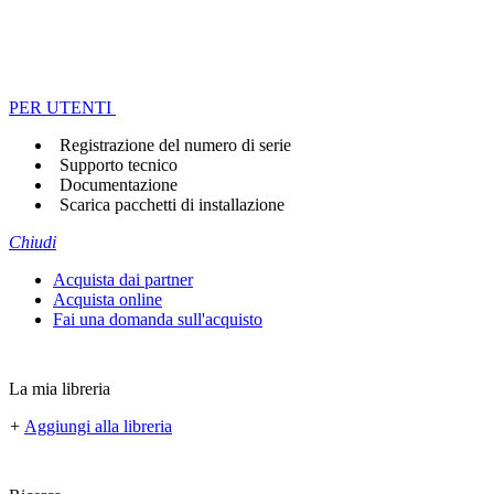
PER UTENTI
Registrazione del numero di serie
Supporto tecnico
Documentazione
Scarica pacchetti di installazione
Chiudi
Acquista dai partner
Acquista online
Fai una domanda sull'acquisto
La mia libreria
+
Aggiungi alla libreria