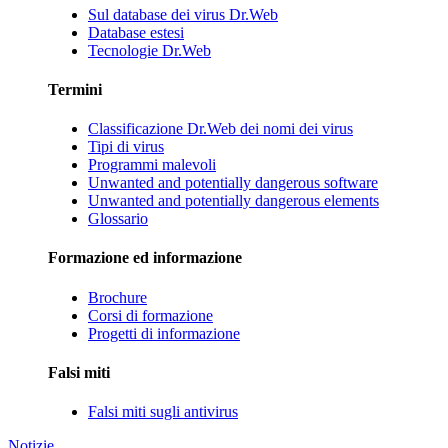
Sul database dei virus Dr.Web
Database estesi
Tecnologie Dr.Web
Termini
Classificazione Dr.Web dei nomi dei virus
Tipi di virus
Programmi malevoli
Unwanted and potentially dangerous software
Unwanted and potentially dangerous elements
Glossario
Formazione ed informazione
Brochure
Corsi di formazione
Progetti di informazione
Falsi miti
Falsi miti sugli antivirus
Notizie