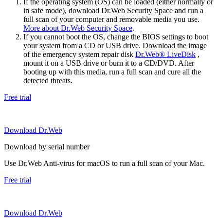
If the operating system (OS) can be loaded (either normally or
in safe mode), download Dr.Web Security Space and run a
full scan of your computer and removable media you use.
More about Dr.Web Security Space
.
If you cannot boot the OS, change the BIOS settings to boot
your system from a CD or USB drive. Download the image
of the emergency system repair disk
Dr.Web® LiveDisk
,
mount it on a USB drive or burn it to a CD/DVD. After
booting up with this media, run a full scan and cure all the
detected threats.
Free trial
Download Dr.Web
Download by serial number
Use Dr.Web Anti-virus for macOS to run a full scan of your Mac.
Free trial
Download Dr.Web