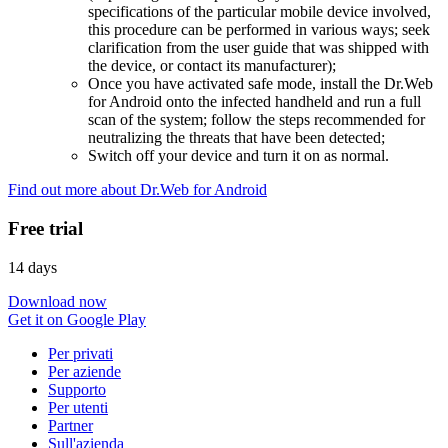
specifications of the particular mobile device involved,
this procedure can be performed in various ways; seek
clarification from the user guide that was shipped with
the device, or contact its manufacturer);
Once you have activated safe mode, install the Dr.Web
for Android onto the infected handheld and run a full
scan of the system; follow the steps recommended for
neutralizing the threats that have been detected;
Switch off your device and turn it on as normal.
Find out more about Dr.Web for Android
Free trial
14 days
Download now
Get it on Google Play
Per privati
Per aziende
Supporto
Per utenti
Partner
Sull'azienda