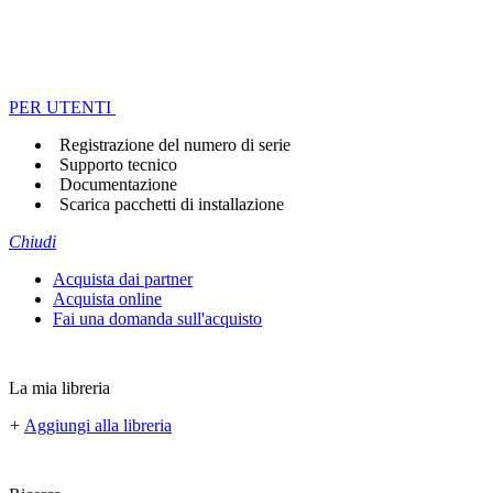
PER UTENTI
Registrazione del numero di serie
Supporto tecnico
Documentazione
Scarica pacchetti di installazione
Chiudi
Acquista dai partner
Acquista online
Fai una domanda sull'acquisto
La mia libreria
+
Aggiungi alla libreria