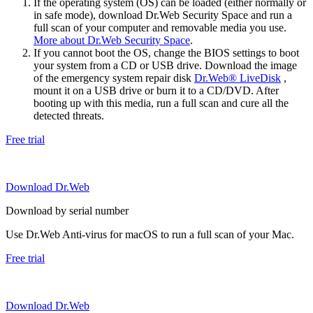
If the operating system (OS) can be loaded (either normally or
in safe mode), download Dr.Web Security Space and run a
full scan of your computer and removable media you use.
More about Dr.Web Security Space
.
If you cannot boot the OS, change the BIOS settings to boot
your system from a CD or USB drive. Download the image
of the emergency system repair disk
Dr.Web® LiveDisk
,
mount it on a USB drive or burn it to a CD/DVD. After
booting up with this media, run a full scan and cure all the
detected threats.
Free trial
Download Dr.Web
Download by serial number
Use Dr.Web Anti-virus for macOS to run a full scan of your Mac.
Free trial
Download Dr.Web