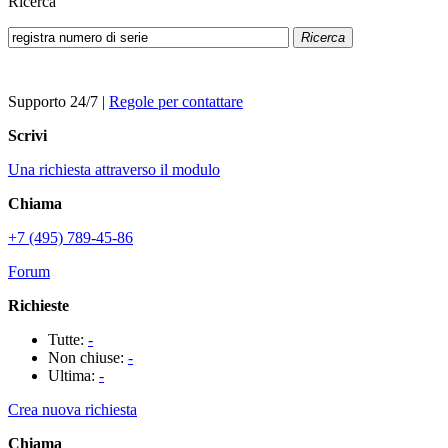
Ricerca
Ricerca
Supporto 24/7
|
Regole per contattare
Scrivi
Una richiesta attraverso il modulo
Chiama
+7 (495) 789-45-86
Forum
Richieste
Tutte:
-
Non chiuse:
-
Ultima:
-
Crea nuova richiesta
Chiama