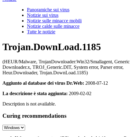
Panoramiche sui virus
Notizie sui virus
Notizie sulle minacce mobili
Notizie calde sulle minacce
Tutte le notizie
Trojan.DownLoad.1185
(HEUR/Malware, TrojanDownloader:Win32/Smallagent, Generic
Downloader.x, TROJ_Generic.DIT, System error, Parser error,
Heur.Downloader, Trojan.DownLoad.1185)
Aggiunto al database dei virus Dr.Web:
2008-07-12
La descrizione è stata aggiunta:
2009-02-02
Description is not available.
Curing recommendations