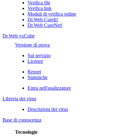
Verifica file
Verifica link
Moduli di verifica online
Dr.Web CureIt!
Dr.Web CureNet!
Dr.Web vxCube
Versione di prova
Sul servizio
Licenze
Report
Statistiche
Entra nell'analizzatore
Libreria dei virus
Descrizioni dei virus
Base di conoscenza
Tecnologie