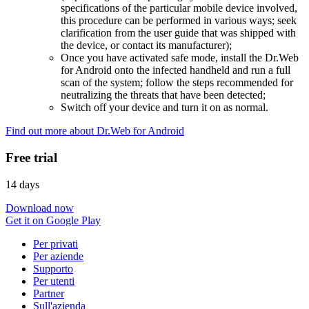
specifications of the particular mobile device involved,
this procedure can be performed in various ways; seek
clarification from the user guide that was shipped with
the device, or contact its manufacturer);
Once you have activated safe mode, install the Dr.Web
for Android onto the infected handheld and run a full
scan of the system; follow the steps recommended for
neutralizing the threats that have been detected;
Switch off your device and turn it on as normal.
Find out more about Dr.Web for Android
Free trial
14 days
Download now
Get it on Google Play
Per privati
Per aziende
Supporto
Per utenti
Partner
Sull'azienda