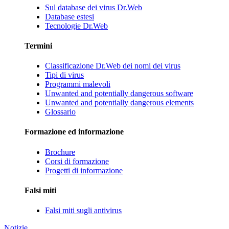
Sul database dei virus Dr.Web
Database estesi
Tecnologie Dr.Web
Termini
Classificazione Dr.Web dei nomi dei virus
Tipi di virus
Programmi malevoli
Unwanted and potentially dangerous software
Unwanted and potentially dangerous elements
Glossario
Formazione ed informazione
Brochure
Corsi di formazione
Progetti di informazione
Falsi miti
Falsi miti sugli antivirus
Notizie