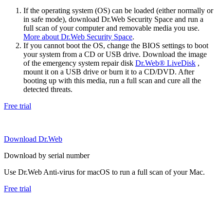
If the operating system (OS) can be loaded (either normally or
in safe mode), download Dr.Web Security Space and run a
full scan of your computer and removable media you use.
More about Dr.Web Security Space
.
If you cannot boot the OS, change the BIOS settings to boot
your system from a CD or USB drive. Download the image
of the emergency system repair disk
Dr.Web® LiveDisk
,
mount it on a USB drive or burn it to a CD/DVD. After
booting up with this media, run a full scan and cure all the
detected threats.
Free trial
Download Dr.Web
Download by serial number
Use Dr.Web Anti-virus for macOS to run a full scan of your Mac.
Free trial