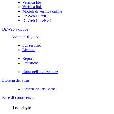
Verifica file
Verifica link
Moduli di verifica online
Dr.Web CureIt!
Dr.Web CureNet!
Dr.Web vxCube
Versione di prova
Sul servizio
Licenze
Report
Statistiche
Entra nell'analizzatore
Libreria dei virus
Descrizioni dei virus
Base di conoscenza
Tecnologie