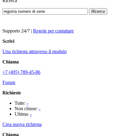
Ricerca
Ricerca
Supporto 24/7
|
Regole per contattare
Scrivi
Una richiesta attraverso il modulo
Chiama
+7 (495) 789-45-86
Forum
Richieste
Tutte:
-
Non chiuse:
-
Ultima:
-
Crea nuova richiesta
Chiama