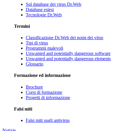
Sul database dei virus Dr.Web
Database estesi
Tecnologie Dr.Web
Termini
Classificazione Dr.Web dei nomi dei virus
Tipi di virus
Programmi malevoli
Unwanted and potentially dangerous software
Unwanted and potentially dangerous elements
Glossario
Formazione ed informazione
Brochure
Corsi di formazione
Progetti di informazione
Falsi miti
Falsi miti sugli antivirus
Notizie