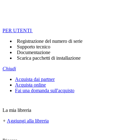
PER UTENTI
Registrazione del numero di serie
Supporto tecnico
Documentazione
Scarica pacchetti di installazione
Chiudi
Acquista dai partner
Acquista online
Fai una domanda sull'acquisto
La mia libreria
+
Aggiungi alla libreria