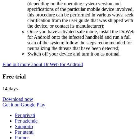
(depending on the operating system version and
specifications of the particular mobile device involved,
this procedure can be performed in various ways; seek
clarification from the user guide that was shipped with
the device, or contact its manufacturer);
Once you have activated safe mode, install the Dr.Web
for Android onto the infected handheld and run a full
scan of the system; follow the steps recommended for
neutralizing the threats that have been detected;
Switch off your device and turn it on as normal.
Find out more about Dr.Web for Android
Free trial
14 days
Download now
Get it on Google Play
Per privati
Per aziende
Supporto
Per utenti
Partner