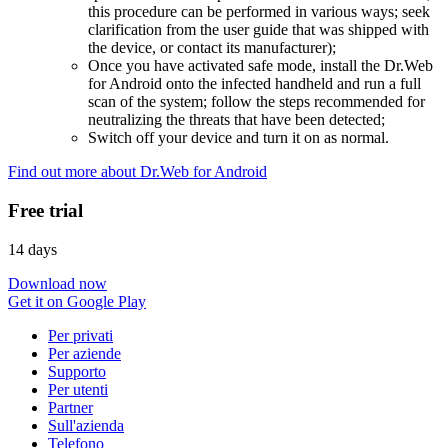
this procedure can be performed in various ways; seek
clarification from the user guide that was shipped with
the device, or contact its manufacturer);
Once you have activated safe mode, install the Dr.Web
for Android onto the infected handheld and run a full
scan of the system; follow the steps recommended for
neutralizing the threats that have been detected;
Switch off your device and turn it on as normal.
Find out more about Dr.Web for Android
Free trial
14 days
Download now
Get it on Google Play
Per privati
Per aziende
Supporto
Per utenti
Partner
Sull'azienda
Telefono