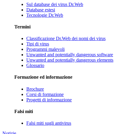
Sul database dei virus Dr.Web
Database estesi
Tecnologie Dr.Web
Termini
Classificazione Dr.Web dei nomi dei virus
Tipi di virus
Programmi malevoli
Unwanted and potentially dangerous software
Unwanted and potentially dangerous elements
Glossario
Formazione ed informazione
Brochure
Corsi di formazione
Progetti di informazione
Falsi miti
Falsi miti sugli antivirus
Notizie