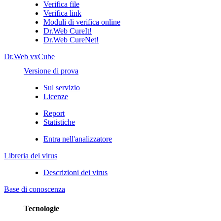
Verifica file
Verifica link
Moduli di verifica online
Dr.Web CureIt!
Dr.Web CureNet!
Dr.Web vxCube
Versione di prova
Sul servizio
Licenze
Report
Statistiche
Entra nell'analizzatore
Libreria dei virus
Descrizioni dei virus
Base di conoscenza
Tecnologie