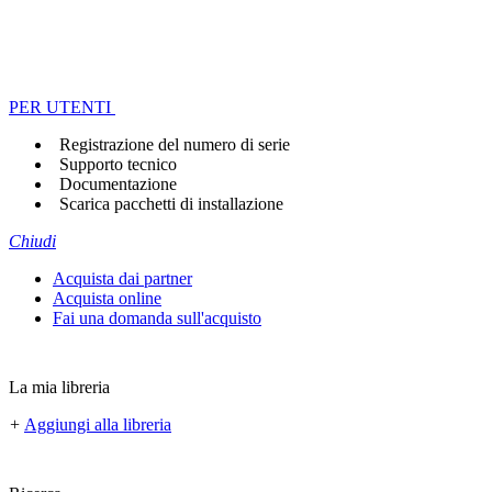
PER UTENTI
Registrazione del numero di serie
Supporto tecnico
Documentazione
Scarica pacchetti di installazione
Chiudi
Acquista dai partner
Acquista online
Fai una domanda sull'acquisto
La mia libreria
+
Aggiungi alla libreria