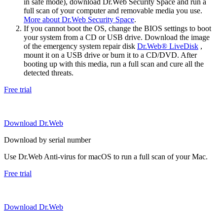
in safe mode), download Dr.Web Security Space and run a
full scan of your computer and removable media you use.
More about Dr.Web Security Space
.
If you cannot boot the OS, change the BIOS settings to boot
your system from a CD or USB drive. Download the image
of the emergency system repair disk
Dr.Web® LiveDisk
,
mount it on a USB drive or burn it to a CD/DVD. After
booting up with this media, run a full scan and cure all the
detected threats.
Free trial
Download Dr.Web
Download by serial number
Use Dr.Web Anti-virus for macOS to run a full scan of your Mac.
Free trial
Download Dr.Web