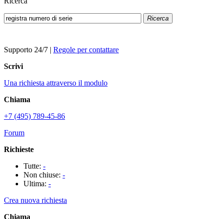
Ricerca
Ricerca
Supporto 24/7
|
Regole per contattare
Scrivi
Una richiesta attraverso il modulo
Chiama
+7 (495) 789-45-86
Forum
Richieste
Tutte:
-
Non chiuse:
-
Ultima:
-
Crea nuova richiesta
Chiama