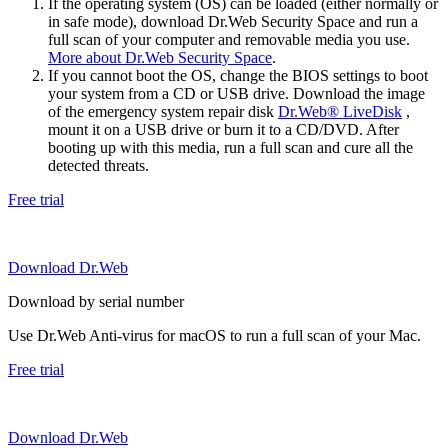
If the operating system (OS) can be loaded (either normally or
in safe mode), download Dr.Web Security Space and run a
full scan of your computer and removable media you use.
More about Dr.Web Security Space
.
If you cannot boot the OS, change the BIOS settings to boot
your system from a CD or USB drive. Download the image
of the emergency system repair disk
Dr.Web® LiveDisk
,
mount it on a USB drive or burn it to a CD/DVD. After
booting up with this media, run a full scan and cure all the
detected threats.
Free trial
Download Dr.Web
Download by serial number
Use Dr.Web Anti-virus for macOS to run a full scan of your Mac.
Free trial
Download Dr.Web