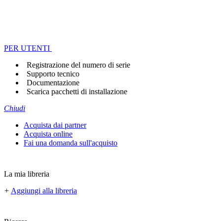
PER UTENTI
Registrazione del numero di serie
Supporto tecnico
Documentazione
Scarica pacchetti di installazione
Chiudi
Acquista dai partner
Acquista online
Fai una domanda sull'acquisto
La mia libreria
+
Aggiungi alla libreria