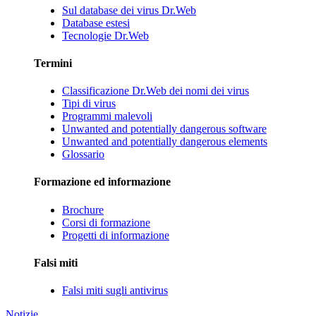
Sul database dei virus Dr.Web
Database estesi
Tecnologie Dr.Web
Termini
Classificazione Dr.Web dei nomi dei virus
Tipi di virus
Programmi malevoli
Unwanted and potentially dangerous software
Unwanted and potentially dangerous elements
Glossario
Formazione ed informazione
Brochure
Corsi di formazione
Progetti di informazione
Falsi miti
Falsi miti sugli antivirus
Notizie