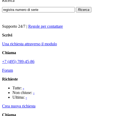
Ricerca
Ricerca
Supporto 24/7
|
Regole per contattare
Scrivi
Una richiesta attraverso il modulo
Chiama
+7 (495) 789-45-86
Forum
Richieste
Tutte:
-
Non chiuse:
-
Ultima:
-
Crea nuova richiesta
Chiama