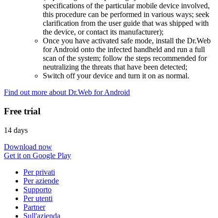
specifications of the particular mobile device involved,
this procedure can be performed in various ways; seek
clarification from the user guide that was shipped with
the device, or contact its manufacturer);
Once you have activated safe mode, install the Dr.Web
for Android onto the infected handheld and run a full
scan of the system; follow the steps recommended for
neutralizing the threats that have been detected;
Switch off your device and turn it on as normal.
Find out more about Dr.Web for Android
Free trial
14 days
Download now
Get it on Google Play
Per privati
Per aziende
Supporto
Per utenti
Partner
Sull'azienda