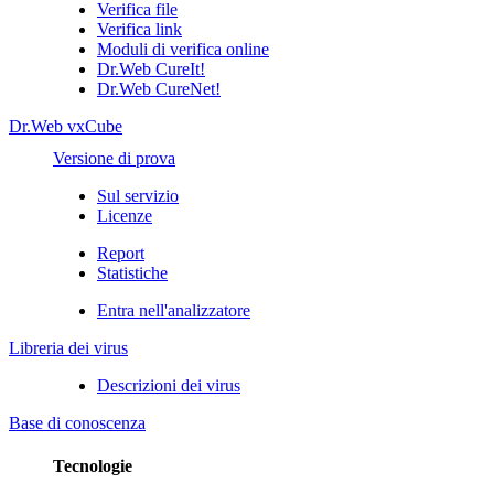
Verifica file
Verifica link
Moduli di verifica online
Dr.Web CureIt!
Dr.Web CureNet!
Dr.Web vxCube
Versione di prova
Sul servizio
Licenze
Report
Statistiche
Entra nell'analizzatore
Libreria dei virus
Descrizioni dei virus
Base di conoscenza
Tecnologie