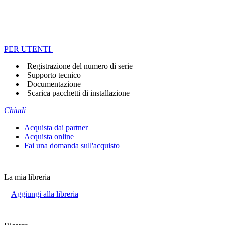
PER UTENTI
Registrazione del numero di serie
Supporto tecnico
Documentazione
Scarica pacchetti di installazione
Chiudi
Acquista dai partner
Acquista online
Fai una domanda sull'acquisto
La mia libreria
+
Aggiungi alla libreria