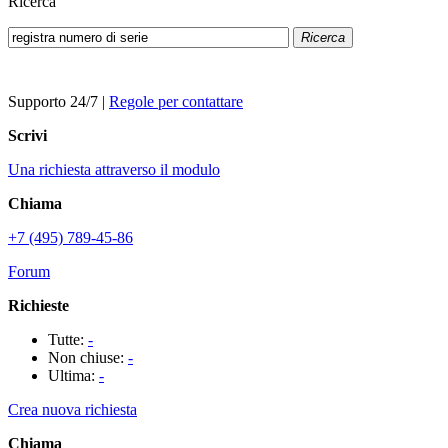
Ricerca
Ricerca
Supporto 24/7
|
Regole per contattare
Scrivi
Una richiesta attraverso il modulo
Chiama
+7 (495) 789-45-86
Forum
Richieste
Tutte:
-
Non chiuse:
-
Ultima:
-
Crea nuova richiesta
Chiama