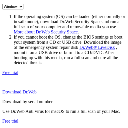
If the operating system (OS) can be loaded (either normally or
in safe mode), download Dr.Web Security Space and run a
full scan of your computer and removable media you use.
More about Dr.Web Security Space
.
If you cannot boot the OS, change the BIOS settings to boot
your system from a CD or USB drive. Download the image
of the emergency system repair disk
Dr.Web® LiveDisk
,
mount it on a USB drive or burn it to a CD/DVD. After
booting up with this media, run a full scan and cure all the
detected threats.
Free trial
Download Dr.Web
Download by serial number
Use Dr.Web Anti-virus for macOS to run a full scan of your Mac.
Free trial