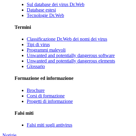
Sul database dei virus Dr.Web
Database estesi
Tecnologie Dr.Web
Termini
Classificazione Dr.Web dei nomi dei virus
Tipi di virus
Programmi malevoli
Unwanted and potentially dangerous software
Unwanted and potentially dangerous elements
Glossario
Formazione ed informazione
Brochure
Corsi di formazione
Progetti di informazione
Falsi miti
Falsi miti sugli antivirus
Notizie