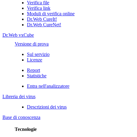
Verifica file
Verifica link
Moduli di verifica online
Dr.Web CureIt!
Dr.Web CureNet!
Dr.Web vxCube
Versione di prova
Sul servizio
Licenze
Report
Statistiche
Entra nell'analizzatore
Libreria dei virus
Descrizioni dei virus
Base di conoscenza
Tecnologie