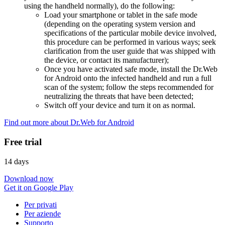
using the handheld normally), do the following:
Load your smartphone or tablet in the safe mode
(depending on the operating system version and
specifications of the particular mobile device involved,
this procedure can be performed in various ways; seek
clarification from the user guide that was shipped with
the device, or contact its manufacturer);
Once you have activated safe mode, install the Dr.Web
for Android onto the infected handheld and run a full
scan of the system; follow the steps recommended for
neutralizing the threats that have been detected;
Switch off your device and turn it on as normal.
Find out more about Dr.Web for Android
Free trial
14 days
Download now
Get it on Google Play
Per privati
Per aziende
Supporto