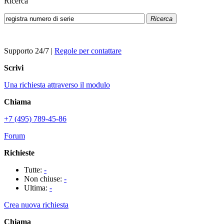
Ricerca
Ricerca
Supporto 24/7
|
Regole per contattare
Scrivi
Una richiesta attraverso il modulo
Chiama
+7 (495) 789-45-86
Forum
Richieste
Tutte:
-
Non chiuse:
-
Ultima:
-
Crea nuova richiesta
Chiama