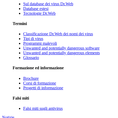
Sul database dei virus Dr.Web
Database estesi
Tecnologie Dr.Web
Termini
Classificazione Dr.Web dei nomi dei virus
Tipi di virus
Programmi malevoli
Unwanted and potentially dangerous software
Unwanted and potentially dangerous elements
Glossario
Formazione ed informazione
Brochure
Corsi di formazione
Progetti di informazione
Falsi miti
Falsi miti sugli antivirus
Notizie