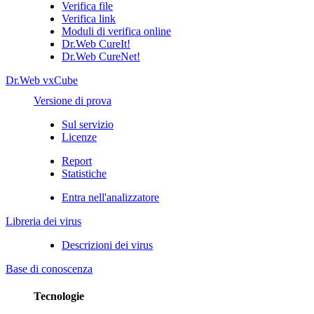
Verifica file
Verifica link
Moduli di verifica online
Dr.Web CureIt!
Dr.Web CureNet!
Dr.Web vxCube
Versione di prova
Sul servizio
Licenze
Report
Statistiche
Entra nell'analizzatore
Libreria dei virus
Descrizioni dei virus
Base di conoscenza
Tecnologie