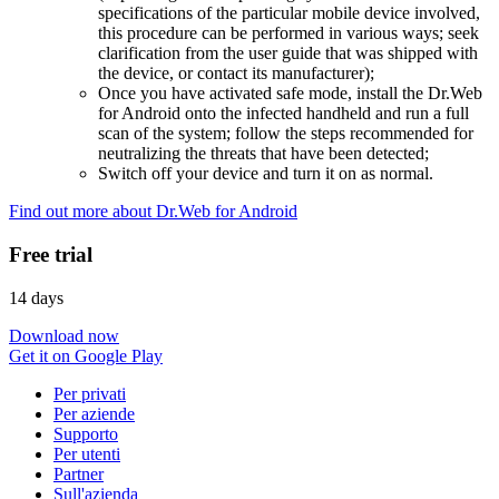
specifications of the particular mobile device involved,
this procedure can be performed in various ways; seek
clarification from the user guide that was shipped with
the device, or contact its manufacturer);
Once you have activated safe mode, install the Dr.Web
for Android onto the infected handheld and run a full
scan of the system; follow the steps recommended for
neutralizing the threats that have been detected;
Switch off your device and turn it on as normal.
Find out more about Dr.Web for Android
Free trial
14 days
Download now
Get it on Google Play
Per privati
Per aziende
Supporto
Per utenti
Partner
Sull'azienda