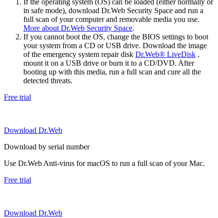
If the operating system (OS) can be loaded (either normally or
in safe mode), download Dr.Web Security Space and run a
full scan of your computer and removable media you use.
More about Dr.Web Security Space
.
If you cannot boot the OS, change the BIOS settings to boot
your system from a CD or USB drive. Download the image
of the emergency system repair disk
Dr.Web® LiveDisk
,
mount it on a USB drive or burn it to a CD/DVD. After
booting up with this media, run a full scan and cure all the
detected threats.
Free trial
Download Dr.Web
Download by serial number
Use Dr.Web Anti-virus for macOS to run a full scan of your Mac.
Free trial
Download Dr.Web