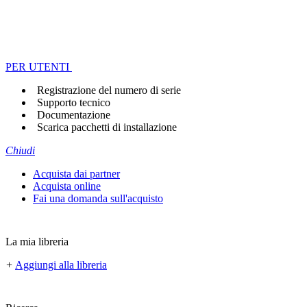
PER UTENTI
Registrazione del numero di serie
Supporto tecnico
Documentazione
Scarica pacchetti di installazione
Chiudi
Acquista dai partner
Acquista online
Fai una domanda sull'acquisto
La mia libreria
+
Aggiungi alla libreria