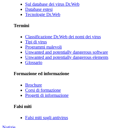
Sul database dei virus Dr.Web
Database estesi
Tecnologie Dr.Web
Termini
Classificazione Dr.Web dei nomi dei virus
Tipi di virus
Programmi malevoli
Unwanted and potentially dangerous software
Unwanted and potentially dangerous elements
Glossario
Formazione ed informazione
Brochure
Corsi di formazione
Progetti di informazione
Falsi miti
Falsi miti sugli antivirus
Notizie