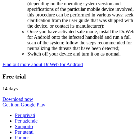
(depending on the operating system version and
specifications of the particular mobile device involved,
this procedure can be performed in various ways; seek
clarification from the user guide that was shipped with
the device, or contact its manufacturer);
Once you have activated safe mode, install the Dr.Web
for Android onto the infected handheld and run a full
scan of the system; follow the steps recommended for
neutralizing the threats that have been detected;
Switch off your device and turn it on as normal.
Find out more about Dr.Web for Android
Free trial
14 days
Download now
Get it on Google Play
Per privati
Per aziende
Supporto
Per utenti
Partner