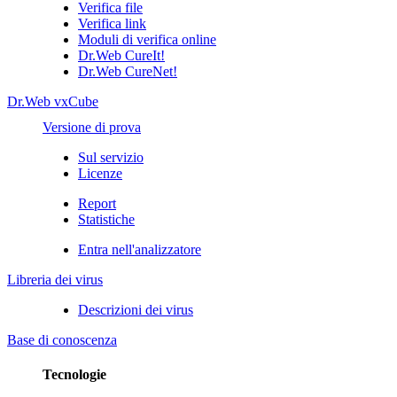
Verifica file
Verifica link
Moduli di verifica online
Dr.Web CureIt!
Dr.Web CureNet!
Dr.Web vxCube
Versione di prova
Sul servizio
Licenze
Report
Statistiche
Entra nell'analizzatore
Libreria dei virus
Descrizioni dei virus
Base di conoscenza
Tecnologie