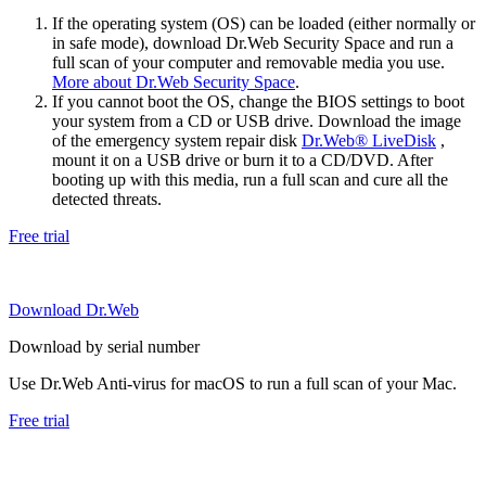
If the operating system (OS) can be loaded (either normally or
in safe mode), download Dr.Web Security Space and run a
full scan of your computer and removable media you use.
More about Dr.Web Security Space
.
If you cannot boot the OS, change the BIOS settings to boot
your system from a CD or USB drive. Download the image
of the emergency system repair disk
Dr.Web® LiveDisk
,
mount it on a USB drive or burn it to a CD/DVD. After
booting up with this media, run a full scan and cure all the
detected threats.
Free trial
Download Dr.Web
Download by serial number
Use Dr.Web Anti-virus for macOS to run a full scan of your Mac.
Free trial