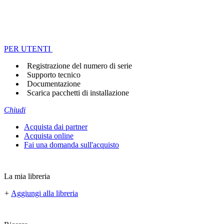
PER UTENTI
Registrazione del numero di serie
Supporto tecnico
Documentazione
Scarica pacchetti di installazione
Chiudi
Acquista dai partner
Acquista online
Fai una domanda sull'acquisto
La mia libreria
+
Aggiungi alla libreria