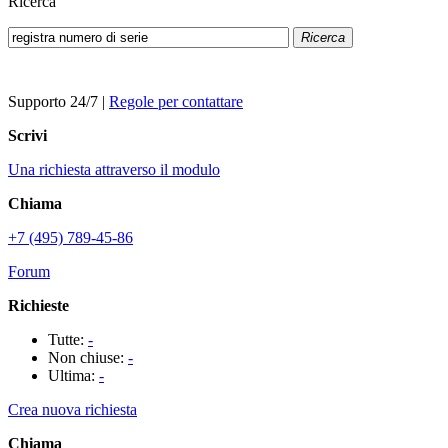
Ricerca
Ricerca
Supporto 24/7
|
Regole per contattare
Scrivi
Una richiesta attraverso il modulo
Chiama
+7 (495) 789-45-86
Forum
Richieste
Tutte:
-
Non chiuse:
-
Ultima:
-
Crea nuova richiesta
Chiama