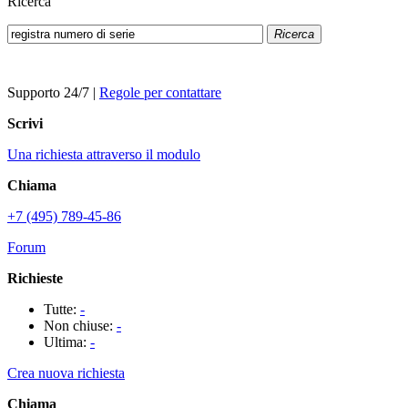
Ricerca
Ricerca
Supporto 24/7
|
Regole per contattare
Scrivi
Una richiesta attraverso il modulo
Chiama
+7 (495) 789-45-86
Forum
Richieste
Tutte:
-
Non chiuse:
-
Ultima:
-
Crea nuova richiesta
Chiama