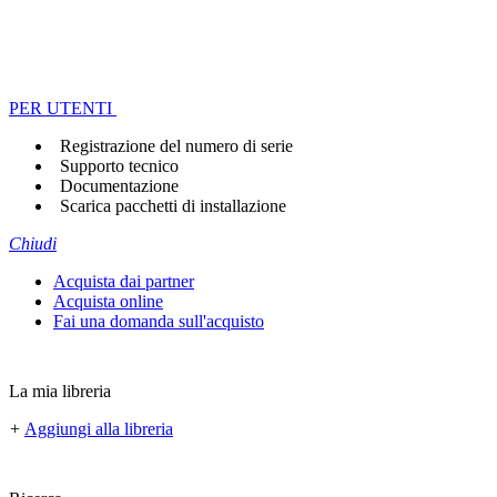
PER UTENTI
Registrazione del numero di serie
Supporto tecnico
Documentazione
Scarica pacchetti di installazione
Chiudi
Acquista dai partner
Acquista online
Fai una domanda sull'acquisto
La mia libreria
+
Aggiungi alla libreria