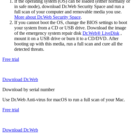
If the operating system (OS) can be loaded (either normally or
in safe mode), download Dr.Web Security Space and run a
full scan of your computer and removable media you use.
More about Dr.Web Security Space
.
If you cannot boot the OS, change the BIOS settings to boot
your system from a CD or USB drive. Download the image
of the emergency system repair disk
Dr.Web® LiveDisk
,
mount it on a USB drive or burn it to a CD/DVD. After
booting up with this media, run a full scan and cure all the
detected threats.
Free trial
Download Dr.Web
Download by serial number
Use Dr.Web Anti-virus for macOS to run a full scan of your Mac.
Free trial
Download Dr.Web