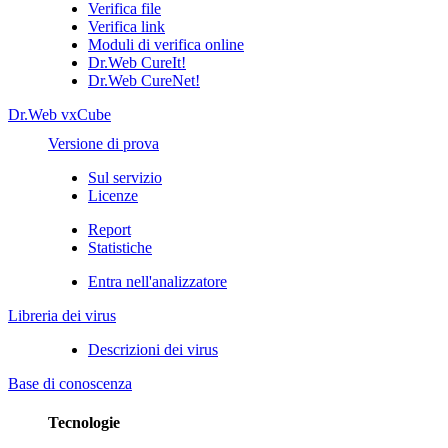
Verifica file
Verifica link
Moduli di verifica online
Dr.Web CureIt!
Dr.Web CureNet!
Dr.Web vxCube
Versione di prova
Sul servizio
Licenze
Report
Statistiche
Entra nell'analizzatore
Libreria dei virus
Descrizioni dei virus
Base di conoscenza
Tecnologie