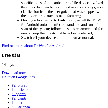
specifications of the particular mobile device involved,
this procedure can be performed in various ways; seek
clarification from the user guide that was shipped with
the device, or contact its manufacturer);
Once you have activated safe mode, install the Dr.Web
for Android onto the infected handheld and run a full
scan of the system; follow the steps recommended for
neutralizing the threats that have been detected;
Switch off your device and turn it on as normal.
Find out more about Dr.Web for Android
Free trial
14 days
Download now
Get it on Google Play
Per privati
Per aziende
Supporto
Per utenti
Partner
Sull'azienda