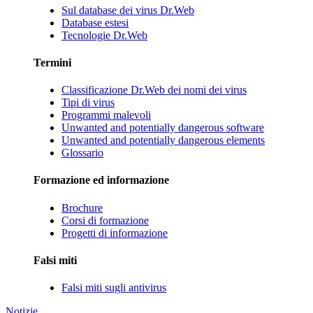
Sul database dei virus Dr.Web
Database estesi
Tecnologie Dr.Web
Termini
Classificazione Dr.Web dei nomi dei virus
Tipi di virus
Programmi malevoli
Unwanted and potentially dangerous software
Unwanted and potentially dangerous elements
Glossario
Formazione ed informazione
Brochure
Corsi di formazione
Progetti di informazione
Falsi miti
Falsi miti sugli antivirus
Notizie