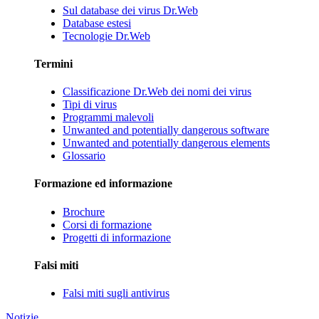
Sul database dei virus Dr.Web
Database estesi
Tecnologie Dr.Web
Termini
Classificazione Dr.Web dei nomi dei virus
Tipi di virus
Programmi malevoli
Unwanted and potentially dangerous software
Unwanted and potentially dangerous elements
Glossario
Formazione ed informazione
Brochure
Corsi di formazione
Progetti di informazione
Falsi miti
Falsi miti sugli antivirus
Notizie