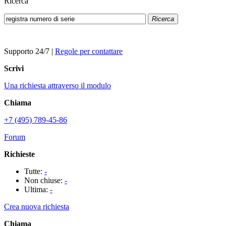
Ricerca
Ricerca
Supporto 24/7
|
Regole per contattare
Scrivi
Una richiesta attraverso il modulo
Chiama
+7 (495) 789-45-86
Forum
Richieste
Tutte:
-
Non chiuse:
-
Ultima:
-
Crea nuova richiesta
Chiama