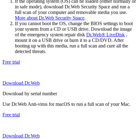
If the operating system (OS) can be loaded (either normally or
in safe mode), download Dr.Web Security Space and run a
full scan of your computer and removable media you use.
More about Dr.Web Security Space
.
If you cannot boot the OS, change the BIOS settings to boot
your system from a CD or USB drive. Download the image
of the emergency system repair disk
Dr.Web® LiveDisk
,
mount it on a USB drive or burn it to a CD/DVD. After
booting up with this media, run a full scan and cure all the
detected threats.
Free trial
Download Dr.Web
Download by serial number
Use Dr.Web Anti-virus for macOS to run a full scan of your Mac.
Free trial
Download Dr.Web