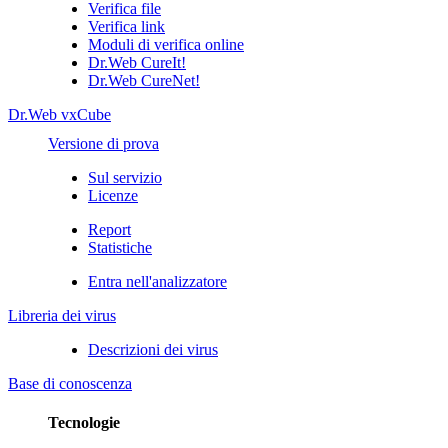
Verifica file
Verifica link
Moduli di verifica online
Dr.Web CureIt!
Dr.Web CureNet!
Dr.Web vxCube
Versione di prova
Sul servizio
Licenze
Report
Statistiche
Entra nell'analizzatore
Libreria dei virus
Descrizioni dei virus
Base di conoscenza
Tecnologie