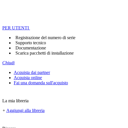
PER UTENTI
Registrazione del numero di serie
Supporto tecnico
Documentazione
Scarica pacchetti di installazione
Chiudi
Acquista dai partner
Acquista online
Fai una domanda sull'acquisto
La mia libreria
+
Aggiungi alla libreria