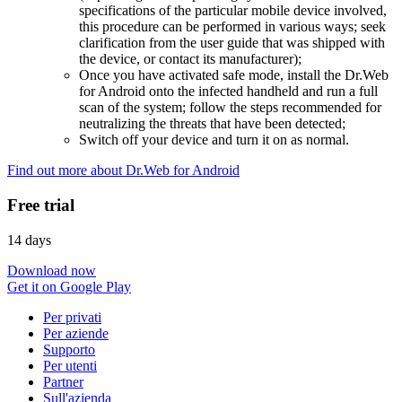
specifications of the particular mobile device involved,
this procedure can be performed in various ways; seek
clarification from the user guide that was shipped with
the device, or contact its manufacturer);
Once you have activated safe mode, install the Dr.Web
for Android onto the infected handheld and run a full
scan of the system; follow the steps recommended for
neutralizing the threats that have been detected;
Switch off your device and turn it on as normal.
Find out more about Dr.Web for Android
Free trial
14 days
Download now
Get it on Google Play
Per privati
Per aziende
Supporto
Per utenti
Partner
Sull'azienda