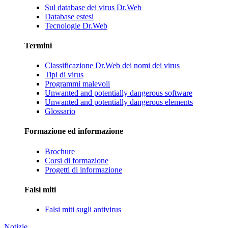
Sul database dei virus Dr.Web
Database estesi
Tecnologie Dr.Web
Termini
Classificazione Dr.Web dei nomi dei virus
Tipi di virus
Programmi malevoli
Unwanted and potentially dangerous software
Unwanted and potentially dangerous elements
Glossario
Formazione ed informazione
Brochure
Corsi di formazione
Progetti di informazione
Falsi miti
Falsi miti sugli antivirus
Notizie