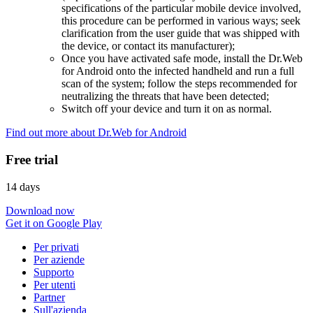
specifications of the particular mobile device involved,
this procedure can be performed in various ways; seek
clarification from the user guide that was shipped with
the device, or contact its manufacturer);
Once you have activated safe mode, install the Dr.Web
for Android onto the infected handheld and run a full
scan of the system; follow the steps recommended for
neutralizing the threats that have been detected;
Switch off your device and turn it on as normal.
Find out more about Dr.Web for Android
Free trial
14 days
Download now
Get it on Google Play
Per privati
Per aziende
Supporto
Per utenti
Partner
Sull'azienda