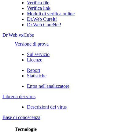
Verifica file
Verifica link
Moduli di verifica online
Dr.Web CureIt!
Dr.Web CureNet!
Dr.Web vxCube
Versione di prova
Sul servizio
Licenze
Report
Statistiche
Entra nell'analizzatore
Libreria dei virus
Descrizioni dei virus
Base di conoscenza
Tecnologie