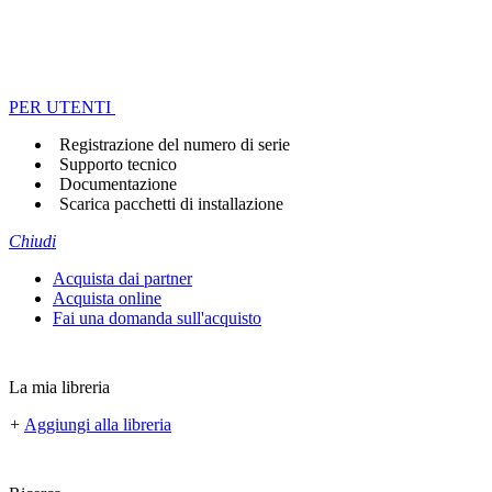
PER UTENTI
Registrazione del numero di serie
Supporto tecnico
Documentazione
Scarica pacchetti di installazione
Chiudi
Acquista dai partner
Acquista online
Fai una domanda sull'acquisto
La mia libreria
+
Aggiungi alla libreria