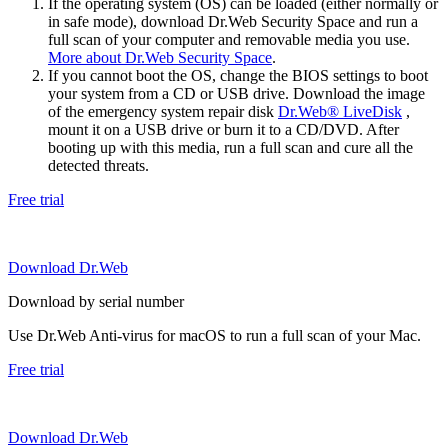
If the operating system (OS) can be loaded (either normally or
in safe mode), download Dr.Web Security Space and run a
full scan of your computer and removable media you use.
More about Dr.Web Security Space
.
If you cannot boot the OS, change the BIOS settings to boot
your system from a CD or USB drive. Download the image
of the emergency system repair disk
Dr.Web® LiveDisk
,
mount it on a USB drive or burn it to a CD/DVD. After
booting up with this media, run a full scan and cure all the
detected threats.
Free trial
Download Dr.Web
Download by serial number
Use Dr.Web Anti-virus for macOS to run a full scan of your Mac.
Free trial
Download Dr.Web