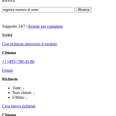
Ricerca
Ricerca
Supporto 24/7
|
Regole per contattare
Scrivi
Una richiesta attraverso il modulo
Chiama
+7 (495) 789-45-86
Forum
Richieste
Tutte:
-
Non chiuse:
-
Ultima:
-
Crea nuova richiesta
Chiama