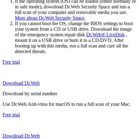
If the operating system (OS) can be loaded (either normally or
in safe mode), download Dr.Web Security Space and run a
full scan of your computer and removable media you use.
More about Dr.Web Security Space
.
If you cannot boot the OS, change the BIOS settings to boot
your system from a CD or USB drive. Download the image
of the emergency system repair disk
Dr.Web® LiveDisk
,
mount it on a USB drive or burn it to a CD/DVD. After
booting up with this media, run a full scan and cure all the
detected threats.
Free trial
Download Dr.Web
Download by serial number
Use Dr.Web Anti-virus for macOS to run a full scan of your Mac.
Free trial
Download Dr.Web