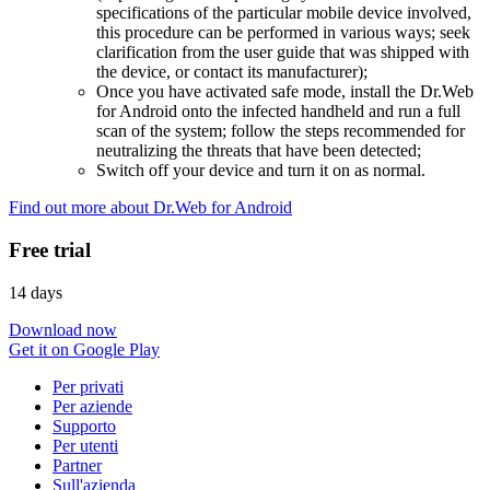
specifications of the particular mobile device involved,
this procedure can be performed in various ways; seek
clarification from the user guide that was shipped with
the device, or contact its manufacturer);
Once you have activated safe mode, install the Dr.Web
for Android onto the infected handheld and run a full
scan of the system; follow the steps recommended for
neutralizing the threats that have been detected;
Switch off your device and turn it on as normal.
Find out more about Dr.Web for Android
Free trial
14 days
Download now
Get it on Google Play
Per privati
Per aziende
Supporto
Per utenti
Partner
Sull'azienda