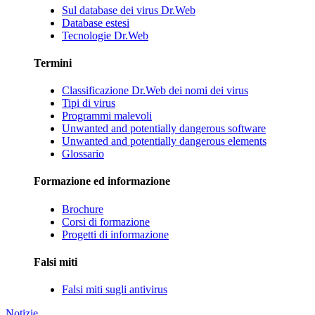
Sul database dei virus Dr.Web
Database estesi
Tecnologie Dr.Web
Termini
Classificazione Dr.Web dei nomi dei virus
Tipi di virus
Programmi malevoli
Unwanted and potentially dangerous software
Unwanted and potentially dangerous elements
Glossario
Formazione ed informazione
Brochure
Corsi di formazione
Progetti di informazione
Falsi miti
Falsi miti sugli antivirus
Notizie