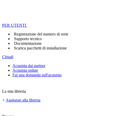
PER UTENTI
Registrazione del numero di serie
Supporto tecnico
Documentazione
Scarica pacchetti di installazione
Chiudi
Acquista dai partner
Acquista online
Fai una domanda sull'acquisto
La mia libreria
+
Aggiungi alla libreria