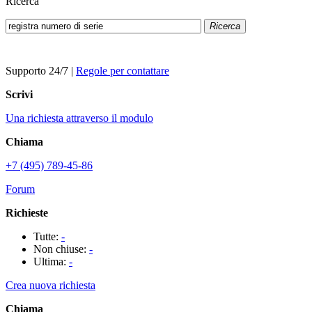
Ricerca
Ricerca
Supporto 24/7
|
Regole per contattare
Scrivi
Una richiesta attraverso il modulo
Chiama
+7 (495) 789-45-86
Forum
Richieste
Tutte:
-
Non chiuse:
-
Ultima:
-
Crea nuova richiesta
Chiama