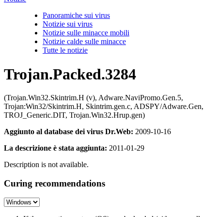
Panoramiche sui virus
Notizie sui virus
Notizie sulle minacce mobili
Notizie calde sulle minacce
Tutte le notizie
Trojan.Packed.3284
(Trojan.Win32.Skintrim.H (v), Adware.NaviPromo.Gen.5,
Trojan:Win32/Skintrim.H, Skintrim.gen.c, ADSPY/Adware.Gen,
TROJ_Generic.DIT, Trojan.Win32.Hrup.gen)
Aggiunto al database dei virus Dr.Web:
2009-10-16
La descrizione è stata aggiunta:
2011-01-29
Description is not available.
Curing recommendations