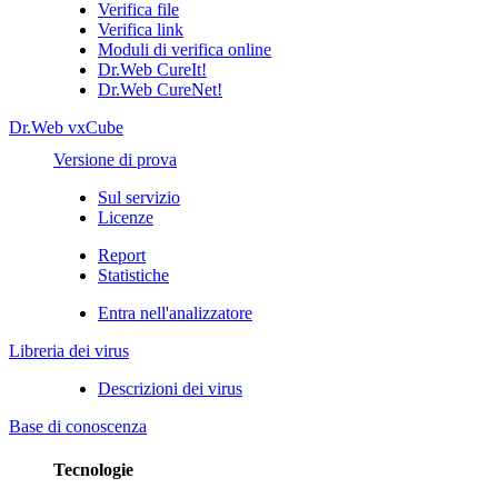
Verifica file
Verifica link
Moduli di verifica online
Dr.Web CureIt!
Dr.Web CureNet!
Dr.Web vxCube
Versione di prova
Sul servizio
Licenze
Report
Statistiche
Entra nell'analizzatore
Libreria dei virus
Descrizioni dei virus
Base di conoscenza
Tecnologie