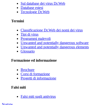
Sul database dei virus Dr.Web
Database estesi
Tecnologie Dr.Web
Termini
Classificazione Dr.Web dei nomi dei virus
Tipi di virus
Programmi malevoli
Unwanted and potentially dangerous software
Unwanted and potentially dangerous elements
Glossario
Formazione ed informazione
Brochure
Corsi di formazione
Progetti di informazione
Falsi miti
Falsi miti sugli antivirus
Notizie