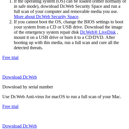
If the operating system (OS) can be loaded (either normally or
in safe mode), download Dr.Web Security Space and run a
full scan of your computer and removable media you use.
More about Dr.Web Security Space
.
If you cannot boot the OS, change the BIOS settings to boot
your system from a CD or USB drive. Download the image
of the emergency system repair disk
Dr.Web® LiveDisk
,
mount it on a USB drive or burn it to a CD/DVD. After
booting up with this media, run a full scan and cure all the
detected threats.
Free trial
Download Dr.Web
Download by serial number
Use Dr.Web Anti-virus for macOS to run a full scan of your Mac.
Free trial
Download Dr.Web