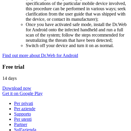
specifications of the particular mobile device involved,
this procedure can be performed in various ways; seek
clarification from the user guide that was shipped with
the device, or contact its manufacturer);
Once you have activated safe mode, install the Dr.Web
for Android onto the infected handheld and run a full
scan of the system; follow the steps recommended for
neutralizing the threats that have been detected;
Switch off your device and turn it on as normal.
Find out more about Dr.Web for Android
Free trial
14 days
Download now
Get it on Google Play
Per privati
Per aziende
Supporto
Per utenti
Partner
Sull'azienda