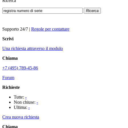
Ricerca
Ricerca
Supporto 24/7
|
Regole per contattare
Scrivi
Una richiesta attraverso il modulo
Chiama
+7 (495) 789-45-86
Forum
Richieste
Tutte:
-
Non chiuse:
-
Ultima:
-
Crea nuova richiesta
Chiama