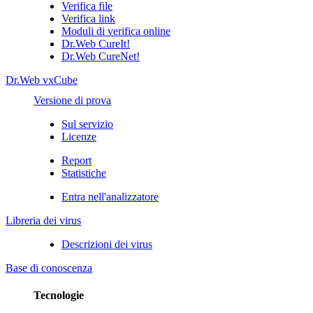
Verifica file
Verifica link
Moduli di verifica online
Dr.Web CureIt!
Dr.Web CureNet!
Dr.Web vxCube
Versione di prova
Sul servizio
Licenze
Report
Statistiche
Entra nell'analizzatore
Libreria dei virus
Descrizioni dei virus
Base di conoscenza
Tecnologie