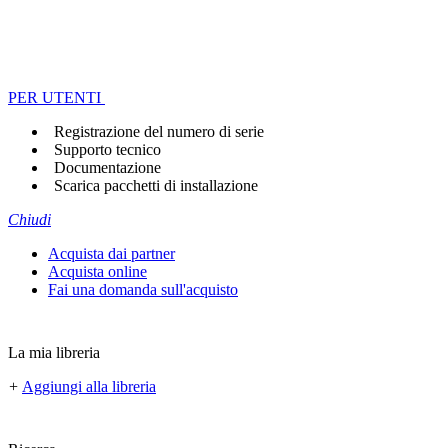
PER UTENTI
Registrazione del numero di serie
Supporto tecnico
Documentazione
Scarica pacchetti di installazione
Chiudi
Acquista dai partner
Acquista online
Fai una domanda sull'acquisto
La mia libreria
+
Aggiungi alla libreria