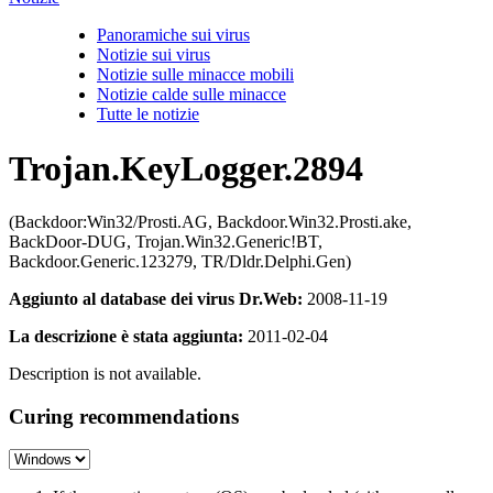
Panoramiche sui virus
Notizie sui virus
Notizie sulle minacce mobili
Notizie calde sulle minacce
Tutte le notizie
Trojan.KeyLogger.2894
(Backdoor:Win32/Prosti.AG, Backdoor.Win32.Prosti.ake,
BackDoor-DUG, Trojan.Win32.Generic!BT,
Backdoor.Generic.123279, TR/Dldr.Delphi.Gen)
Aggiunto al database dei virus Dr.Web:
2008-11-19
La descrizione è stata aggiunta:
2011-02-04
Description is not available.
Curing recommendations