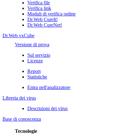
Verifica file
Verifica link
Moduli di verifica online
Dr.Web CureIt!
Dr.Web CureNet!
Dr.Web vxCube
Versione di prova
Sul servizio
Licenze
Report
Statistiche
Entra nell'analizzatore
Libreria dei virus
Descrizioni dei virus
Base di conoscenza
Tecnologie