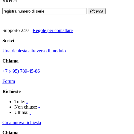
Ricerca
Ricerca
Supporto 24/7
|
Regole per contattare
Scrivi
Una richiesta attraverso il modulo
Chiama
+7 (495) 789-45-86
Forum
Richieste
Tutte:
-
Non chiuse:
-
Ultima:
-
Crea nuova richiesta
Chiama