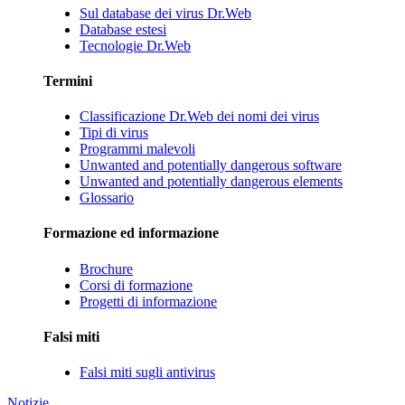
Sul database dei virus Dr.Web
Database estesi
Tecnologie Dr.Web
Termini
Classificazione Dr.Web dei nomi dei virus
Tipi di virus
Programmi malevoli
Unwanted and potentially dangerous software
Unwanted and potentially dangerous elements
Glossario
Formazione ed informazione
Brochure
Corsi di formazione
Progetti di informazione
Falsi miti
Falsi miti sugli antivirus
Notizie