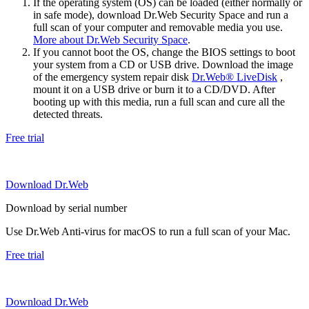
If the operating system (OS) can be loaded (either normally or
in safe mode), download Dr.Web Security Space and run a
full scan of your computer and removable media you use.
More about Dr.Web Security Space
.
If you cannot boot the OS, change the BIOS settings to boot
your system from a CD or USB drive. Download the image
of the emergency system repair disk
Dr.Web® LiveDisk
,
mount it on a USB drive or burn it to a CD/DVD. After
booting up with this media, run a full scan and cure all the
detected threats.
Free trial
Download Dr.Web
Download by serial number
Use Dr.Web Anti-virus for macOS to run a full scan of your Mac.
Free trial
Download Dr.Web