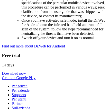
specifications of the particular mobile device involved,
this procedure can be performed in various ways; seek
clarification from the user guide that was shipped with
the device, or contact its manufacturer);
Once you have activated safe mode, install the Dr.Web
for Android onto the infected handheld and run a full
scan of the system; follow the steps recommended for
neutralizing the threats that have been detected;
Switch off your device and turn it on as normal.
Find out more about Dr.Web for Android
Free trial
14 days
Download now
Get it on Google Play
Per privati
Per aziende
Supporto
Per utenti
Partner
Sull'azienda