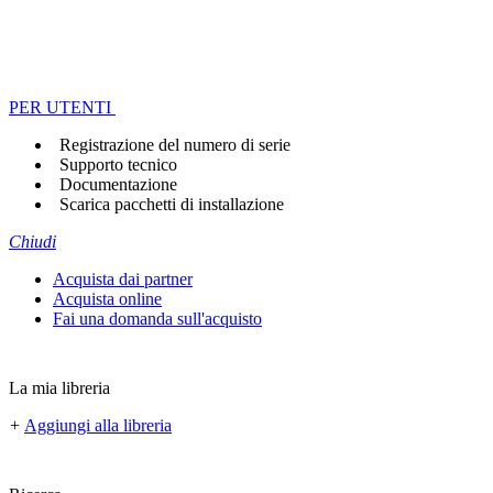
PER UTENTI
Registrazione del numero di serie
Supporto tecnico
Documentazione
Scarica pacchetti di installazione
Chiudi
Acquista dai partner
Acquista online
Fai una domanda sull'acquisto
La mia libreria
+
Aggiungi alla libreria