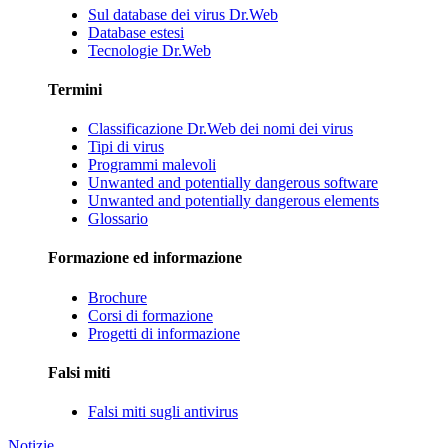
Sul database dei virus Dr.Web
Database estesi
Tecnologie Dr.Web
Termini
Classificazione Dr.Web dei nomi dei virus
Tipi di virus
Programmi malevoli
Unwanted and potentially dangerous software
Unwanted and potentially dangerous elements
Glossario
Formazione ed informazione
Brochure
Corsi di formazione
Progetti di informazione
Falsi miti
Falsi miti sugli antivirus
Notizie