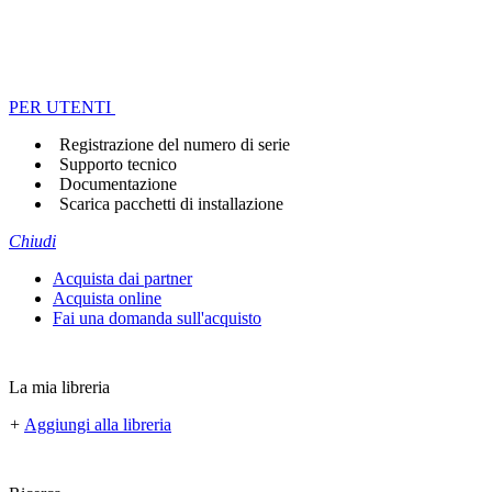
PER UTENTI
Registrazione del numero di serie
Supporto tecnico
Documentazione
Scarica pacchetti di installazione
Chiudi
Acquista dai partner
Acquista online
Fai una domanda sull'acquisto
La mia libreria
+
Aggiungi alla libreria