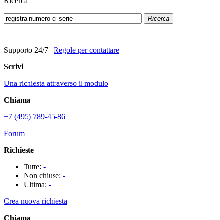
Ricerca
Ricerca
Supporto 24/7
|
Regole per contattare
Scrivi
Una richiesta attraverso il modulo
Chiama
+7 (495) 789-45-86
Forum
Richieste
Tutte:
-
Non chiuse:
-
Ultima:
-
Crea nuova richiesta
Chiama