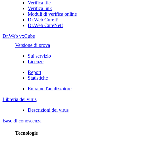
Verifica file
Verifica link
Moduli di verifica online
Dr.Web CureIt!
Dr.Web CureNet!
Dr.Web vxCube
Versione di prova
Sul servizio
Licenze
Report
Statistiche
Entra nell'analizzatore
Libreria dei virus
Descrizioni dei virus
Base di conoscenza
Tecnologie