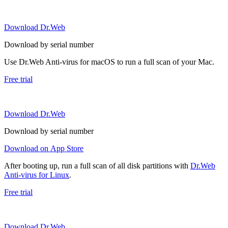
Download Dr.Web
Download by serial number
Use Dr.Web Anti-virus for macOS to run a full scan of your Mac.
Free trial
Download Dr.Web
Download by serial number
Download on App Store
After booting up, run a full scan of all disk partitions with
Dr.Web
Anti-virus for Linux
.
Free trial
Download Dr.Web