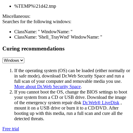
%TEMP%\21d42.tmp
Miscellaneous:
Searches for the following windows:
ClassName: '' WindowName: ''
ClassName: 'Shell_TrayWnd' WindowName: ''
Curing recommendations
If the operating system (OS) can be loaded (either normally or
in safe mode), download Dr.Web Security Space and run a
full scan of your computer and removable media you use.
More about Dr.Web Security Space
.
If you cannot boot the OS, change the BIOS settings to boot
your system from a CD or USB drive. Download the image
of the emergency system repair disk
Dr.Web® LiveDisk
,
mount it on a USB drive or burn it to a CD/DVD. After
booting up with this media, run a full scan and cure all the
detected threats.
Free trial