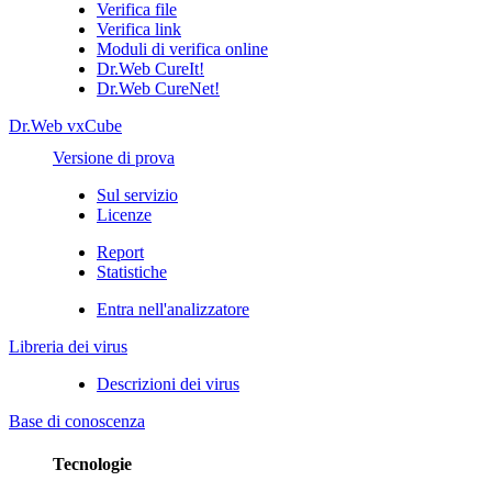
Verifica file
Verifica link
Moduli di verifica online
Dr.Web CureIt!
Dr.Web CureNet!
Dr.Web vxCube
Versione di prova
Sul servizio
Licenze
Report
Statistiche
Entra nell'analizzatore
Libreria dei virus
Descrizioni dei virus
Base di conoscenza
Tecnologie