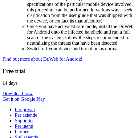
specifications of the particular mobile device involved,
this procedure can be performed in various ways; seek
clarification from the user guide that was shipped with
the device, or contact its manufacturer);
Once you have activated safe mode, install the Dr.Web
for Android onto the infected handheld and run a full
scan of the system; follow the steps recommended for
neutralizing the threats that have been detected;
Switch off your device and turn it on as normal.
Find out more about Dr.Web for Android
Free trial
14 days
Download now
Get it on Google Play
Per privati
Per aziende
Supporto
Per utenti
Partner
Sull'azienda