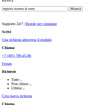
Ricerca
Ricerca
Supporto 24/7
|
Regole per contattare
Scrivi
Una richiesta attraverso il modulo
Chiama
+7 (495) 789-45-86
Forum
Richieste
Tutte:
-
Non chiuse:
-
Ultima:
-
Crea nuova richiesta
Chiama