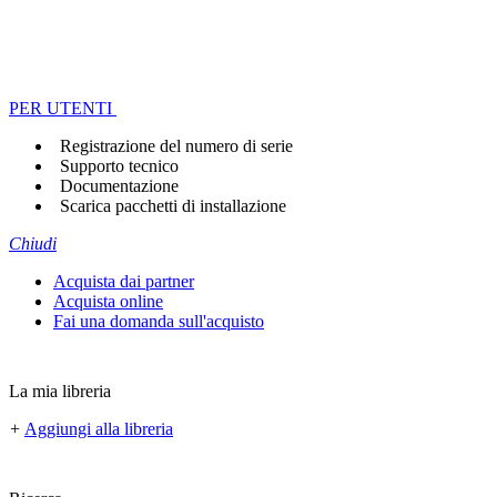
PER UTENTI
Registrazione del numero di serie
Supporto tecnico
Documentazione
Scarica pacchetti di installazione
Chiudi
Acquista dai partner
Acquista online
Fai una domanda sull'acquisto
La mia libreria
+
Aggiungi alla libreria