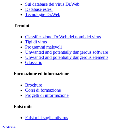
Sul database dei virus Dr.Web
Database estesi
Tecnologie Dr.Web
Termini
Classificazione Dr.Web dei nomi dei virus
Tipi di virus
Programmi malevoli
Unwanted and potentially dangerous software
Unwanted and potentially dangerous elements
Glossario
Formazione ed informazione
Brochure
Corsi di formazione
Progetti di informazione
Falsi miti
Falsi miti sugli antivirus
Notizie