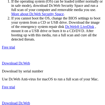
If the operating system (OS) can be loaded (either normally or
in safe mode), download Dr.Web Security Space and run a
full scan of your computer and removable media you use.
More about Dr.Web Security Space
.
If you cannot boot the OS, change the BIOS settings to boot
your system from a CD or USB drive. Download the image
of the emergency system repair disk
Dr.Web® LiveDisk
,
mount it on a USB drive or burn it to a CD/DVD. After
booting up with this media, run a full scan and cure all the
detected threats.
Free trial
Download Dr.Web
Download by serial number
Use Dr.Web Anti-virus for macOS to run a full scan of your Mac.
Free trial
Download Dr.Web