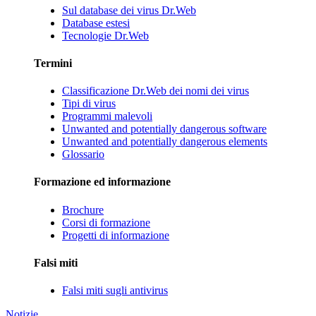
Sul database dei virus Dr.Web
Database estesi
Tecnologie Dr.Web
Termini
Classificazione Dr.Web dei nomi dei virus
Tipi di virus
Programmi malevoli
Unwanted and potentially dangerous software
Unwanted and potentially dangerous elements
Glossario
Formazione ed informazione
Brochure
Corsi di formazione
Progetti di informazione
Falsi miti
Falsi miti sugli antivirus
Notizie