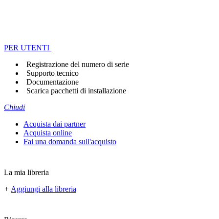
PER UTENTI
Registrazione del numero di serie
Supporto tecnico
Documentazione
Scarica pacchetti di installazione
Chiudi
Acquista dai partner
Acquista online
Fai una domanda sull'acquisto
La mia libreria
+
Aggiungi alla libreria