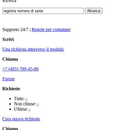
Ricerca
Ricerca
Supporto 24/7
|
Regole per contattare
Scrivi
Una richiesta attraverso il modulo
Chiama
+7 (495) 789-45-86
Forum
Richieste
Tutte:
-
Non chiuse:
-
Ultima:
-
Crea nuova richiesta
Chiama