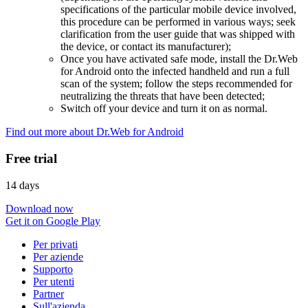
specifications of the particular mobile device involved,
this procedure can be performed in various ways; seek
clarification from the user guide that was shipped with
the device, or contact its manufacturer);
Once you have activated safe mode, install the Dr.Web
for Android onto the infected handheld and run a full
scan of the system; follow the steps recommended for
neutralizing the threats that have been detected;
Switch off your device and turn it on as normal.
Find out more about Dr.Web for Android
Free trial
14 days
Download now
Get it on Google Play
Per privati
Per aziende
Supporto
Per utenti
Partner
Sull'azienda