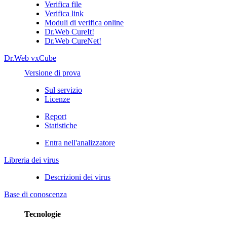
Verifica file
Verifica link
Moduli di verifica online
Dr.Web CureIt!
Dr.Web CureNet!
Dr.Web vxCube
Versione di prova
Sul servizio
Licenze
Report
Statistiche
Entra nell'analizzatore
Libreria dei virus
Descrizioni dei virus
Base di conoscenza
Tecnologie