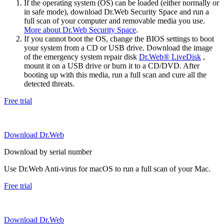
If the operating system (OS) can be loaded (either normally or
in safe mode), download Dr.Web Security Space and run a
full scan of your computer and removable media you use.
More about Dr.Web Security Space
.
If you cannot boot the OS, change the BIOS settings to boot
your system from a CD or USB drive. Download the image
of the emergency system repair disk
Dr.Web® LiveDisk
,
mount it on a USB drive or burn it to a CD/DVD. After
booting up with this media, run a full scan and cure all the
detected threats.
Free trial
Download Dr.Web
Download by serial number
Use Dr.Web Anti-virus for macOS to run a full scan of your Mac.
Free trial
Download Dr.Web