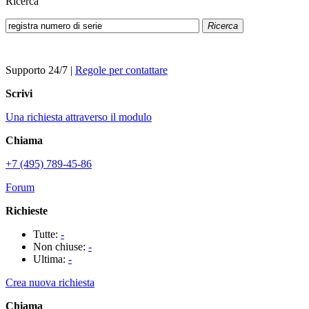
Ricerca
Ricerca
Supporto 24/7
|
Regole per contattare
Scrivi
Una richiesta attraverso il modulo
Chiama
+7 (495) 789-45-86
Forum
Richieste
Tutte:
-
Non chiuse:
-
Ultima:
-
Crea nuova richiesta
Chiama