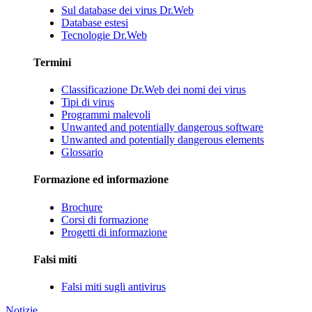
Sul database dei virus Dr.Web
Database estesi
Tecnologie Dr.Web
Termini
Classificazione Dr.Web dei nomi dei virus
Tipi di virus
Programmi malevoli
Unwanted and potentially dangerous software
Unwanted and potentially dangerous elements
Glossario
Formazione ed informazione
Brochure
Corsi di formazione
Progetti di informazione
Falsi miti
Falsi miti sugli antivirus
Notizie