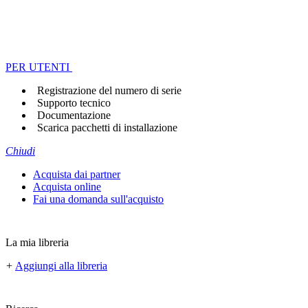
PER UTENTI
Registrazione del numero di serie
Supporto tecnico
Documentazione
Scarica pacchetti di installazione
Chiudi
Acquista dai partner
Acquista online
Fai una domanda sull'acquisto
La mia libreria
+
Aggiungi alla libreria