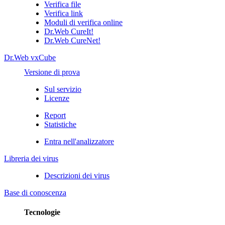
Verifica file
Verifica link
Moduli di verifica online
Dr.Web CureIt!
Dr.Web CureNet!
Dr.Web vxCube
Versione di prova
Sul servizio
Licenze
Report
Statistiche
Entra nell'analizzatore
Libreria dei virus
Descrizioni dei virus
Base di conoscenza
Tecnologie