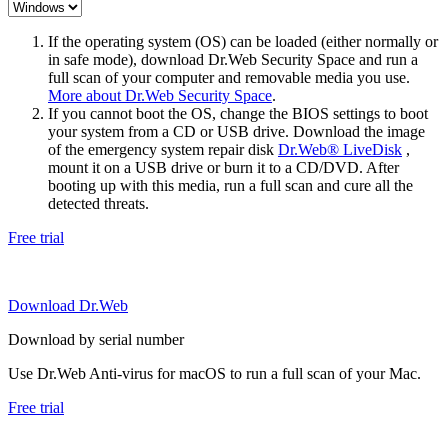
If the operating system (OS) can be loaded (either normally or
in safe mode), download Dr.Web Security Space and run a
full scan of your computer and removable media you use.
More about Dr.Web Security Space
.
If you cannot boot the OS, change the BIOS settings to boot
your system from a CD or USB drive. Download the image
of the emergency system repair disk
Dr.Web® LiveDisk
,
mount it on a USB drive or burn it to a CD/DVD. After
booting up with this media, run a full scan and cure all the
detected threats.
Free trial
Download Dr.Web
Download by serial number
Use Dr.Web Anti-virus for macOS to run a full scan of your Mac.
Free trial