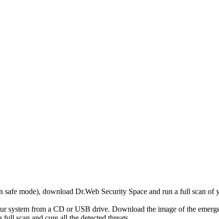
r in safe mode), download Dr.Web Security Space and run a full scan o
your system from a CD or USB drive. Download the image of the emerg
full scan and cure all the detected threats.