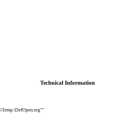
Technical Information
\Temp.\DefOpen.reg""