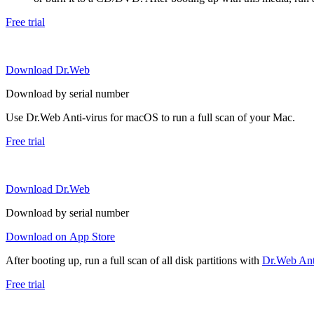
Free trial
Download Dr.Web
Download by serial number
Use Dr.Web Anti-virus for macOS to run a full scan of your Mac.
Free trial
Download Dr.Web
Download by serial number
Download on App Store
After booting up, run a full scan of all disk partitions with
Dr.Web Anti
Free trial