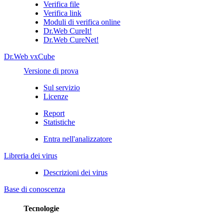
Verifica file
Verifica link
Moduli di verifica online
Dr.Web CureIt!
Dr.Web CureNet!
Dr.Web vxCube
Versione di prova
Sul servizio
Licenze
Report
Statistiche
Entra nell'analizzatore
Libreria dei virus
Descrizioni dei virus
Base di conoscenza
Tecnologie