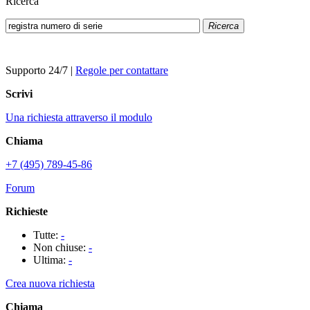
Ricerca
Ricerca
Supporto 24/7
|
Regole per contattare
Scrivi
Una richiesta attraverso il modulo
Chiama
+7 (495) 789-45-86
Forum
Richieste
Tutte:
-
Non chiuse:
-
Ultima:
-
Crea nuova richiesta
Chiama