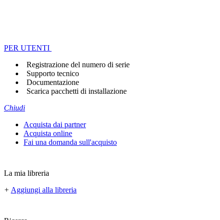
PER UTENTI
Registrazione del numero di serie
Supporto tecnico
Documentazione
Scarica pacchetti di installazione
Chiudi
Acquista dai partner
Acquista online
Fai una domanda sull'acquisto
La mia libreria
+
Aggiungi alla libreria